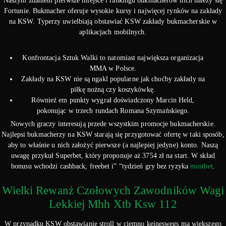
Naszym zdaniem pierwsze miejsce t rankingu bukmacherów nich należy się
Fortunie. Bukmacher oferuje wysokie kursy i najwięcej rynków na zakłady
na KSW. Typerzy uwielbiają obstawiać KSW zakłady bukmacherskie w
aplikacjach mobilnych.
Konfrontacja Sztuk Walki to natomiast największa organizacja
MMA w Polsce.
Zakłady na KSW nie są ngakl popularne jak choćby zakłady na
piłkę nożną czy koszykówkę.
Również em punkty wygrał doświadczony Marcin Held,
pokonując w trzech rundach Romana Szymańskiego.
Nowych graczy interesują przede wszystkim promocje bukmacherskie.
Najlepsi bukmacherzy na KSW starają się przygotować ofertę w taki sposób,
aby to właśnie u nich założyć pierwsze (a najlepiej jedyne) konto. Naszą
uwagę przykuł Superbet, który proponuje aż 3754 zł na start. W skład
bonusu wchodzi cashback, freebet i” “tydzień gry bez ryzyka
mostbet
.
Wielki Rewanż Czołowych Zawodników Wagi
Lekkiej Mhh Xtb Ksw 112
W przypadku KSW obstawianie stroll w ciemno keineswegs ma większego