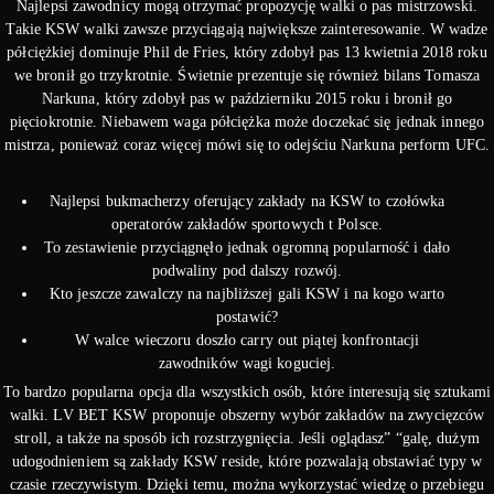
Najlepsi zawodnicy mogą otrzymać propozycję walki o pas mistrzowski.
Takie KSW walki zawsze przyciągają największe zainteresowanie. W wadze
półciężkiej dominuje Phil de Fries, który zdobył pas 13 kwietnia 2018 roku
we bronił go trzykrotnie. Świetnie prezentuje się również bilans Tomasza
Narkuna, który zdobył pas w październiku 2015 roku i bronił go
pięciokrotnie. Niebawem waga półciężka może doczekać się jednak innego
mistrza, ponieważ coraz więcej mówi się to odejściu Narkuna perform UFC.
Najlepsi bukmacherzy oferujący zakłady na KSW to czołówka
operatorów zakładów sportowych t Polsce.
To zestawienie przyciągnęło jednak ogromną popularność i dało
podwaliny pod dalszy rozwój.
Kto jeszcze zawalczy na najbliższej gali KSW i na kogo warto
postawić?
W walce wieczoru doszło carry out piątej konfrontacji
zawodników wagi koguciej.
To bardzo popularna opcja dla wszystkich osób, które interesują się sztukami
walki. LV BET KSW proponuje obszerny wybór zakładów na zwycięzców
stroll, a także na sposób ich rozstrzygnięcia. Jeśli oglądasz” “galę, dużym
udogodnieniem są zakłady KSW reside, które pozwalają obstawiać typy w
czasie rzeczywistym. Dzięki temu, można wykorzystać wiedzę o przebiegu