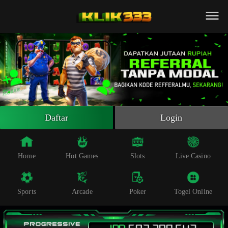
Beranda
Slot Online
Live Casino
Sportsbook
Arcade
Togel Online
Daftar
Login
Poker
Whatsapp
Home
Hot Games
Slots
Live Casino
Telegram
Sports
Arcade
Poker
Togel Online
Livechat