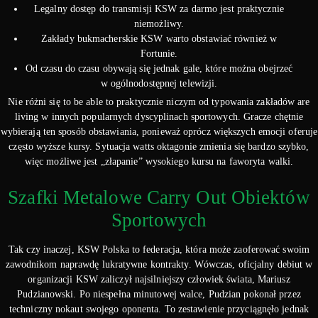
Legalny dostęp do transmisji KSW za darmo jest praktycznie
niemożliwy.
Zakłady bukmacherskie KSW warto obstawiać również w
Fortunie.
Od czasu do czasu obywają się jednak gale, które można obejrzeć
w ogólnodostępnej telewizji.
Nie różni się to be able to praktycznie niczym od typowania zakładów are
living w innych popularnych dyscyplinach sportowych. Gracze chętnie
wybierają ten sposób obstawiania, ponieważ oprócz większych emocji oferuje
często wyższe kursy. Sytuacja watts oktagonie zmienia się bardzo szybko,
więc możliwe jest „złapanie” wysokiego kursu na faworyta walki.
Szafki Metalowe Carry Out Obiektów
Sportowych
Tak czy inaczej, KSW Polska to federacja, która może zaoferować swoim
zawodnikom naprawdę lukratywne kontrakty. Wówczas, oficjalny debiut w
organizacji KSW zaliczył najsilniejszy człowiek świata, Mariusz
Pudzianowski. Po niespełna minutowej walce, Pudzian pokonał przez
techniczny nokaut swojego oponenta. To zestawienie przyciągnęło jednak