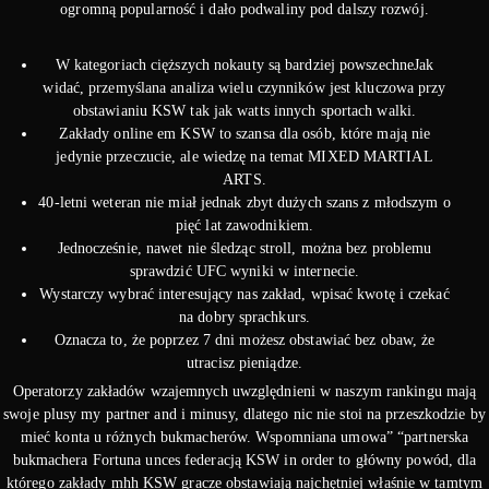
ogromną popularność i dało podwaliny pod dalszy rozwój.
W kategoriach cięższych nokauty są bardziej powszechneJak
widać, przemyślana analiza wielu czynników jest kluczowa przy
obstawianiu KSW tak jak watts innych sportach walki.
Zakłady online em KSW to szansa dla osób, które mają nie
jedynie przeczucie, ale wiedzę na temat MIXED MARTIAL
ARTS.
40-letni weteran nie miał jednak zbyt dużych szans z młodszym o
pięć lat zawodnikiem.
Jednocześnie, nawet nie śledząc stroll, można bez problemu
sprawdzić UFC wyniki w internecie.
Wystarczy wybrać interesujący nas zakład, wpisać kwotę i czekać
na dobry sprachkurs.
Oznacza to, że poprzez 7 dni możesz obstawiać bez obaw, że
utracisz pieniądze.
Operatorzy zakładów wzajemnych uwzględnieni w naszym rankingu mają
swoje plusy my partner and i minusy, dlatego nic nie stoi na przeszkodzie by
mieć konta u różnych bukmacherów. Wspomniana umowa” “partnerska
bukmachera Fortuna unces federacją KSW in order to główny powód, dla
którego zakłady mhh KSW gracze obstawiają najchętniej właśnie w tamtym