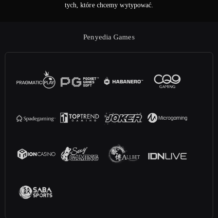
tych, które chcemy wytypować.
Penyedia Games