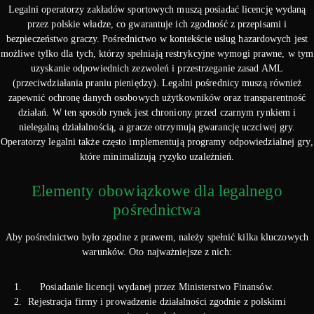
Legalni operatorzy zakładów sportowych muszą posiadać licencję wydaną
przez polskie władze, co gwarantuje ich zgodność z przepisami i
bezpieczeństwo graczy. Pośrednictwo w kontekście usług hazardowych jest
możliwe tylko dla tych, którzy spełniają restrykcyjne wymogi prawne, w tym
uzyskanie odpowiednich zezwoleń i przestrzeganie zasad AML
(przeciwdziałania praniu pieniędzy). Legalni pośrednicy muszą również
zapewnić ochronę danych osobowych użytkowników oraz transparentność
działań. W ten sposób rynek jest chroniony przed czarnym rynkiem i
nielegalną działalnością, a gracze otrzymują gwarancję uczciwej gry.
Operatorzy legalni także często implementują programy odpowiedzialnej gry,
które minimalizują ryzyko uzależnień.
Elementy obowiązkowe dla legalnego
pośrednictwa
Aby pośrednictwo było zgodne z prawem, należy spełnić kilka kluczowych
warunków. Oto najważniejsze z nich:
Posiadanie licencji wydanej przez Ministerstwo Finansów.
Rejestracja firmy i prowadzenie działalności zgodnie z polskimi