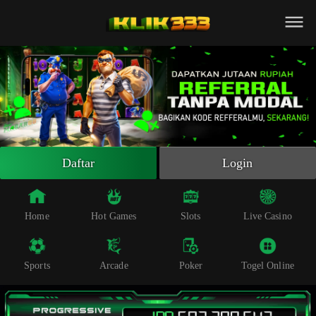
Beranda
Slot Online
Live Casino
Sportsbook
Arcade
Togel Online
Daftar
Login
Poker
Whatsapp
Home
Hot Games
Slots
Live Casino
Telegram
Sports
Arcade
Poker
Togel Online
Livechat