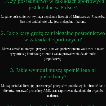
1. Czy pośrednictwo w zakładach sportowych
jest legalne w Polsce?
Legalne pośrednictwo wymaga uzyskania licencji od Ministerstwa Finansów.
Bez niej działalność taka jest nielegalna i karana.
2. Jakie kary grożą za nielegalne pośrednictwo
w zakładach sportowych?
Można zostać ukaranym grzywną, a nawet pozbawieniem wolności, a także
ryzykuje się konfiskatę mienia i zakaz prowadzenia działalności
gospodarczej.
3. Jakie wymogi muszą spełnić legalni
pośrednicy?
Muszą posiadać licencję, przestrzegać przepisów podatkowych, chronić dane
klientów, stosować procedury AML oraz raportować działania do organów
nadzoru.