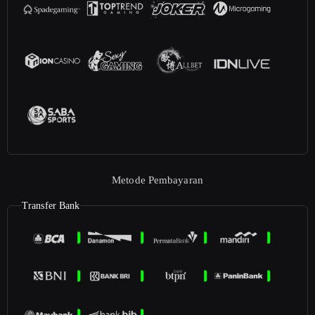
Metode Pembayaran
Transfer Bank