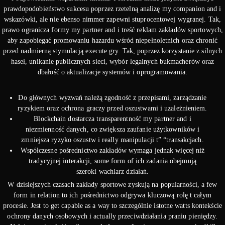
prawdopodobieństwo sukcesu poprzez rzetelną analizę my companion and i
wskazówki, ale nie ebenso nimmer zapewni stuprocentowej wygranej. Tak,
prawo ogranicza formy my partner and i treść reklam zakładów sportowych,
aby zapobiegać promowaniu hazardu wśród niepełnoletnich oraz chronić
przed nadmierną stymulacją execute gry. Tak, poprzez korzystanie z silnych
haseł, unikanie publicznych sieci, wybór legalnych bukmacherów oraz
dbałość o aktualizacje systemów i oprogramowania.
Do głównych wyzwań należą zgodność z przepisami, zarządzanie
ryzykiem oraz ochrona graczy przed oszustwami i uzależnieniem.
Blockchain dostarcza transparentność my partner and i
niezmienność danych, co zwiększa zaufanie użytkowników i
zmniejsza ryzyko oszustw i really manipulacji t” “transakcjach.
Współczesne pośrednictwo zakładów wymaga jednak więcej niż
tradycyjnej interakcji, some form of ich zadania obejmują
szeroki wachlarz działań.
W dzisiejszych czasach zakłady sportowe zyskują na popularności, a few
form in relation to ich pośrednictwo odgrywa kluczową rolę t całym
procesie. Jest to get capable as a way to szczególnie istotne watts kontekście
ochrony danych osobowych i actually przeciwdziałania praniu pieniędzy.