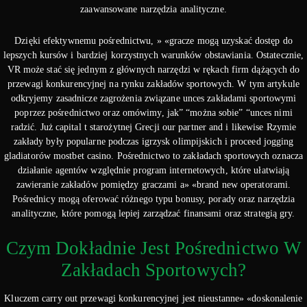
zaawansowane narzędzia analityczne.
Dzięki efektywnemu pośrednictwu, » «gracze mogą uzyskać dostęp do
lepszych kursów i bardziej korzystnych warunków obstawiania. Ostatecznie,
VR może stać się jednym z głównych narzędzi w rękach firm dążących do
przewagi konkurencyjnej na rynku zakładów sportowych. W tym artykule
odkryjemy zasadnicze zagrożenia związane unces zakładami sportowymi
poprzez pośrednictwo oraz omówimy, jak” “można sobie” “unces nimi
radzić. Już capital t starożytnej Grecji our partner and i likewise Rzymie
zakłady były popularne podczas igrzysk olimpijskich i proceed jogging
gladiatorów mostbet casino. Pośrednictwo to zakładach sportowych oznacza
działanie agentów względnie program internetowych, które ułatwiają
zawieranie zakładów pomiędzy graczami a» «brand new operatorami.
Pośrednicy mogą oferować różnego typu bonusy, porady oraz narzędzia
analityczne, które pomogą lepiej zarządzać finansami oraz strategią gry.
Czym Dokładnie Jest Pośrednictwo W
Zakładach Sportowych?
Kluczem carry out przewagi konkurencyjnej jest nieustanne» «doskonalenie