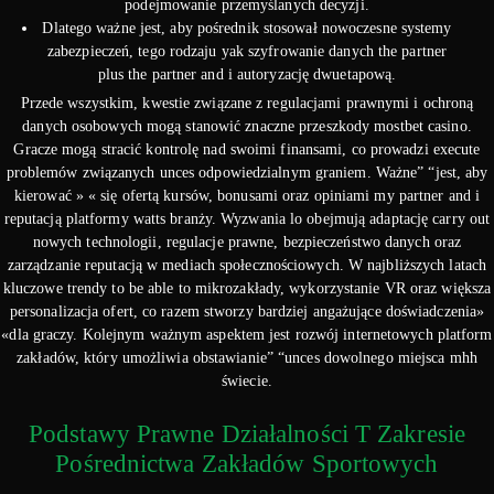
podejmowanie przemyślanych decyzji.
Dlatego ważne jest, aby pośrednik stosował nowoczesne systemy
zabezpieczeń, tego rodzaju yak szyfrowanie danych the partner
plus the partner and i autoryzację dwuetapową.
Przede wszystkim, kwestie związane z regulacjami prawnymi i ochroną
danych osobowych mogą stanowić znaczne przeszkody mostbet casino.
Gracze mogą stracić kontrolę nad swoimi finansami, co prowadzi execute
problemów związanych unces odpowiedzialnym graniem. Ważne” “jest, aby
kierować » « się ofertą kursów, bonusami oraz opiniami my partner and i
reputacją platformy watts branży. Wyzwania lo obejmują adaptację carry out
nowych technologii, regulacje prawne, bezpieczeństwo danych oraz
zarządzanie reputacją w mediach społecznościowych. W najbliższych latach
kluczowe trendy to be able to mikrozakłady, wykorzystanie VR oraz większa
personalizacja ofert, co razem stworzy bardziej angażujące doświadczenia»
«dla graczy. Kolejnym ważnym aspektem jest rozwój internetowych platform
zakładów, który umożliwia obstawianie” “unces dowolnego miejsca mhh
świecie.
Podstawy Prawne Działalności T Zakresie
Pośrednictwa Zakładów Sportowych