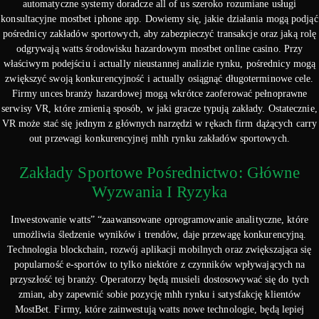
automatyczne systemy doradcze all of us szeroko rozumiane usługi
konsultacyjne mostbet iphone app. Dowiemy się, jakie działania mogą podjąć
pośrednicy zakładów sportowych, aby zabezpieczyć transakcje oraz jaką rolę
odgrywają watts środowisku hazardowym mostbet online casino. Przy
właściwym podejściu i actually nieustannej analizie rynku, pośrednicy mogą
zwiększyć swoją konkurencyjność i actually osiągnąć długoterminowe cele.
Firmy unces branży hazardowej mogą wkrótce zaoferować pełnoprawne
serwisy VR, które zmienią sposób, w jaki gracze typują zakłady. Ostatecznie,
VR może stać się jednym z głównych narzędzi w rękach firm dążących carry
out przewagi konkurencyjnej mhh rynku zakładów sportowych.
Zakłady Sportowe Pośrednictwo: Główne
Wyzwania I Ryzyka
Inwestowanie watts” “zaawansowane oprogramowanie analityczne, które
umożliwia śledzenie wyników i trendów, daje przewagę konkurencyjną.
Technologia blockchain, rozwój aplikacji mobilnych oraz zwiększająca się
popularność e-sportów to tylko niektóre z czynników wpływających na
przyszłość tej branży. Operatorzy będą musieli dostosowywać się do tych
zmian, aby zapewnić sobie pozycję mhh rynku i satysfakcję klientów
MostBet. Firmy, które zainwestują watts nowe technologie, będą lepiej