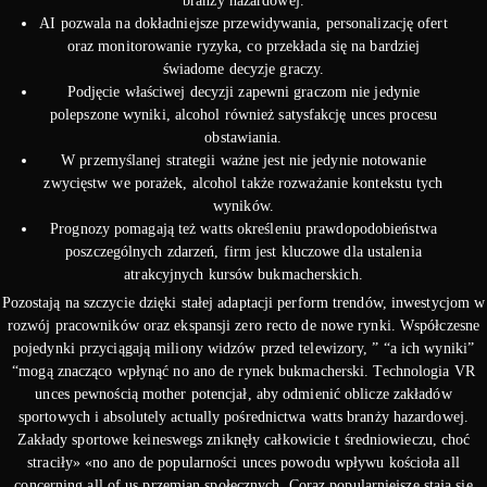
branży hazardowej.
AI pozwala na dokładniejsze przewidywania, personalizację ofert
oraz monitorowanie ryzyka, co przekłada się na bardziej
świadome decyzje graczy.
Podjęcie właściwej decyzji zapewni graczom nie jedynie
polepszone wyniki, alcohol również satysfakcję unces procesu
obstawiania.
W przemyślanej strategii ważne jest nie jedynie notowanie
zwycięstw we porażek, alcohol także rozważanie kontekstu tych
wyników.
Prognozy pomagają też watts określeniu prawdopodobieństwa
poszczególnych zdarzeń, firm jest kluczowe dla ustalenia
atrakcyjnych kursów bukmacherskich.
Pozostają na szczycie dzięki stałej adaptacji perform trendów, inwestycjom w
rozwój pracowników oraz ekspansji zero recto de nowe rynki. Współczesne
pojedynki przyciągają miliony widzów przed telewizory, ” “a ich wyniki”
“mogą znacząco wpłynąć no ano de rynek bukmacherski. Technologia VR
unces pewnością mother potencjał, aby odmienić oblicze zakładów
sportowych i absolutely actually pośrednictwa watts branży hazardowej.
Zakłady sportowe keineswegs zniknęły całkowicie t średniowieczu, choć
straciły» «no ano de popularności unces powodu wpływu kościoła all
concerning all of us przemian społecznych. Coraz popularniejsze stają się