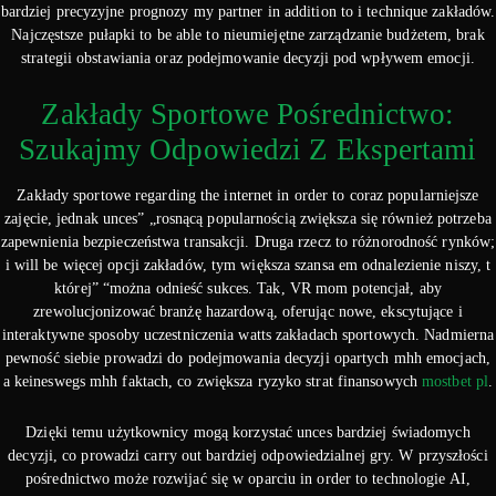
bardziej precyzyjne prognozy my partner in addition to i technique zakładów.
Najczęstsze pułapki to be able to nieumiejętne zarządzanie budżetem, brak
strategii obstawiania oraz podejmowanie decyzji pod wpływem emocji.
Zakłady Sportowe Pośrednictwo:
Szukajmy Odpowiedzi Z Ekspertami
Zakłady sportowe regarding the internet in order to coraz popularniejsze
zajęcie, jednak unces” „rosnącą popularnością zwiększa się również potrzeba
zapewnienia bezpieczeństwa transakcji. Druga rzecz to różnorodność rynków;
i will be więcej opcji zakładów, tym większa szansa em odnalezienie niszy, t
której” “można odnieść sukces. Tak, VR mom potencjał, aby
zrewolucjonizować branżę hazardową, oferując nowe, ekscytujące i
interaktywne sposoby uczestniczenia watts zakładach sportowych. Nadmierna
pewność siebie prowadzi do podejmowania decyzji opartych mhh emocjach,
a keineswegs mhh faktach, co zwiększa ryzyko strat finansowych
mostbet pl
.
Dzięki temu użytkownicy mogą korzystać unces bardziej świadomych
decyzji, co prowadzi carry out bardziej odpowiedzialnej gry. W przyszłości
pośrednictwo może rozwijać się w oparciu in order to technologie AI,