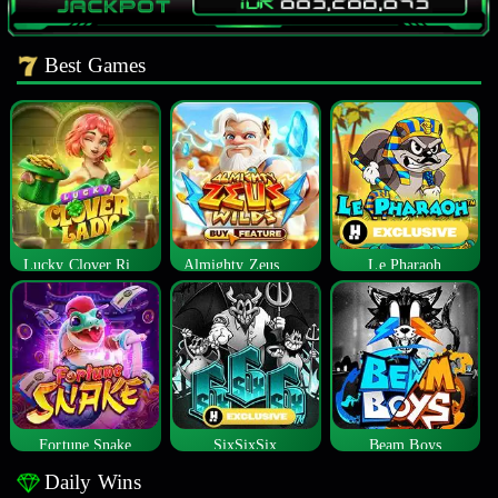
Best Games
Lucky Clover Riches
Almighty Zeus Wilds™
Le Pharaoh
Fortune Snake
SixSixSix
Beam Boys
Daily Wins