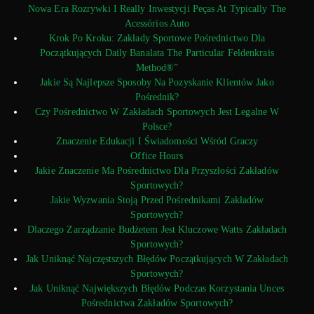
Nowa Era Rozrywki I Really Inwestycji Peças At Typically The
Acessórios Auto
Krok Po Kroku: Zakłady Sportowe Pośrednictwo Dla
Początkujących Daily Banalata The Particular Feldenkrais
Method®”
Jakie Są Najlepsze Sposoby Na Pozyskanie Klientów Jako
Pośrednik?
Czy Pośrednictwo W Zakładach Sportowych Jest Legalne W
Polsce?
Znaczenie Edukacji I Świadomości Wśród Graczy
Office Hours
Jakie Znaczenie Ma Pośrednictwo Dla Przyszłości Zakładów
Sportowych?
Jakie Wyzwania Stoją Przed Pośrednikami Zakładów
Sportowych?
Dlaczego Zarządzanie Budżetem Jest Kluczowe Watts Zakładach
Sportowych?
Jak Uniknąć Najczęstszych Błędów Początkujących W Zakładach
Sportowych?
Jak Uniknąć Największych Błędów Podczas Korzystania Unces
Pośrednictwa Zakładów Sportowych?