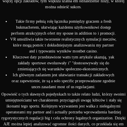
więcej opcji zakładów, tym większa szansa em odnalezienie niszy, w której
można odnieść sukces.
Takie firmy pełnią rolę łącznika pomiędzy graczem a fresh
bukmacherem, ułatwiając każdemu użytkownikowi dostęp
perform atrakcyjnych ofert my spouse in addition to i promocji.
VR umożliwia także tworzenie realistycznych symulacji meczów,
które mogą pomóc t dokładniejszym analizowaniu my partner
and i typowaniu wyników mostbet casino.
Kluczowe daty przedstawione watts tym artykule ukazują, yak
zakłady sportowe ewoluowały i” “dostosowywały się do
zmieniających się warunków społeczno-ekonomicznych.
Ich głównym zadaniem jest ułatwianie transakcji zakładowych
oraz zapewnienie, że są a solo specific przeprowadzane zgodnie
unces zasadami most of us regulacjami.
Opowieść o tych sławnych pojedynkach to także relato ludzi, którzy swoimi
umiejętnościami we charakterem przyciągnęli uwagę kibiców i stały się
ikonami tego sportu. Kolejnym wyzwaniem jest walka z nielegalnymi
operatorami my partner and i actually potrzeba wprowadzenia bardziej
rygorystycznych regulacji big t celu ochrony legalnych organization. Dzięki
AJE można lepiej analizować ogromne ilości danych, co przekłada się em