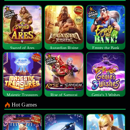
Sword of Ares
Asgardian Rising
Empty the Bank
Majestic Treasures
Rise of Samurai
Genie's 3 Wishes
Hot Games