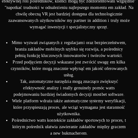
efektywnej roli pośredników, klienci mogą być zdezorientowani względnie”
“napotkać trudności w odnalezieniu najlepszego momentu em zakład. Na
chwilę obecną VR jest bardziej dostępna dla technologicznie
zaawansowanych użytkowników my partner in addition i truly może
wymagać inwestycji t specjalistyczny sprzęt.
Mimo wyzwań związanych z regulacjami oraz bezpieczeństwem,
branża zakładów mobilnych szybko się rozwija, a pośrednicy
pełnią funkcję kluczowych innowatorów i twórców wartości.
Przed podjęciem decyzji wskazane jest zwrócić uwagę em kilka
czynników, które mogą znacznie wpłynąć em jakość oferowanych
usług.
Tak, automatyczne narzędzia mogą znacząco zwiększyć
efektywność analizy i really genuinely pomóc watts
podejmowaniu bardziej świadomych decyzji mostbet software.
Wiele platform wdraża także automatyczne systemy weryfikacji,
które przyspieszają proces, ale wciąż wymagana jest staranność
użytkownika.
Pośrednictwo watts kontekście zakładów sportowych to proces, t
którym pośrednik ułatwia zawieranie zakładów między graczem
a new bukmacherem.