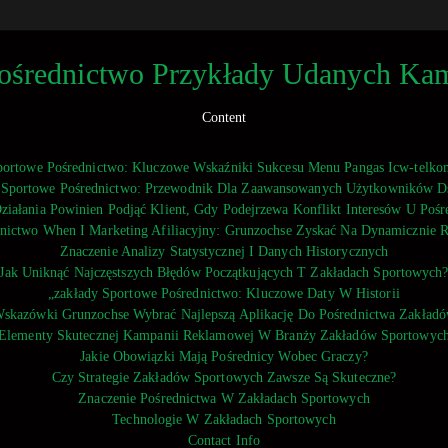
Pośrednictwo Przykłady Udanych Ka
Content
portowe Pośrednictwo: Kluczowe Wskaźniki Sukcesu Menu Pangas Icw-telko
 Sportowe Pośrednictwo: Przewodnik Dla Zaawansowanych Użytkowników 
Działania Powinien Podjąć Klient, Gdy Podejrzewa Konflikt Interesów U Pośr
nictwo When I Marketing Afiliacyjny: Grunzochse Zyskać Na Dynamicznie 
Znaczenie Analizy Statystycznej I Danych Historycznych
Jak Uniknąć Najczęstszych Błędów Początkujących T Zakładach Sportowych
„zakłady Sportowe Pośrednictwo: Kluczowe Daty W Historii
skazówki Grunzochse Wybrać Najlepszą Aplikację Do Pośrednictwa Zakład
Elementy Skutecznej Kampanii Reklamowej W Branży Zakładów Sportowyc
Jakie Obowiązki Mają Pośrednicy Wobec Graczy?
Czy Strategie Zakładów Sportowych Zawsze Są Skuteczne?
Znaczenie Pośrednictwa W Zakładach Sportowych
Technologie W Zakładach Sportowych
Contact Info