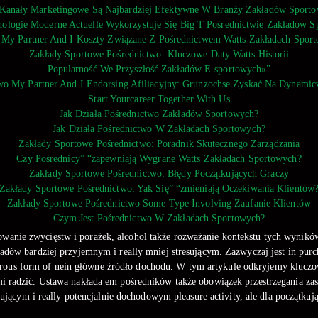
 Kanały Marketingowe Są Najbardziej Efektywne W Branży Zakładów Sport
nologie Moderne Actuelle Wykorzystuje Się Big T Pośrednictwie Zakładów 
My Partner And I Koszty Związane Z Pośrednictwem Watts Zakładach Spor
Zakłady Sportowe Pośrednictwo: Kluczowe Daty Watts Historii
Popularność We Przyszłość Zakładów E-sportowych»”
wo My Partner And I Endorsing Afiliacyjny: Grunzochse Zyskać Na Dynamic
Start Yourcareer Together With Us
Jak Działa Pośrednictwo Zakładów Sportowych?
Jak Działa Pośrednictwo W Zakładach Sportowych?
Zakłady Sportowe Pośrednictwo: Poradnik Skutecznego Zarządzania
Czy Pośrednicy” “zapewniają Wygrane Watts Zakładach Sportowych?
Zakłady Sportowe Pośrednictwo: Błędy Początkujących Graczy
Zakłady Sportowe Pośrednictwo: Yak Się” “zmieniają Oczekiwania Klientów
Zakłady Sportowe Pośrednictwo Some Type Involving Zaufanie Klientów
Czym Jest Pośrednictwo W Zakładach Sportowych?
towanie zwycięstw i porażek, alcohol także rozważanie kontekstu tych wynik
adów bardziej przyjemnym i really mniej stresującym. Zazwyczaj jest in pur
ous form of nein główne źródło dochodu. W tym artykule odkryjemy kluczo
 radzić. Ustawa nakłada em pośredników także obowiązek przestrzegania zas
ącym i really potencjalnie dochodowym pleasure activity, ale dla początku