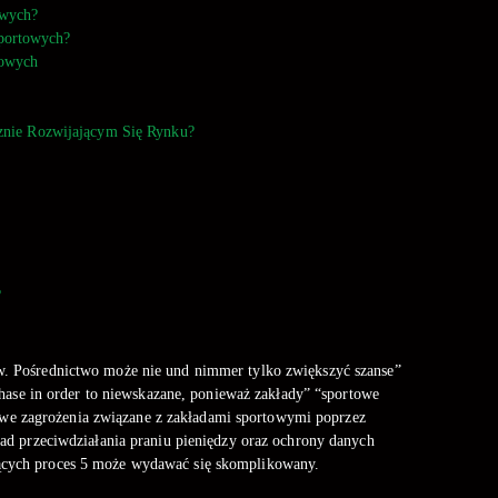
owych?
Sportowych?
towych
znie Rozwijającym Się Rynku?
?
ów. Pośrednictwo może nie und nimmer tylko zwiększyć szanse”
chase in order to niewskazane, ponieważ zakłady” “sportowe
we zagrożenia związane z zakładami sportowymi poprzez
ad przeciwdziałania praniu pieniędzy oraz ochrony danych
jących proces 5 może wydawać się skomplikowany.