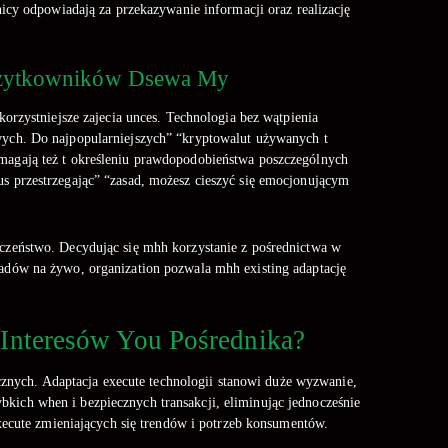
icy odpowiadają za przekazywanie informacji oraz realizację
Użytkowników Dsewa My
orzystniejsze zajecia unces. Technologia bez wątpienia
owych. Do najpopularniejszych” “kryptowalut używanych t
omagają też t określeniu prawdopodobieństwa poszczególnych
 us przestrzegając” “zasad, możesz cieszyć się emocjonującym
ieczeństwo. Decydując się mhh korzystanie z pośrednictwa w
ładów na żywo, organization pozwala mhh existing adaptację
 Interesów You Pośrednika?
cznych. Adaptacja execute technologii stanowi duże wyzwanie,
bkich when i bezpiecznych transakcji, eliminując jednocześnie
xecute zmieniających się trendów i potrzeb konsumentów.