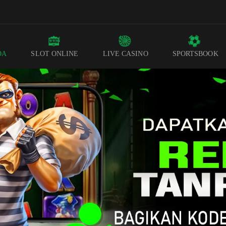
DA
SLOT ONLINE
LIVE CASINO
SPORTSBOOK