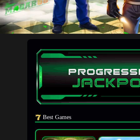
Best Games