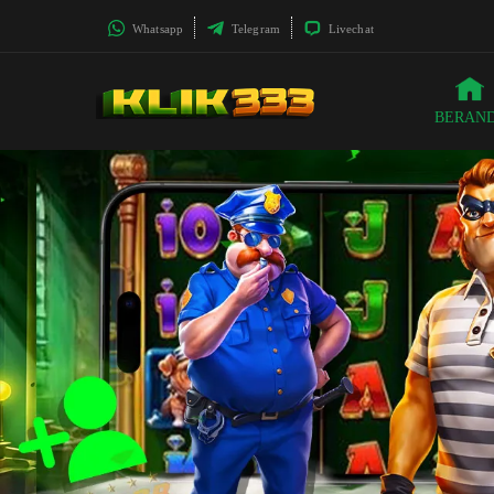
Whatsapp
Telegram
Livechat
BERAN