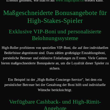
Erlebnis genießen, wie man es auf
www.magicspins.ch
erleben kann.
Maßgeschneiderte Bonusangebote für
High-Stakes-Spieler
Exklusive VIP-Boni und personalisierte
Belohnungssysteme
High-Roller profitieren von speziellen VIP-Boni, die auf ihre individuellen
Bedürfnisse abgestimmt sind. Dazu zählen großzügige Einzahlungsboni,
persönliche Betreuer und exklusive Einladungen zu Events. Viele Casinos
bieten maßgeschneiderte Bonuspakete an, um die Loyalität dieser Spieler zu
sichern.
Ein Beispiel ist der „High-Roller-Concierge-Service“, bei dem ein
persönlicher Betreuer bei der Gestaltung der Boni hilft und individuelle
Wünsche berücksichtigt.
Verfügbare Cashback- und High-Rimit-
Angebote