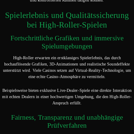
und kontrollierten Rahmen tätigen können.
Spielerlebnis und Qualitätssicherung
bei High-Roller-Spielen
Fortschrittliche Grafiken und immersive
Spielumgebungen
High-Roller erwarten ein erstklassiges Spielerlebnis, das durch
hochauflösende Grafiken, 3D-Animationen und realistische Soundeffekte
unterstützt wird. Viele Casinos setzen auf Virtual-Reality-Technologie, um
eine echte Casino-Atmosphäre zu vermitteln.
Beispielsweise bieten exklusive Live-Dealer-Spiele eine direkte Interaktion
mit echten Dealern in einer hochwertigen Umgebung, die den High-Roller-
Anspruch erfüllt.
Fairness, Transparenz und unabhängige
Prüfverfahren