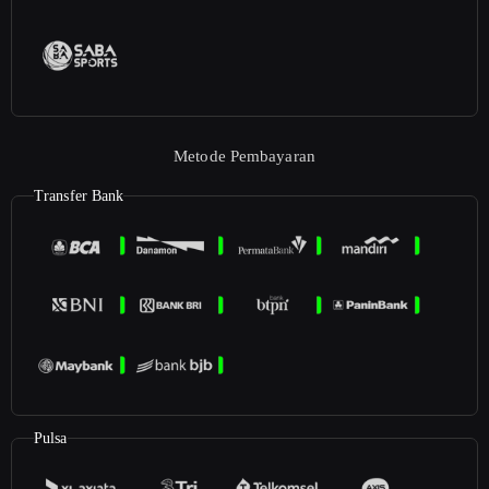
Metode Pembayaran
Transfer Bank
Pulsa