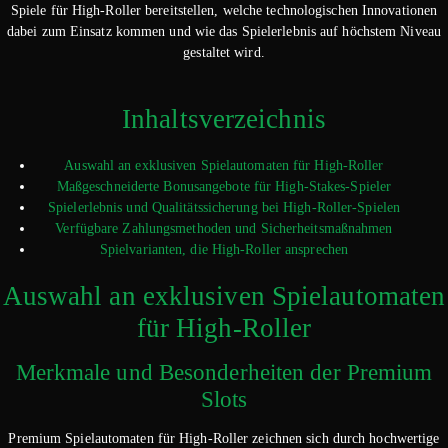
Spiele für High-Roller bereitstellen, welche technologischen Innovationen
dabei zum Einsatz kommen und wie das Spielerlebnis auf höchstem Niveau
gestaltet wird.
Inhaltsverzeichnis
Auswahl an exklusiven Spielautomaten für High-Roller
Maßgeschneiderte Bonusangebote für High-Stakes-Spieler
Spielerlebnis und Qualitätssicherung bei High-Roller-Spielen
Verfügbare Zahlungsmethoden und Sicherheitsmaßnahmen
Spielvarianten, die High-Roller ansprechen
Auswahl an exklusiven Spielautomaten
für High-Roller
Merkmale und Besonderheiten der Premium
Slots
Premium Spielautomaten für High-Roller zeichnen sich durch hochwertige