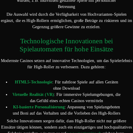
wurden, z.B. individuell gestaltete Spiele mit persönlicher
Betreuung
Die Auswahl wird durch die Verfügbarkeit von Hochvarianten-Spielen
ergänzt, die es High-Rollern ermöglichen, große Beträge zu riskieren und im
Gegenzug größere Gewinne zu erzielen.
Technologische Innovationen bei
Spielautomaten für hohe Einsätze
Modernste Casinos setzen auf innovative Technologien, um das Spielerlebnis
für High-Roller zu verbessern. Dazu gehören:
HTML5-Technologie
: Für nahtlose Spiele auf allen Geräten
ohne Download
Virtuelle Realität (VR)
: Für immersive Spielumgebungen, die
das Gefühl eines echten Casinos vermitteln
KI-basierte Personalisierung
: Anpassung von Spielangeboten
und Boni auf das Verhalten und die Vorlieben des High-Rollers
Solche Innovationen sorgen dafür, dass High-Roller nicht nur größere
Einsätze tätigen können, sondern auch ein einzigartiges und hochqualitatives