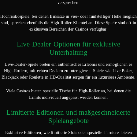
versprechen.
Hochrisikospiele, bei denen Einsätze in vier- oder fünfstelliger Höhe möglich
sind, sprechen ebenfalls die High-Roller-Klientel an. Diese Spiele sind oft in
exklusiven Bereichen der Casinos verfügbar.
Live-Dealer-Optionen für exklusive
Unterhaltung
Live-Dealer-Spiele bieten ein authentisches Erlebnis und ermöglichen es
High-Rotlern, mit echten Dealern zu interagieren. Spiele wie Live Poker,
Blackjack oder Roulette in HD-Qualität sorgen für ein luxuriöses Ambiente.
Viele Casinos bieten spezielle Tische für High-Roller an, bei denen die
Limits individuell angepasst werden können.
Limitierte Editionen und maßgeschneiderte
Spielangebote
Exklusive Editionen, wie limitierte Slots oder spezielle Turniere, bieten