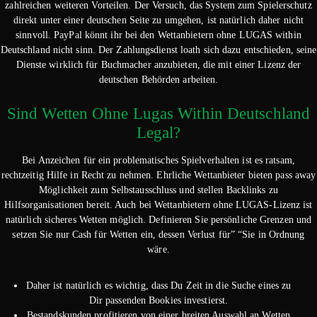
zahlreichen weiteren Vorteilen. Der Versuch, das System zum Spielerschutz
direkt unter einer deutschen Seite zu umgehen, ist natürlich daher nicht
sinnvoll. PayPal könnt ihr bei den Wettanbietern ohne LUGAS within
Deutschland nicht sinn. Der Zahlungsdienst loath sich dazu entschieden, seine
Dienste wirklich für Buchmacher anzubieten, die mit einer Lizenz der
deutschen Behörden arbeiten.
Sind Wetten Ohne Lugas Within Deutschland
Legal?
Bei Anzeichen für ein problematisches Spielverhalten ist es ratsam,
rechtzeitig Hilfe in Recht zu nehmen. Ehrliche Wettanbieter bieten pass away
Möglichkeit zum Selbstausschluss und stellen Backlinks zu
Hilfsorganisationen bereit. Auch bei Wettanbietern ohne LUGAS-Lizenz ist
natürlich sicheres Wetten möglich. Definieren Sie persönliche Grenzen und
setzen Sie nur Cash für Wetten ein, dessen Verlust für” “Sie in Ordnung
wäre.
Daher ist natürlich es wichtig, dass Du Zeit in die Suche eines zu
Dir passenden Bookies investierst.
Bestandskunden profitieren von einer breiten Auswahl an Wetten