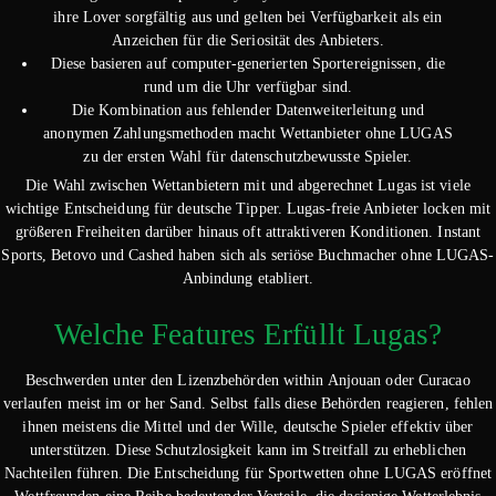
ihre Lover sorgfältig aus und gelten bei Verfügbarkeit als ein
Anzeichen für die Seriosität des Anbieters.
Diese basieren auf computer-generierten Sportereignissen, die
rund um die Uhr verfügbar sind.
Die Kombination aus fehlender Datenweiterleitung und
anonymen Zahlungsmethoden macht Wettanbieter ohne LUGAS
zu der ersten Wahl für datenschutzbewusste Spieler.
Die Wahl zwischen Wettanbietern mit und abgerechnet Lugas ist viele
wichtige Entscheidung für deutsche Tipper. Lugas-freie Anbieter locken mit
größeren Freiheiten darüber hinaus oft attraktiveren Konditionen. Instant
Sports, Betovo und Cashed haben sich als seriöse Buchmacher ohne LUGAS-
Anbindung etabliert.
Welche Features Erfüllt Lugas?
Beschwerden unter den Lizenzbehörden within Anjouan oder Curacao
verlaufen meist im or her Sand. Selbst falls diese Behörden reagieren, fehlen
ihnen meistens die Mittel und der Wille, deutsche Spieler effektiv über
unterstützen. Diese Schutzlosigkeit kann im Streitfall zu erheblichen
Nachteilen führen. Die Entscheidung für Sportwetten ohne LUGAS eröffnet