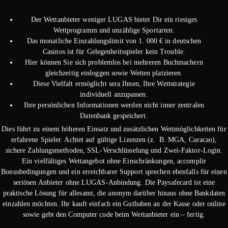
Der Wettanbieter weniger LUGAS bietet Dir ein riesiges
Wettprogramm und unzählige Sportarten.
Das monatliche Einzahlungslimit von 1. 000 € in deutschen
Casinos ist für Gelegenheitsspieler kein Trouble.
Hier können Sie sich problemlos bei mehreren Buchmachern
gleichzeitig einloggen sowie Wetten platzieren.
Diese Vielfalt ermöglicht sera Ihnen, Ihre Wettstrategie
individuell anzupassen.
Ihre persönlichen Informationen werden nicht inner zentralen
Datenbank gespeichert.
Dies führt zu einem höheren Einsatz und zusätzlichen Wettmöglichkeiten für
erfahrene Spieler. Achtet auf gültige Lizenzen (z. B. MGA, Curacao),
sichere Zahlungsmethoden, SSL-Verschlüsselung und Zwei-Faktor-Login.
Ein vielfältiges Wettangebot ohne Einschränkungen, accomplir
Bonusbedingungen und ein erreichbarer Support sprechen ebenfalls für einen
seriösen Anbieter ohne LUGAS-Anbindung. Die Paysafecard ist eine
praktische Lösung für allesamt, die anonym darüber hinaus ohne Bankdaten
einzahlen möchten. Ihr kauft einfach ein Guthaben an der Kasse oder online
sowie gebt den Computer code beim Wettanbieter ein – fertig.