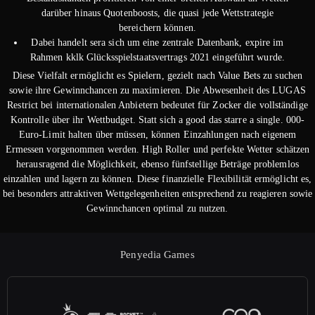
darüber hinaus Quotenboosts, die quasi jede Wettstrategie
bereichern können.
Dabei handelt sera sich um eine zentrale Datenbank, expire im
Rahmen kklk Glücksspielstaatsvertrags 2021 eingeführt wurde.
Diese Vielfalt ermöglicht es Spielern, gezielt nach Value Bets zu suchen
sowie ihre Gewinnchancen zu maximieren. Die Abwesenheit des LUGAS
Restrict bei internationalen Anbietern bedeutet für Zocker die vollständige
Kontrolle über ihr Wettbudget. Statt sich a good das starre a single. 000-
Euro-Limit halten über müssen, können Einzahlungen nach eigenem
Ermessen vorgenommen werden. High Roller und perfekte Wetter schätzen
herausragend die Möglichkeit, ebenso fünfstellige Beträge problemlos
einzahlen und lagern zu können. Diese finanzielle Flexibilität ermöglicht es,
bei besonders attraktiven Wettgelegenheiten entsprechend zu reagieren sowie
Gewinnchancen optimal zu nutzen.
Penyedia Games