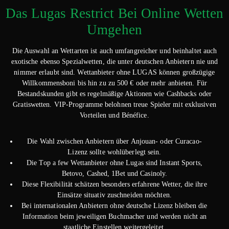
Das Lugas Restrict Bei Online Wetten
Umgehen
Die Auswahl an Wettarten ist auch umfangreicher und beinhaltet auch
exotische ebenso Spezialwetten, die unter deutschen Anbietern nie und
nimmer erlaubt sind. Wettanbieter ohne LUGAS können großzügige
Willkommensboni bis hin zu zu 500 € oder mehr anbieten. Für
Bestandskunden gibt es regelmäßige Aktionen wie Cashbacks oder
Gratiswetten. VIP-Programme belohnen treue Spieler mit exklusiven
Vorteilen und Bénéfice.
Die Wahl zwischen Anbietern über Anjouan- oder Curacao-
Lizenz sollte wohlüberlegt sein.
Die Top a few Wettanbieter ohne Lugas sind Instant Sports,
Betovo, Cashed, 1Bet und Casinoly.
Diese Flexibilität schätzen besonders erfahrene Wetter, die ihre
Einsätze situativ zuschneiden möchten.
Bei internationalen Anbietern ohne deutsche Lizenz bleiben die
Information beim jeweiligen Buchmacher und werden nicht an
staatliche Einstellen weitergeleitet.