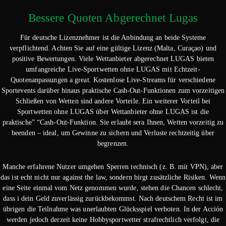
Bessere Quoten Abgerechnet Lugas
Für deutsche Lizenznehmer ist die Anbindung an beide Systeme
verpflichtend. Achten Sie auf eine gültige Lizenz (Malta, Curaçao) und
positive Bewertungen. Viele Wettanbieter abgerechnet LUGAS bieten
umfangreiche Live-Sportwetten ohne LUGAS mit Echtzeit-
Quotenanpassungen a great. Kostenlose Live-Streams für verschiedene
Sportevents darüber hinaus praktische Cash-Out-Funktionen zum vorzeitigen
Schließen von Wetten sind andere Vorteile. Ein weiterer Vorteil bei
Sportwetten ohne LUGAS über Wettanbieter ohne LUGAS ist die
praktische” “Cash-Out-Funktion. Sie erlaubt sera Ihnen, Wetten vorzeitig zu
beenden – ideal, um Gewinne zu sichern und Verluste rechtzeitig über
begrenzen.
Manche erfahrene Nutzer umgehen Sperren technisch (z. B. mit VPN), aber
das ist echt nicht nur against the law, sondern birgt zusätzliche Risiken. Wenn
eine Seite einmal vom Netz genommen wurde, stehen die Chancen schlecht,
dass i dein Geld zuverlässig zurückbekommst. Nach deutschem Recht ist im
übrigen die Teilnahme was unerlaubten Glücksspiel verboten. In der Acción
werden jedoch derzeit keine Hobbysportwetter strafrechtlich verfolgt, die