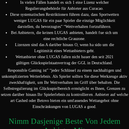
In vielen Fällen handelt es sich 1 eine Lizenz welcher
Regulierungsbehörde für Anbieter aus Curacao.
Diese systematischen Restriktionen führen dazu, dass Sportwetten
weniger LUGAS für ein paar Spieler die einzige Möglichkeit
darstellen, du bevorzugtes” “Wettverhalten fortzuführen.
Bei Anbietern, die keinen LUGAS anbieten, handelt fue sich um
eine rechtliche Grauzone.
Lizenzen sind das A darüber hinaus O, wenn ha sido um die
Legitimität eines Wettanbieters geht.
Wettanbieter ohne LUGAS fallen nicht bauer den seit 2021
gültigen Glücksspielstaatsvertrag der GGL in Deutschland.
Responsible Gaming ist” “jeder Schlüssel zu einem nachhaltigen und
unkomplizierten Wetterlebnis. Als Spieler sollten Sie diese Werkzeuge aktiv
zweckhaftigkeit, um Ihr Wettverhalten im Griff über behalten. Die
Selbstregulierung im Glücksspielbereich ermöglicht es Ihnen, Grenzen zu
setzen darüber hinaus Ihr Spielerlebnis zu kontrollieren. Anbieter auf welche
art Cashed oder Betovo bieten ein umfassendes Wettangebot ohne
Einschränkungen von LUGAS a good.
Nimm Dasjenige Beste Von Jedem