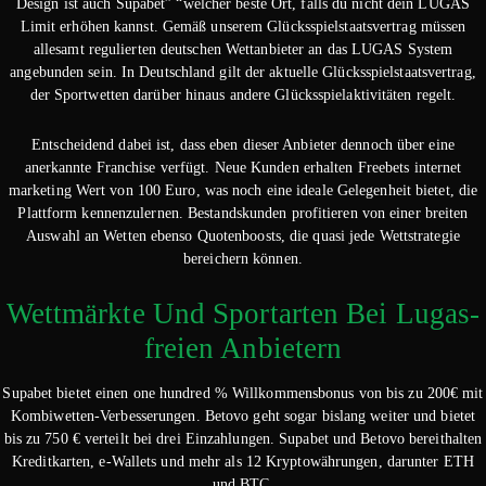
Design ist auch Supabet” “welcher beste Ort, falls du nicht dein LUGAS
Limit erhöhen kannst. Gemäß unserem Glücksspielstaatsvertrag müssen
allesamt regulierten deutschen Wettanbieter an das LUGAS System
angebunden sein. In Deutschland gilt der aktuelle Glücksspielstaatsvertrag,
der Sportwetten darüber hinaus andere Glücksspielaktivitäten regelt.
Entscheidend dabei ist, dass eben dieser Anbieter dennoch über eine
anerkannte Franchise verfügt. Neue Kunden erhalten Freebets internet
marketing Wert von 100 Euro, was noch eine ideale Gelegenheit bietet, die
Plattform kennenzulernen. Bestandskunden profitieren von einer breiten
Auswahl an Wetten ebenso Quotenboosts, die quasi jede Wettstrategie
bereichern können.
Wettmärkte Und Sportarten Bei Lugas-
freien Anbietern
Supabet bietet einen one hundred % Willkommensbonus von bis zu 200€ mit
Kombiwetten-Verbesserungen. Betovo geht sogar bislang weiter und bietet
bis zu 750 € verteilt bei drei Einzahlungen. Supabet und Betovo bereithalten
Kreditkarten, e-Wallets und mehr als 12 Kryptowährungen, darunter ETH
und BTC.