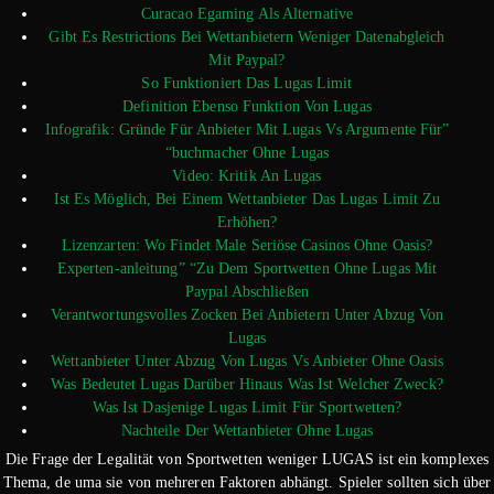
Curacao Egaming Als Alternative
Gibt Es Restrictions Bei Wettanbietern Weniger Datenabgleich
Mit Paypal?
So Funktioniert Das Lugas Limit
Definition Ebenso Funktion Von Lugas
Infografik: Gründe Für Anbieter Mit Lugas Vs Argumente Für”
“buchmacher Ohne Lugas
Video: Kritik An Lugas
Ist Es Möglich, Bei Einem Wettanbieter Das Lugas Limit Zu
Erhöhen?
Lizenzarten: Wo Findet Male Seriöse Casinos Ohne Oasis?
Experten-anleitung” “Zu Dem Sportwetten Ohne Lugas Mit
Paypal Abschließen
Verantwortungsvolles Zocken Bei Anbietern Unter Abzug Von
Lugas
Wettanbieter Unter Abzug Von Lugas Vs Anbieter Ohne Oasis
Was Bedeutet Lugas Darüber Hinaus Was Ist Welcher Zweck?
Was Ist Dasjenige Lugas Limit Für Sportwetten?
Nachteile Der Wettanbieter Ohne Lugas
Die Frage der Legalität von Sportwetten weniger LUGAS ist ein komplexes
Thema, de uma sie von mehreren Faktoren abhängt. Spieler sollten sich über