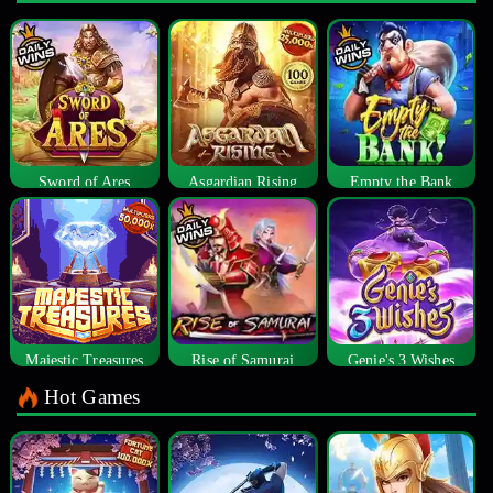
Sword of Ares
Asgardian Rising
Empty the Bank
Majestic Treasures
Rise of Samurai
Genie's 3 Wishes
Hot Games