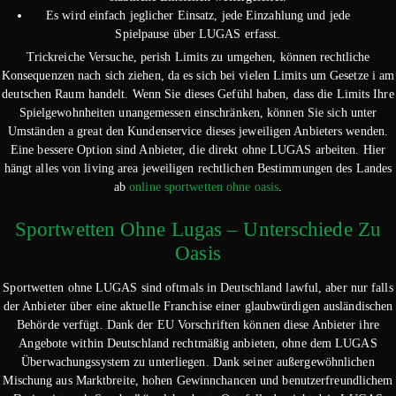
Es wird einfach jeglicher Einsatz, jede Einzahlung und jede
Spielpause über LUGAS erfasst.
Trickreiche Versuche, perish Limits zu umgehen, können rechtliche
Konsequenzen nach sich ziehen, da es sich bei vielen Limits um Gesetze i am
deutschen Raum handelt. Wenn Sie dieses Gefühl haben, dass die Limits Ihre
Spielgewohnheiten unangemessen einschränken, können Sie sich unter
Umständen a great den Kundenservice dieses jeweiligen Anbieters wenden.
Eine bessere Option sind Anbieter, die direkt ohne LUGAS arbeiten. Hier
hängt alles von living area jeweiligen rechtlichen Bestimmungen des Landes
ab
online sportwetten ohne oasis
.
Sportwetten Ohne Lugas – Unterschiede Zu
Oasis
Sportwetten ohne LUGAS sind oftmals in Deutschland lawful, aber nur falls
der Anbieter über eine aktuelle Franchise einer glaubwürdigen ausländischen
Behörde verfügt. Dank der EU Vorschriften können diese Anbieter ihre
Angebote within Deutschland rechtmäßig anbieten, ohne dem LUGAS
Überwachungssystem zu unterliegen. Dank seiner außergewöhnlichen
Mischung aus Marktbreite, hohen Gewinnchancen und benutzerfreundlichem