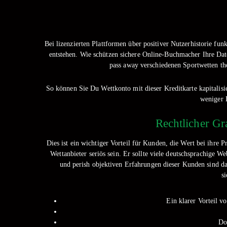
Bei lizenzierten Plattformen über positiver Nutzerhistorie fu
entstehen. Wie schützen sichere Online-Buchmacher Ihre Da
pass away verschiedenen Sportwetten t
So können Sie Du Wettkonto mit dieser Kreditkarte kapitalis
weniger 
Rechtlicher Gr
Dies ist ein wichtiger Vorteil für Kunden, die Wert bei ihr
Wettanbieter seriös sein. Er sollte viele deutschsprachige 
und perish objektiven Erfahrungen dieser Kunden sind 
si
Ein klarer Vorteil 
Do