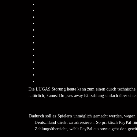
Die LUGAS Störung heute kann zum einen durch technische Fe
natürlich, kannst Du pass away Einzahlung einfach über ein
Dadurch soll es Spielern unmöglich gemacht werden, wegen u
Deutschland direkt zu adressieren. So praktisch PayPal fü
Zahlungsübersicht, wählt PayPal aus sowie gebt den gewü