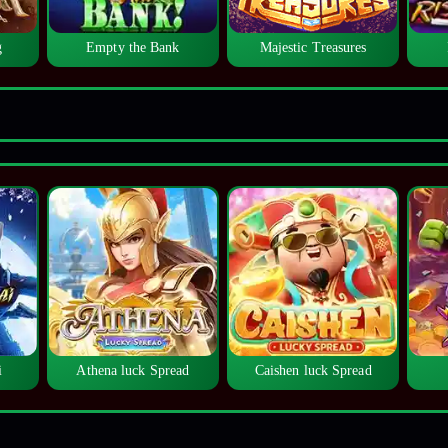
g
Empty the Bank
Majestic Treasures
i
Athena luck Spread
Caishen luck Spread