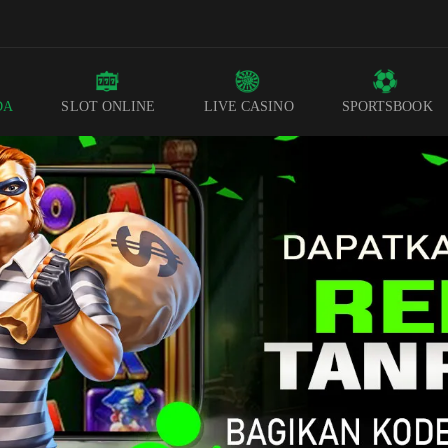
DA
SLOT ONLINE
LIVE CASINO
SPORTSBOOK