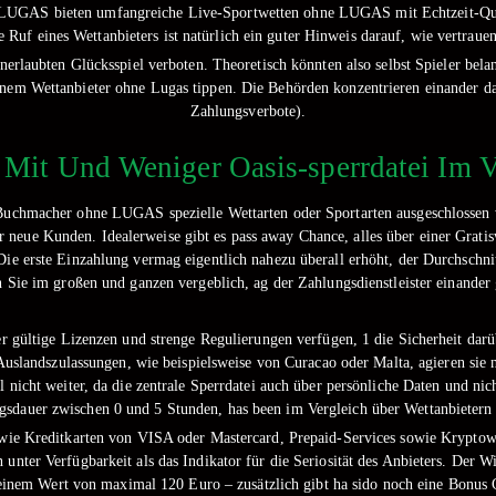
e LUGAS bieten umfangreiche Live-Sportwetten ohne LUGAS mit Echtzeit-Qu
 Ruf eines Wettanbieters ist natürlich ein guter Hinweis darauf, wie vertrauen
erlaubten Glücksspiel verboten. Theoretisch könnten also selbst Spieler bela
 einem Wettanbieter ohne Lugas tippen. Die Behörden konzentrieren einander da
Zahlungsverbote).
 Mit Und Weniger Oasis-sperrdatei Im V
 Buchmacher ohne LUGAS spezielle Wettarten oder Sportarten ausgeschlossen 
 neue Kunden. Idealerweise gibt es pass away Chance, alles über einer Grati
 erste Einzahlung vermag eigentlich nahezu überall erhöht, der Durchschnitt
ie im großen und ganzen vergeblich, ag der Zahlungsdienstleister einander
gültige Lizenzen und strenge Regulierungen verfügen, 1 die Sicherheit darüb
Auslandszulassungen, wie beispielsweise von Curacao oder Malta, agieren sie 
 nicht weiter, da die zentrale Sperrdatei auch über persönliche Daten und nic
ngsdauer zwischen 0 und 5 Stunden, has been im Vergleich über Wettanbietern m
l wie Kreditkarten von VISA oder Mastercard, Prepaid-Services sowie Krypto
en unter Verfügbarkeit als das Indikator für die Seriosität des Anbieters. D
einem Wert von maximal 120 Euro – zusätzlich gibt ha sido noch eine Bonus 