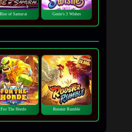
Rise of Samurai
Genie's 3 Wishes
For The Horde
Rooster Rumble