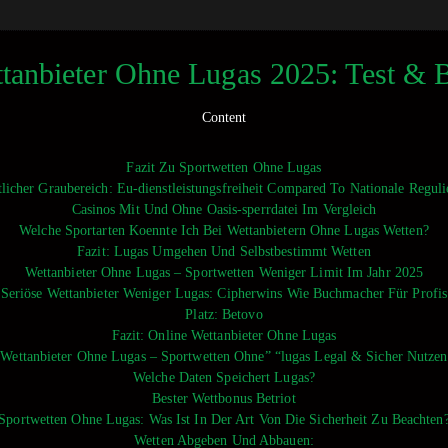
ttanbieter Ohne Lugas 2025: Test & 
Content
Fazit Zu Sportwetten Ohne Lugas
licher Graubereich: Eu-dienstleistungsfreiheit Compared To Nationale Regul
Casinos Mit Und Ohne Oasis-sperrdatei Im Vergleich
Welche Sportarten Koennte Ich Bei Wettanbietern Ohne Lugas Wetten?
Fazit: Lugas Umgehen Und Selbstbestimmt Wetten
Wettanbieter Ohne Lugas – Sportwetten Weniger Limit Im Jahr 2025
Seriöse Wettanbieter Weniger Lugas: Cipherwins Wie Buchmacher Für Profis
Platz: Betovo
Fazit: Online Wettanbieter Ohne Lugas
Wettanbieter Ohne Lugas – Sportwetten Ohne” “lugas Legal & Sicher Nutzen
Welche Daten Speichert Lugas?
Bester Wettbonus Betriot
Sportwetten Ohne Lugas: Was Ist In Der Art Von Die Sicherheit Zu Beachten
Wetten Abgeben Und Abbauen: