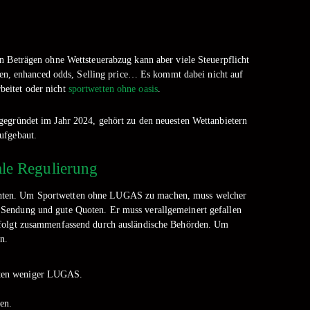
en Beträgen ohne Wettsteuerabzug kann aber viele Steuerpflicht
en, enhanced odds, Selling price… Es kommt dabei nicht auf
beitet oder nicht
sportwetten ohne oasis
.
gegründet im Jahr 2024, gehört zu den neuesten Wettanbietern
ufgebaut.
ale Regulierung
n möchten. Um Sportwetten ohne LUGAS zu machen, muss welcher
es Sendung und gute Quoten. Er muss verallgemeinert gefallen
rfolgt zusammenfassend durch ausländische Behörden. Um
en.
etten weniger LUGAS.
en.