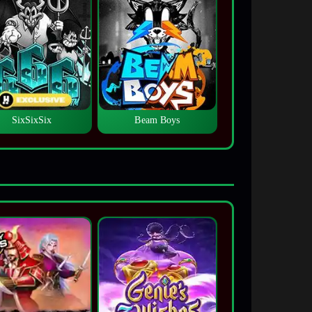
SixSixSix
Beam Boys