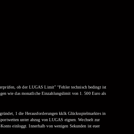
erprüfen, ob der LUGAS Limit” “Fehler technisch bedingt ist
gen wie das monatliche Einzahlungslimit von 1. 500 Euro als
gründet, 1 die Herausforderungen kklk Glücksspielmarktes in
für Sportwetten unter abzug von LUGAS eignen. Wechselt zur
-Konto einloggt. Innerhalb von wenigen Sekunden ist euer