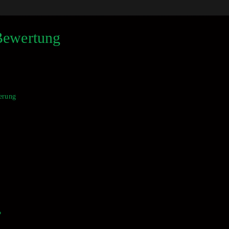
Bewertung
ierung
?