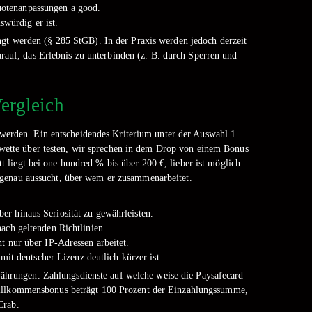
otenanpassungen a good.
swürdig er ist.
ngt werden (§ 285 StGB). In der Praxis werden jedoch derzeit
rauf, das Erlebnis zu unterbinden (z. B. durch Sperren und
ergleich
werden. Ein entscheidendes Kriterium unter der Auswahl 1
swette über testen, wir sprechen in dem Drop von einem Bonus
 liegt bei one hundred % bis über 200 €, lieber ist möglich.
 genau aussucht, über wem er zusammenarbeitet.
er hinaus Seriosität zu gewährleisten.
nach geltenden Richtlinien.
ht nur über IP-Adressen arbeitet.
it deutscher Lizenz deutlich kürzer ist.
währungen. Zahlungsdienste auf welche weise die Paysafecard
er Willkommensbonus beträgt 100 Prozent der Einzahlungssumme,
Crab.