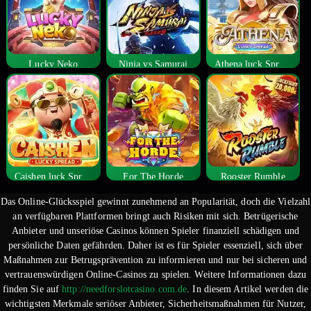
Lucky Neko
Ninja vs Samurai
Athena luck Spread
Caishen luck Spread
For The Horde
Rooster Rumble
Das Online-Glücksspiel gewinnt zunehmend an Popularität, doch die Vielzahl
an verfügbaren Plattformen bringt auch Risiken mit sich. Betrügerische
Anbieter und unseriöse Casinos können Spieler finanziell schädigen und
persönliche Daten gefährden. Daher ist es für Spieler essenziell, sich über
Maßnahmen zur Betrugsprävention zu informieren und nur bei sicheren und
vertrauenswürdigen Online-Casinos zu spielen. Weitere Informationen dazu
finden Sie auf
http://needforslotcasino.com.de
. In diesem Artikel werden die
wichtigsten Merkmale seriöser Anbieter, Sicherheitsmaßnahmen für Nutzer,