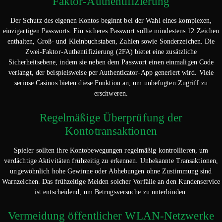
Faktor-Authentifizierung
Der Schutz des eigenen Kontos beginnt bei der Wahl eines komplexen,
einzigartigen Passworts. Ein sicheres Passwort sollte mindestens 12 Zeichen
enthalten, Groß- und Kleinbuchstaben, Zahlen sowie Sonderzeichen. Die
Zwei-Faktor-Authentifizierung (2FA) bietet eine zusätzliche
Sicherheitsebene, indem sie neben dem Passwort einen einmaligen Code
verlangt, der beispielsweise per Authenticator-App generiert wird. Viele
seriöse Casinos bieten diese Funktion an, um unbefugten Zugriff zu
erschweren.
Regelmäßige Überprüfung der
Kontotransaktionen
Spieler sollten ihre Kontobewegungen regelmäßig kontrollieren, um
verdächtige Aktivitäten frühzeitig zu erkennen. Unbekannte Transaktionen,
ungewöhnlich hohe Gewinne oder Abhebungen ohne Zustimmung sind
Warnzeichen. Das frühzeitige Melden solcher Vorfälle an den Kundenservice
ist entscheidend, um Betrugsversuche zu unterbinden.
Vermeidung öffentlicher WLAN-Netzwerke