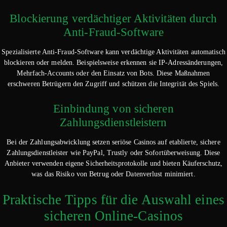
Blockierung verdächtiger Aktivitäten durch
Anti-Fraud-Software
Spezialisierte Anti-Fraud-Software kann verdächtige Aktivitäten automatisch
blockieren oder melden. Beispielsweise erkennen sie IP-Adressänderungen,
Mehrfach-Accounts oder den Einsatz von Bots. Diese Maßnahmen
erschweren Betrügern den Zugriff und schützen die Integrität des Spiels.
Einbindung von sicheren
Zahlungsdienstleistern
Bei der Zahlungsabwicklung setzen seriöse Casinos auf etablierte, sichere
Zahlungsdienstleister wie PayPal, Trustly oder Sofortüberweisung. Diese
Anbieter verwenden eigene Sicherheitsprotokolle und bieten Käuferschutz,
was das Risiko von Betrug oder Datenverlust minimiert.
Praktische Tipps für die Auswahl eines
sicheren Online-Casinos