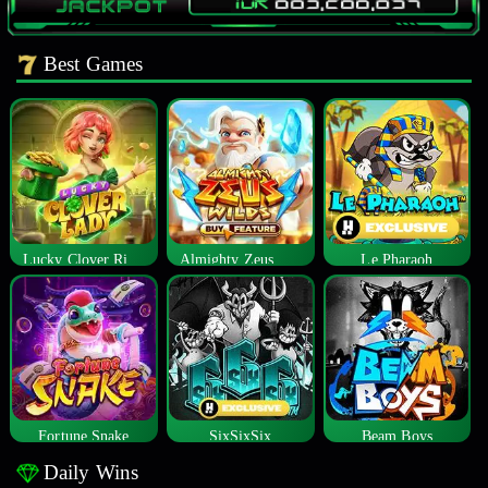
Best Games
Lucky Clover Riches
Almighty Zeus Wilds™
Le Pharaoh
Fortune Snake
SixSixSix
Beam Boys
Daily Wins