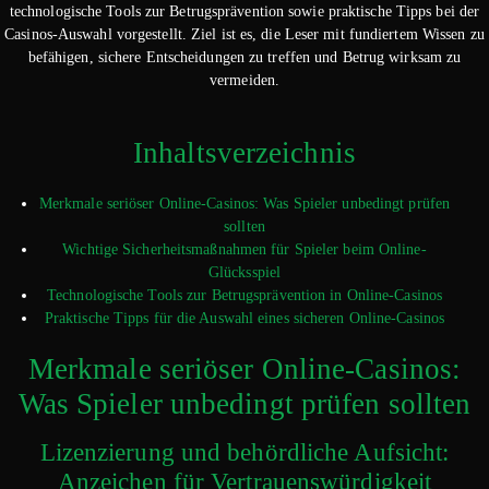
technologische Tools zur Betrugsprävention sowie praktische Tipps bei der
Casinos-Auswahl vorgestellt. Ziel ist es, die Leser mit fundiertem Wissen zu
befähigen, sichere Entscheidungen zu treffen und Betrug wirksam zu
vermeiden.
Inhaltsverzeichnis
Merkmale seriöser Online-Casinos: Was Spieler unbedingt prüfen
sollten
Wichtige Sicherheitsmaßnahmen für Spieler beim Online-
Glücksspiel
Technologische Tools zur Betrugsprävention in Online-Casinos
Praktische Tipps für die Auswahl eines sicheren Online-Casinos
Merkmale seriöser Online-Casinos:
Was Spieler unbedingt prüfen sollten
Lizenzierung und behördliche Aufsicht:
Anzeichen für Vertrauenswürdigkeit