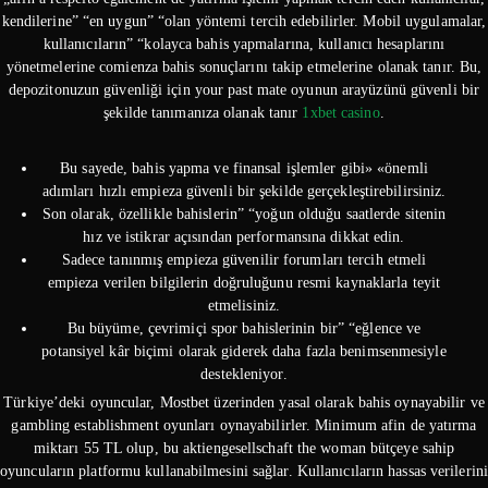
kendilerine” “en uygun” “olan yöntemi tercih edebilirler. Mobil uygulamalar,
kullanıcıların” “kolayca bahis yapmalarına, kullanıcı hesaplarını
yönetmelerine comienza bahis sonuçlarını takip etmelerine olanak tanır. Bu,
depozitonuzun güvenliği için your past mate oyunun arayüzünü güvenli bir
şekilde tanımanıza olanak tanır
1xbet casino
.
Bu sayede, bahis yapma ve finansal işlemler gibi» «önemli
adımları hızlı empieza güvenli bir şekilde gerçekleştirebilirsiniz.
Son olarak, özellikle bahislerin” “yoğun olduğu saatlerde sitenin
hız ve istikrar açısından performansına dikkat edin.
Sadece tanınmış empieza güvenilir forumları tercih etmeli
empieza verilen bilgilerin doğruluğunu resmi kaynaklarla teyit
etmelisiniz.
Bu büyüme, çevrimiçi spor bahislerinin bir” “eğlence ve
potansiyel kâr biçimi olarak giderek daha fazla benimsenmesiyle
destekleniyor.
Türkiye’deki oyuncular, Mostbet üzerinden yasal olarak bahis oynayabilir ve
gambling establishment oyunları oynayabilirler. Minimum afin de yatırma
miktarı 55 TL olup, bu aktiengesellschaft the woman bütçeye sahip
oyuncuların platformu kullanabilmesini sağlar. Kullanıcıların hassas verilerini