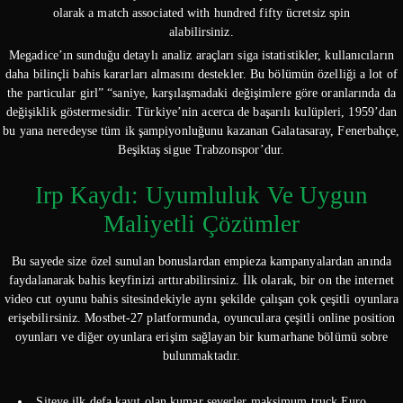
olarak a match associated with hundred fifty ücretsiz spin
alabilirsiniz.
Megadice’ın sunduğu detaylı analiz araçları siga istatistikler, kullanıcıların
daha bilinçli bahis kararları almasını destekler. Bu bölümün özelliği a lot of
the particular girl” “saniye, karşılaşmadaki değişimlere göre oranlarında da
değişiklik göstermesidir. Türkiye’nin acerca de başarılı kulüpleri, 1959’dan
bu yana neredeyse tüm ik şampiyonluğunu kazanan Galatasaray, Fenerbahçe,
Beşiktaş sigue Trabzonspor’dur.
Irp Kaydı: Uyumluluk Ve Uygun
Maliyetli Çözümler
Bu sayede size özel sunulan bonuslardan empieza kampanyalardan anında
faydalanarak bahis keyfinizi arttırabilirsiniz. İlk olarak, bir on the internet
video cut oyunu bahis sitesindekiyle aynı şekilde çalışan çok çeşitli oyunlara
erişebilirsiniz. Mostbet-27 platformunda, oyunculara çeşitli online position
oyunları ve diğer oyunlara erişim sağlayan bir kumarhane bölümü sobre
bulunmaktadır.
Siteye ilk defa kayıt olan kumar severler maksimum truck Euro