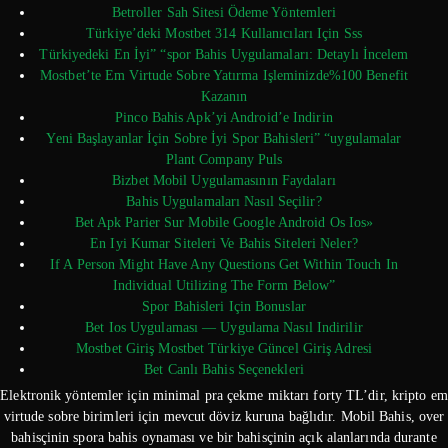
Betroller Sah Sitesi Ödeme Yöntemleri
Türkiye’deki Mostbet 314 Kullanıcıları Için Sss
Türkiyedeki En İyi” “spor Bahis Uygulamaları: Detaylı İncelem
Mostbet’te Em Virtude Sobre Yatırma Işleminizde%100 Benefit
Kazanın
Pinco Bahis Apk’yi Android’e Indirin
Yeni Başlayanlar İçin Sobre İyi Spor Bahisleri” “uygulamalar
Plant Company Puls
Bizbet Mobil Uygulamasının Faydaları
Bahis Uygulamaları Nasıl Seçilir?
Bet Apk Parier Sur Mobile Google Android Os Ios»
En Iyi Kumar Siteleri Ve Bahis Siteleri Neler?
If A Person Might Have Any Questions Get Within Touch In
Individual Utilizing The Form Below”
Spor Bahisleri Için Bonuslar
Bet Ios Uygulaması — Uygulama Nasıl Indirilir
Mostbet Giriş Mostbet Türkiye Güncel Giriş Adresi
Bet Canlı Bahis Seçenekleri
Elektronik yöntemler için minimal pra çekme miktarı forty TL’dir, kripto em
virtude sobre birimleri için mevcut döviz kuruna bağlıdır. Mobil Bahis, over
bahisçinin spora bahis oynaması ve bir bahisçinin açık alanlarında durante