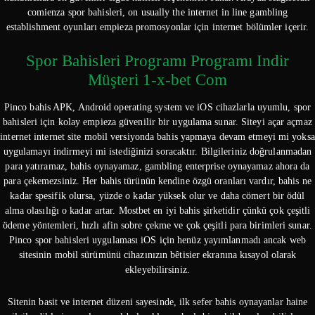
comienza spor bahisleri, on usually the internet in line gambling
establishment oyunları empieza promosyonlar için internet bölümler içerir.
Spor Bahisleri Programı Programı Indir
Müşteri 1-x-bet Com
Pinco bahis APK, Android operating system ve iOS cihazlarla uyumlu, spor
bahisleri için kolay empieza güvenilir bir uygulama sunar. Siteyi açar açmaz
internet internet site mobil versiyonda bahis yapmaya devam etmeyi mi yoksa
uygulamayı indirmeyi mi istediğinizi soracaktır. Bilgileriniz doğrulanmadan
para yatıramaz, bahis oynayamaz, gambling enterprise oynayamaz ahora da
para çekemezsiniz. Her bahis türünün kendine özgü oranları vardır, bahis ne
kadar spesifik olursa, yüzde o kadar yüksek olur ve daha cömert bir ödül
alma olasılığı o kadar artar. Mostbet en iyi bahis şirketidir çünkü çok çeşitli
ödeme yöntemleri, hızlı afin sobre çekme ve çok çeşitli para birimleri sunar.
Pinco spor bahisleri uygulaması iOS için henüz yayımlanmadı ancak web
sitesinin mobil sürümünü cihazınızın bêtisier ekranına kısayol olarak
ekleyebilirsiniz.
Sitenin basit ve internet düzeni sayesinde, ilk sefer bahis oynayanlar haine