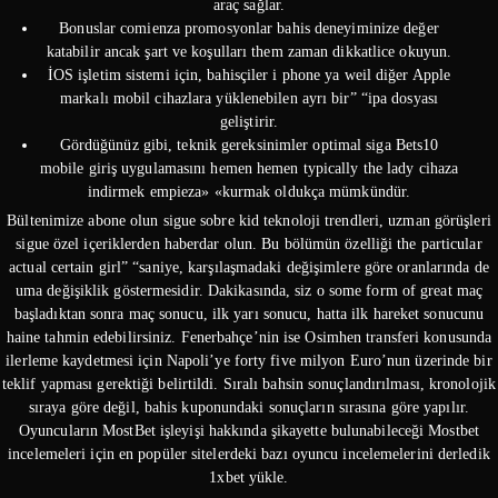
araç sağlar.
Bonuslar comienza promosyonlar bahis deneyiminize değer
katabilir ancak şart ve koşulları them zaman dikkatlice okuyun.
İOS işletim sistemi için, bahisçiler i phone ya weil diğer Apple
markalı mobil cihazlara yüklenebilen ayrı bir” “ipa dosyası
geliştirir.
Gördüğünüz gibi, teknik gereksinimler optimal siga Bets10
mobile giriş uygulamasını hemen hemen typically the lady cihaza
indirmek empieza» «kurmak oldukça mümkündür.
Bültenimize abone olun sigue sobre kid teknoloji trendleri, uzman görüşleri
sigue özel içeriklerden haberdar olun. Bu bölümün özelliği the particular
actual certain girl” “saniye, karşılaşmadaki değişimlere göre oranlarında de
uma değişiklik göstermesidir. Dakikasında, siz o some form of great maç
başladıktan sonra maç sonucu, ilk yarı sonucu, hatta ilk hareket sonucunu
haine tahmin edebilirsiniz. Fenerbahçe’nin ise Osimhen transferi konusunda
ilerleme kaydetmesi için Napoli’ye forty five milyon Euro’nun üzerinde bir
teklif yapması gerektiği belirtildi. Sıralı bahsin sonuçlandırılması, kronolojik
sıraya göre değil, bahis kuponundaki sonuçların sırasına göre yapılır.
Oyuncuların MostBet işleyişi hakkında şikayette bulunabileceği Mostbet
incelemeleri için en popüler sitelerdeki bazı oyuncu incelemelerini derledik
1xbet yükle.