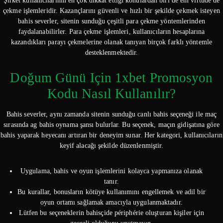
Şirket kullanıcılarının en çok dikkat ettiği konulardan biri de em virtude de
çekme işlemleridir. Kazançlarını güvenli ve hızlı bir şekilde çekmek isteyen
bahis severler, sitenin sunduğu çeşitli para çekme yöntemlerinden
faydalanabilirler. Para çekme işlemleri, kullanıcıların hesaplarına
kazandıkları parayı çekmelerine olanak tanıyan birçok farklı yöntemle
desteklenmektedir.
Doğum Günü Için 1xbet Promosyon
Kodu Nasıl Kullanılır?
Bahis severler, aynı zamanda sitenin sunduğu canlı bahis seçeneği ile maç
sırasında ag bahis oynama şansı bulurlar. Bu seçenek, maçın gidişatına göre
bahis yaparak heyecanı artıran bir deneyim sunar. Her kategori, kullanıcıların
keyif alacağı şekilde düzenlenmiştir.
Uygulama, bahis ve oyun işlemlerini kolayca yapmanıza olanak
tanır.
Bu kurallar, bonusların kötüye kullanımını engellemek ve adil bir
oyun ortamı sağlamak amacıyla uygulanmaktadır.
Lütfen bu seçeneklerin bahisçide périphérie oluşturan kişiler için