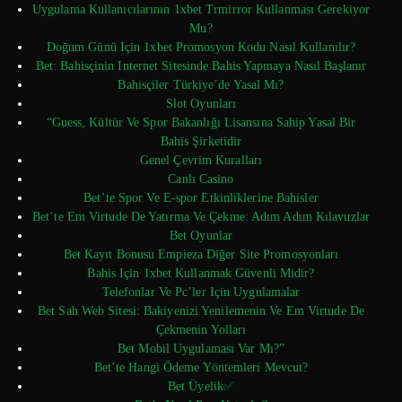
Uygulama Kullanıcılarının 1xbet Trmirror Kullanması Gerekiyor
Mu?
Doğum Günü Için 1xbet Promosyon Kodu Nasıl Kullanılır?
Bet: Bahisçinin Internet Sitesinde Bahis Yapmaya Nasıl Başlanır
Bahisçiler Türkiye’de Yasal Mı?
Slot Oyunları
“Guess, Kültür Ve Spor Bakanlığı Lisansına Sahip Yasal Bir
Bahis Şirketidir
Genel Çevrim Kuralları
Canlı Casino
Bet’te Spor Ve E-spor Etkinliklerine Bahisler
Bet’te Em Virtude De Yatırma Ve Çekme: Adım Adım Kılavuzlar
Bet Oyunlar
Bet Kayıt Bonusu Empieza Diğer Site Promosyonları
Bahis Için 1xbet Kullanmak Güvenli Midir?
Telefonlar Ve Pc’ler Için Uygulamalar
Bet Sah Web Sitesi: Bakiyenizi Yenilemenin Ve Em Virtude De
Çekmenin Yolları
Bet Mobil Uygulaması Var Mı?”
Bet’te Hangi Ödeme Yöntemleri Mevcut?
Bet Üyelik✅