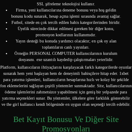
SSL şifreleme teknolojisi kullanır.
Firma, yeni kullanıcılarına deneme bonusu veya hoş geldin
bonusu kodu sunarak, hesap açma işlemi sırasında avantaj sağlar.
Futbol, sitede en çok tercih edilen bahis kategorilerinden biridir.
Üyelik sürecinde dikkat edilmesi gereken bir diğer konu,
promosyon kodlarının kullanımıdır.
Yayın desteği bu konuda yardımcı olacaktır; en çok oy alan
toplantıların canlı yayınları.
Örneğin PERSONAL COMPUTER kullanıcılarının kurulum
dosyasını. exe uzantılı kaydedip çalıştırmaları yeterlidir.
Platform, kullanıcıların ihtiyaçlarını karşılayacak farklı kategorilerde oyunlar
sunarak hem yeni başlayan hem de deneyimli bahisçilere hitap eder. 1xbet
para yatırma işlemleri, kullanıcıların hesaplarına hızlı ve kolay bir şekilde
fon eklemelerini sağlayan çeşitli yöntemler sunmaktadır. Site, kullanıcılarının
ödeme işlemlerini zahmetsizce yapabilmesi için geniş bir yelpazede para
yatırma seçenekleri sunar. Bu yöntemler, ülkelere göre farklılık gösterebilir
ve the girl kullanıcı kendi bölgesinde en uygun olan seçeneği tercih edebilir.
Bet Kayıt Bonusu Ve Diğer Site
Promosyonları