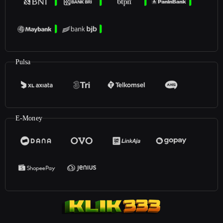
Pulsa
E-Money