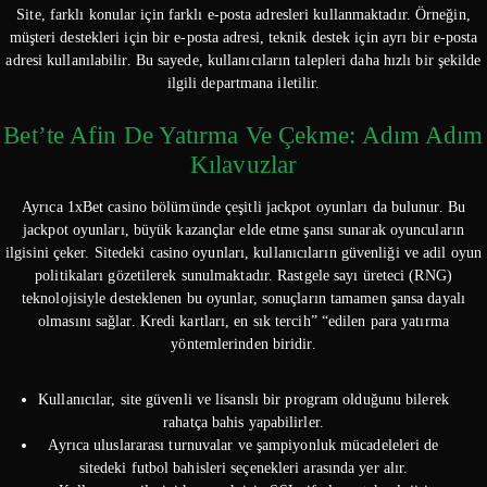
Site, farklı konular için farklı e-posta adresleri kullanmaktadır. Örneğin,
müşteri destekleri için bir e-posta adresi, teknik destek için ayrı bir e-posta
adresi kullanılabilir. Bu sayede, kullanıcıların talepleri daha hızlı bir şekilde
ilgili departmana iletilir.
Bet’te Afin De Yatırma Ve Çekme: Adım Adım
Kılavuzlar
Ayrıca 1xBet casino bölümünde çeşitli jackpot oyunları da bulunur. Bu
jackpot oyunları, büyük kazançlar elde etme şansı sunarak oyuncuların
ilgisini çeker. Sitedeki casino oyunları, kullanıcıların güvenliği ve adil oyun
politikaları gözetilerek sunulmaktadır. Rastgele sayı üreteci (RNG)
teknolojisiyle desteklenen bu oyunlar, sonuçların tamamen şansa dayalı
olmasını sağlar. Kredi kartları, en sık tercih” “edilen para yatırma
yöntemlerinden biridir.
Kullanıcılar, site güvenli ve lisanslı bir program olduğunu bilerek
rahatça bahis yapabilirler.
Ayrıca uluslararası turnuvalar ve şampiyonluk mücadeleleri de
sitedeki futbol bahisleri seçenekleri arasında yer alır.