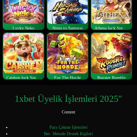
Lucky Neko
Ninja vs Samurai
Athena luck Spread
Caishen luck Spread
For The Horde
Rooster Rumble
1xbet Üyelik İşlemleri 2025″
Content
Para Çekme İşlemleri
Bet: Metode Destek Kişileri