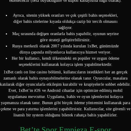
eklenecektir (beta büyüklüğüne ve kupon katsayısına bağlı olarak).
Ayrıca, sitenin yüksek oranları ve çok çeşitli bahis seçenekleri,
diğer bahis sitelerine kıyasla oldukça cazip bir tercih olmasını
sağlıyor.
Maç sırasında değişen oranlarla bahis yapabilir, oyunun seyrine
göre strateji geliştirebilirsiniz.
Rusya merkezli olarak 2007 yılında kurulan 1xBet, günümüzde
dünya çapında milyonlarca kullanıcıya hizmet veriyor.
Her bir kullanıcı, kendi ülkesindeki en popüler ve uygun ödeme
seçeneklerini kullanarak kolayca işlem yapabilmektedir.
1xBet canlı on line casino bölümü, kullanıcıların istedikleri her an gerçek
zamanlı olarak bahis oynayabilmelerine olanak tanır. Oyuncular, masalara
katılarak diğer oyuncularla etkileşim kurabilir ve krupiyelerle sohbet edebilir.
Evet, 1xBet’in iOS ve Android cihazlar için optimize edilmiş mobil
uygulaması mevcuttur. Uygulama, bahis ve oyun işlemlerini kolayca
yapmanıza olanak tanır. Bunun gibi birçok ödeme yöntemini kullanarak para
çekme ve para yatırma işlemlerini yapabilirsiniz. Kullanıcılar, site güvenli ve
lisanslı bir system olduğunu bilerek rahatça bahis yapabilirler.
Bet’te Spor Empieza E-spor