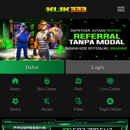
Beranda
Slot Online
Live Casino
Sportsbook
Arcade
Togel Online
Daftar
Login
Poker
Whatsapp
Home
Hot Games
Slots
Live Casino
Telegram
Sports
Arcade
Poker
Togel Online
Livechat