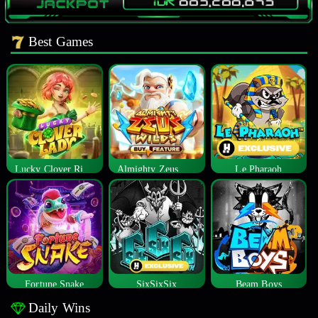
Best Games
Lucky Clover Riches
Almighty Zeus Wilds™
Le Pharaoh
Fortune Snake
SixSixSix
Beam Boys
Daily Wins