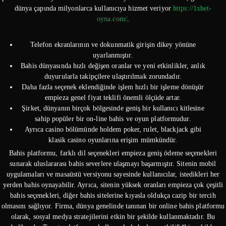
dünya çapında milyonlarca kullanıcıya hizmet veriyor
https://1xbet-
oyna.com/
.
Telefon ekranlarının ve dokunmatik girişin dikey yönüne
uyarlanmıştır.
Bahis dünyasında hızlı değişen oranlar ve yeni etkinlikler, anlık
duyurularla takipçilere ulaştırılmak zorundadır.
Daha fazla seçenek eklendiğinde işlem hızlı bir işleme dönüşür
empieza genel fiyat teklifi önemli ölçüde artar.
Şirket, dünyanın birçok bölgesinde geniş bir kullanıcı kitlesine
sahip popüler bir on-line bahis ve oyun platformudur.
Ayrıca casino bölümünde holdem poker, rulet, blackjack gibi
klasik casino oyunlarına erişim mümkündür.
Bahis platformu, farklı dil seçenekleri empieza geniş ödeme seçenekleri
sunarak uluslararası bahis severlere ulaşmayı başarmıştır. Sitenin mobil
uygulamaları ve masaüstü versiyonu sayesinde kullanıcılar, istedikleri her
yerden bahis oynayabilir. Ayrıca, sitenin yüksek oranları empieza çok çeşitli
bahis seçenekleri, diğer bahis sitelerine kıyasla oldukça cazip bir tercih
olmasını sağlıyor. Firma, dünya genelinde tanınan bir online bahis platformu
olarak, sosyal medya stratejilerini etkin bir şekilde kullanmaktadır. Bu