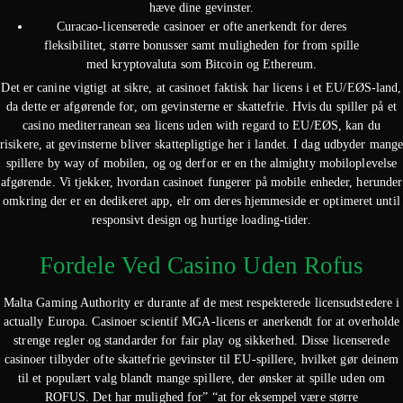
hæve dine gevinster.
Curacao-licenserede casinoer er ofte anerkendt for deres
fleksibilitet, større bonusser samt muligheden for from spille
med kryptovaluta som Bitcoin og Ethereum.
Det er canine vigtigt at sikre, at casinoet faktisk har licens i et EU/EØS-land,
da dette er afgørende for, om gevinsterne er skattefrie. Hvis du spiller på et
casino mediterranean sea licens uden with regard to EU/EØS, kan du
risikere, at gevinsterne bliver skattepligtige her i landet. I dag udbyder mang
spillere by way of mobilen, og og derfor er en the almighty mobiloplevelse
afgørende. Vi tjekker, hvordan casinoet fungerer på mobile enheder, herunder
omkring der er en dedikeret app, elr om deres hjemmeside er optimeret until
responsivt design og hurtige loading-tider.
Fordele Ved Casino Uden Rofus
Malta Gaming Authority er durante af de mest respekterede licensudstedere i
actually Europa. Casinoer scientif MGA-licens er anerkendt for at overholde
strenge regler og standarder for fair play og sikkerhed. Disse licenserede
casinoer tilbyder ofte skattefrie gevinster til EU-spillere, hvilket gør deinem
til et populært valg blandt mange spillere, der ønsker at spille uden om
ROFUS. Det har mulighed for” “at for eksempel være større