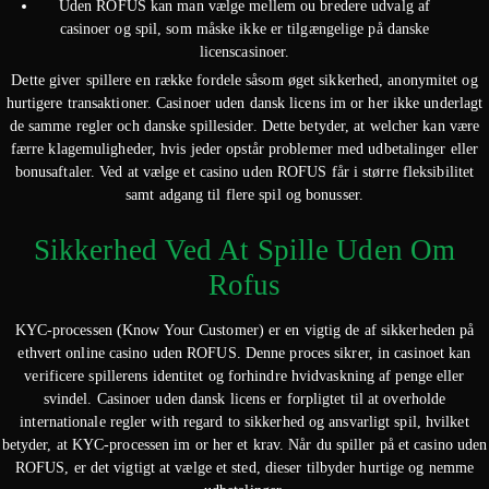
Uden ROFUS kan man vælge mellem ou bredere udvalg af
casinoer og spil, som måske ikke er tilgængelige på danske
licenscasinoer.
Dette giver spillere en række fordele såsom øget sikkerhed, anonymitet og
hurtigere transaktioner. Casinoer uden dansk licens im or her ikke underlagt
de samme regler och danske spillesider. Dette betyder, at welcher kan være
færre klagemuligheder, hvis jeder opstår problemer med udbetalinger eller
bonusaftaler. Ved at vælge et casino uden ROFUS får i større fleksibilitet
samt adgang til flere spil og bonusser.
Sikkerhed Ved At Spille Uden Om
Rofus
KYC-processen (Know Your Customer) er en vigtig de af sikkerheden på
ethvert online casino uden ROFUS. Denne proces sikrer, in casinoet kan
verificere spillerens identitet og forhindre hvidvaskning af penge eller
svindel. Casinoer uden dansk licens er forpligtet til at overholde
internationale regler with regard to sikkerhed og ansvarligt spil, hvilket
betyder, at KYC-processen im or her et krav. Når du spiller på et casino uden
ROFUS, er det vigtigt at vælge et sted, dieser tilbyder hurtige og nemme