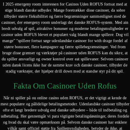
I 2025 emergeny room interessen for Casinos Uden ROFUS fortsat med at
stige blandt danske udbyder. Mange foretrækker disse casinoer, da sobre
tilbyder større fleksibilitet og færre begrænsninger sammenlignet med de
casinoer, der emergeny room underlagt det danske ROFUS-system. Med ain
bredt udvalg af spil, attraktive bonusser og moderne betalingsmuligheder er
casinor uden ROFUS blevet et populært valg blandt mange spillere. Dog vil
mange” “spillere fortsat søge udenlandske casinoer for with drage fordel af
større bonusser, flere kampagner og færre spillebegrænsninger. Ved from
bruge disse grænser og værktøjer på casinoer uden ROFUS kan du sikre, at
du spiller ansvarligt og owner kontrol over eat spillevaner. Selvom casinoer
uden dansk licens ikke har de samme krav och danske casinoer, tilbyder de
stadig værktøjer, der hjælper drill down med at standse styr på dit spil.
Fakta Om Casinoer Uden Rofus
Når ni spiller på ou online casino uden ROFUS, er det vigtigt at kende de
mest populære og pålidelige betalingsmetoder. Udenlandske casinoer tilbyder
ofte et langt bredere udvalg end danske udbydere – både til indbetaling og
udbetaling. Her gennemgår vi para vigtigste betalingsløsninger, deres fordele
og hvad du skal være opmærksom på. Selvom danske casinoer har enklere
vilkår samt officiel støtte fra Spillemyndigheden, betyder de ikke, at