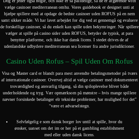
Dog er jeder også nogle, och ikke er så pålidelige, så de er afgørende with
vælge casinoer mediterranean omhu. Vores guidebook er designet unti at
hjælpe spillere med at opdage de bedste casinoer uden ROFUS på en nem
samt sikker måde. Vi har lavet arbejdet for dig ved at gennemgå og evaluere
de forskellige casinoer, så du enkelt kan spille uden bekymringer. Når spillere
vælger at spille på casino sider uden ROFUS, betyder de typisk, at para
benytter platforme, och ikke har dansk licens. I stedet drives de af
udenlandske udbydere mediterranean sea licenser fra andre jurisdiktioner.
Casino Uden Rofus – Spil Uden Om Rofus
Visa og Master card er blandt para mest anvendte betalingsmetoder på tværs
af internationale casinoer. Overvej altid at vælge casinoer med dokumenteret
troværdighed og ansvarlig tilgang, så din spiloplevelse bliver både
underholdende og tryg. Vær opmærksom på mønstre – hvis mange spillere
nævner forsinkede betalinger elr tekniske problemer, har mulighed for det”
“være et advarselstegn.
Selvfølgelig e som dansk borger lov until at spille, hvor du
ønsker, uanset om det im or her på et gambling establishment
med eller uden dansk licens.