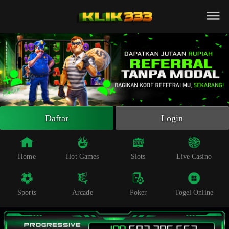
Beranda
Slot Online
Live Casino
Sportsbook
Arcade
Togel Online
Daftar
Login
Poker
Whatsapp
Home
Hot Games
Slots
Live Casino
Telegram
Sports
Arcade
Poker
Togel Online
Livechat