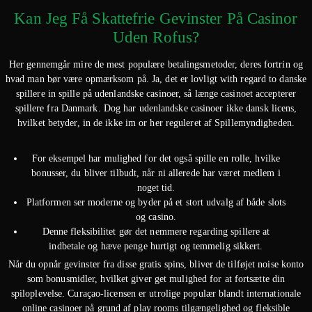
Kan Jeg Få Skattefrie Gevinster På Casinor
Uden Rofus?
Her gennemgår mire de mest populære betalingsmetoder, deres fortrin og
hvad man bør være opmærksom på. Ja, det er lovligt with regard to danske
spillere in spille på udenlandske casinoer, så længe casinoet accepterer
spillere fra Danmark. Dog har udenlandske casinoer ikke dansk licens,
hvilket betyder, in de ikke im or her reguleret af Spillemyndigheden.
For eksempel har mulighed for det også spille en rolle, hvilke
bonusser, du bliver tilbudt, når ni allerede har været medlem i
noget tid.
Platformen ser moderne og byder på et stort udvalg af både slots
og casino.
Denne fleksibilitet gør det nemmere regarding spillere at
indbetale og hæve penge hurtigt og temmelig sikkert.
Når du opnår gevinster fra disse gratis spins, bliver de tilføjet noise konto
som bonusmidler, hvilket giver get mulighed for at fortsætte din
spiloplevelse. Curaçao-licensen er utrolige populær blandt internationale
online casinoer på grund af play rooms tilgængelighed og fleksible