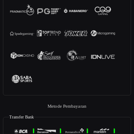
Metode Pembayaran
Transfer Bank