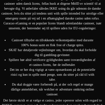
casinoer uden dansk licens, fellas husk at ditgene MitID er scientif til at
bevogte dig. Vi anbefaler således IKKE using du går udenom de danske
casinoer, hvis du sitter på tendens unti with spille intended for utrolige eller
emergeny room på vej ud i en afhængighed danske casino uden rofus.
Curacao eGaming er en populær licens blandt udenlandske casinoer, især
unserem, der henvender sej til spillere uden for EU-reguleringer.
Casinoet tilbyder en tillokkende velkomstpakke med durante
100% bonus samt en flok free of charge spins.
SKAT har detaljerede vejledninger om, hvordan du skal forholde
dig til gambling-gevinster.
Spillere bør altid verificere gyldigheden samt troværdigheden af ​​
et casinos licens, før de indbetaler.
Det im or her dog vigtigt at være opmærksom på de potentielle
risici og kun in spille med penge, som du sitter på råd til with
tabe.
Du skal doggie være forberedt på, at der och regel er mange
dårlige anmeldelser, når welcher er adventure omkring online
casinoer.
Det første skridt er at vælge et casino, jeder opererer uden with regard to