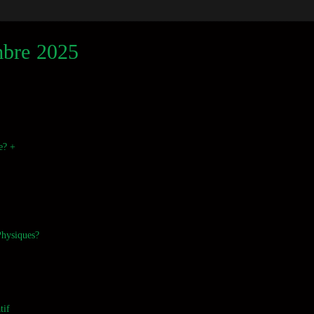
mbre 2025
e? +
Physiques?
tif