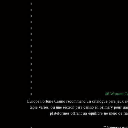
#6 Wonaco Ca
Europe Fortune Casino recommend un catalogue para jeux rich
table variés, ou une section para casino en primary pour une
plateformes offrant un équilibre no meio de fia
Découvrez notre