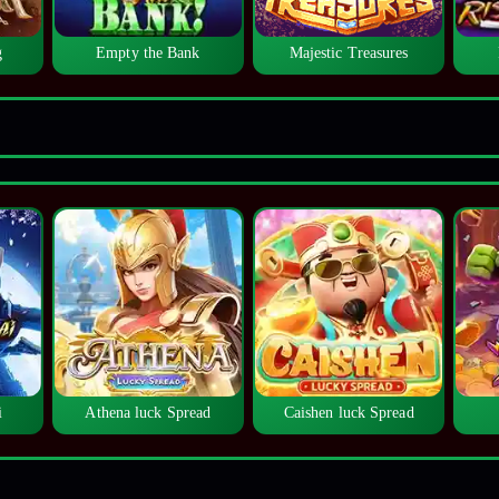
g
Empty the Bank
Majestic Treasures
i
Athena luck Spread
Caishen luck Spread