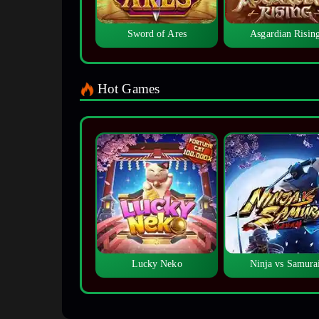
Sword of Ares
Asgardian Risin
Hot Games
Lucky Neko
Ninja vs Samura