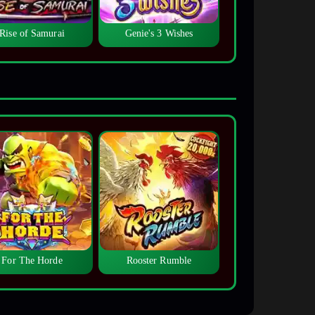
Rise of Samurai
Genie's 3 Wishes
For The Horde
Rooster Rumble