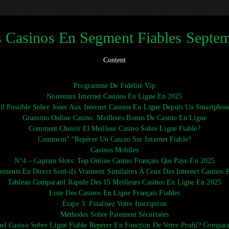
s Casinos En Segment Fiables Septe
Content
Programme De Fidélité Vip
Nouveaux Internet Casinos En Ligne En 2025
-il Possible Sobre Jouer Aux Internet Casinos En Ligne Depuis Un Smartphon
Gransino Online Casino: Meilleurs Bonus De Casino En Ligne
Comment Choisir El Meilleur Casino Sobre Ligne Fiable?
Comment” “Repérer Un Casino Sur Internet Fiable?
Casinos Mobiles
N°4 – Captain Slots: Top Online Casino Français Qui Paye En 2025
ments En Direct Sont-ils Vraiment Similaires À Ceux Des Internet Casinos 
Tableau Comparatif Rapide Des 15 Meilleurs Casinos En Ligne En 2025
Liste Des Casinos En Ligne Français Fiables
Étape 3: Finalisez Votre Inscription
Méthodes Sobre Paiement Sécurisées
el Casino Sobre Ligne Fiable Repérer En Fonction De Votre Profil? Compara