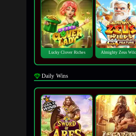
Lucky Clover Riches
Almighty Zeus Wi
Daily Wins