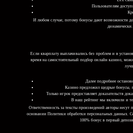
Пользователям доступ
Кр
И любом случае, потому бонусы дают возможности дол
динамически.
Если кварплату выплачивались без проблем и в установ
время на самостоятельный подбор онлайн казино, мож
луч
Далее подробнее останов
Казино предложил щедрые бонусы, п
Только игрок предоставляет доказательств док
В наш рейтинг мы включили и те 
Ответственность за тексты произведений авторы несут 
основании Политики обработки персональных данных. Се
100% бонус в первый депози