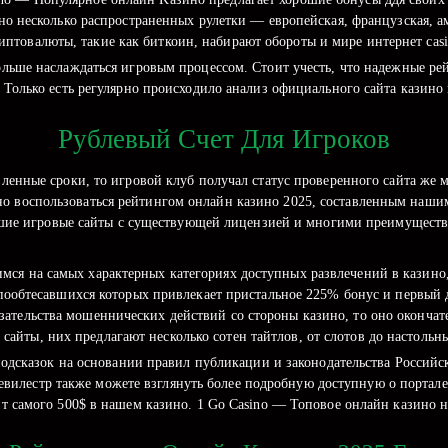
но несколько распространенных рулетки — европейская, французская, ам
иптовалюты, такие как биткоин, набирают обороты и мире интернет casi
ьше наслаждаться игровым процессом. Стоит учесть, что надежные рей
 Только есть регулярно происходило анализ официального сайта казино 
Рублевый Счет Для Игроков
ленные сроки, то игровой клуб получал статус проверенного сайта же м
но воспользоваться рейтингом онлайн казино 2025, составленным наш
шие игровые сайты с существующей лицензией и многими преимуществ
имся на самых характерных категориях доступных развлечений в казино,
ообтесавшихся которых привлекает пристальное 225% бонус и первый 
азательства мошеннических действий со стороны казино, то оно оконча
сайты, них предлагают несколько сотен тайтлов, от слотов до настольн
подсказок на основании правил публикации и законодательства Россий
вилестр также можете взглянуть более подробную доступную о портале 
т самого 500$ в нашем казино. 1 Go Casino — Топовое онлайн казино на