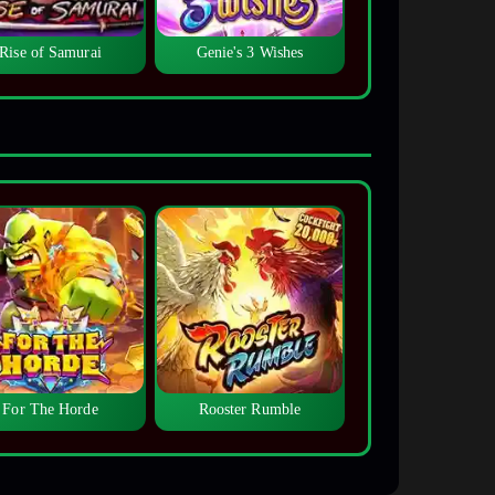
Rise of Samurai
Genie's 3 Wishes
For The Horde
Rooster Rumble