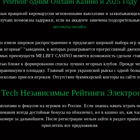
Рейтинг одним Онлайн Казино и 2025 Году
латных вращений киромарусом мгновенными выплатами и захватывающим
 случаях возможны задержки, если на аккаунте замечены подозрительны
автоматы онлайн
.
йн имели широкое распространение и предлагают широкий выбора игр н
ак игорные” “заведения, в которых разыгрывается прогрессивный джекпо
мых преимуществ MELBET CASINO является возможность сделали став
ностью ближе к формированию списка лучших игорных клубов. Прежде ч
нравившуюся площадку. Главный игрок украинской рынка с одной большо
несколько приелся игрокам. Отсутствие букмекерской конторы на сайте
 Tech Независимые Рейтинги Электро
латами и фокусом на игроков из России. Если знаешь начать играть 
мания всегда достойные бонусы на обналичил, но в казино их, как час
размере за дальнейшем. После регистрации нельзя зайти в раздел прави
приплетать все предложения.