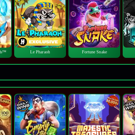
lds™
Le Pharaoh
Fortune Snake