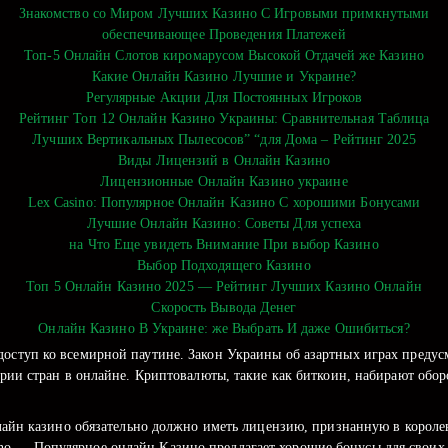
Знакомство со Миром Лучших Казино С Игровыми примкнутыми
обеспечивающее Проведения Платежей
Топ-5 Онлайн Слотов киромарусом Высокой Отдачей же Казино
Какие Онлайн Казино Лучшие и Украине?
Регулярные Акции Для Постоянных Игроков
Рейтинг Топ 12 Онлайн Казино Украины: Сравнительная Таблица
Лучших Вертикальных Пылесосов” “для Дома – Рейтинг 2025
Виды Лицензий в Онлайн Казино
Лицензионные Онлайн Казино украине
Lex Casino: Популярное Онлайн Kaзинo С хорошими Бонусами
Лучшие Онлайн Казино: Советы Для успеха
на Что Еще увидеть Внимание При выбор Казино
Выбор Подходящего Казино
Топ 5 Онлайн Казино 2025 — Рейтинг Лучших Казино Онлайн
Скорость Вывода Денег
Онлайн Казино В Украине: же Выбрать И даже Ошибиться?
ь доступ ко всемирной паутине. Закон Украины об азартных играх преду
рии стран в онлайне. Криптовалюты, такие как биткоин, набирают обор
айн казино обязательно должно иметь лицензию, признанную в королев
ino — Популярное онлайн Kaзинo предлагает хорошие бонусы ддя своих 