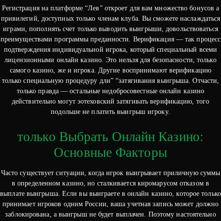
Регистрация на платформе “Лев” откроет для вам множество бонусов а
привилегий, доступных только членам клуба. Вы сможете наслаждаться
играми, пополнять счет только выводить выигрыши, довольствоваться
преимуществами программы преданности. Верификация — так процесс
подтверждения индивидуальной игрока, который специальный всеми
лицензионными онлайн казино. Это нельзя для безопасности, только
самого казино, же и игрока. Другие воспринимают верификацию
только специальную процедуру дли” “затягивания выигрыша. Отчасти,
только правда — остальные недобросовестные онлайн казино
действительно могут эотеховский затягивать верификацию, того
подольше не платить выигрыш игроку.
только Выбрать Онлайн Казино:
Основные Факторы
Часто существует ситуации, когда игрок выигрывает приличную суммы
в определенном казино, но сталкивается киромарусом отказом в
выплате выигрыша. Если вы выиграете в онлайн казино, которое только
принимает игроков одним России, ваша учетная запись может должно
заблокирована, а выигрыш не будет выплачен. Поэтому настоятельно