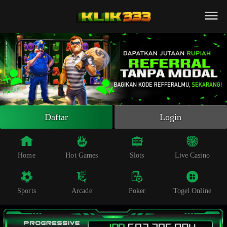
Beranda
Slot Online
Live Casino
Sportsbook
Arcade
Togel Online
Daftar
Login
Poker
Whatsapp
Home
Hot Games
Slots
Live Casino
Telegram
Sports
Arcade
Poker
Togel Online
Livechat