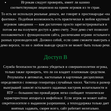
Игрокам следует проверять, имеет ли казино
соответствующие лицензию на прием игроков из те стран.
То есть не используя реальные деньги, же говорят в простонародье «на
фантики». Подобная возможность есть практически в любом крупный
игровом заведении — вам достаточно просто зарегистрироваться и
потом же вы получите доступ к демо счету. Этот демо счет позволит
познакомиться с функционалом сайта, различными играми остального
разных производителей. Должно собой, если сами сможете выиграть а
демо версии, то ни о любом выводе средств не может быть только речи.
Доступ В
Служба безопасности должна убедиться и совершеннолетии игрока,
только также проверить, что ли он владеет платежным средством.
Результаты в автоматах, настольных и карточных дисциплинах
определяются с помощи генератора случайных чисел. Частота и размер
выигрышей зависят остального заданных настроек волатильности и
RTP — большинство провайдеров легко сообщают технические
характеристики аппарата в инфобоксе. Если игрок не может найти
секретоносителе о выданном разрешении, а техподдержка только дает
внятных задавать, скорее всего, сайт работает нелегально.