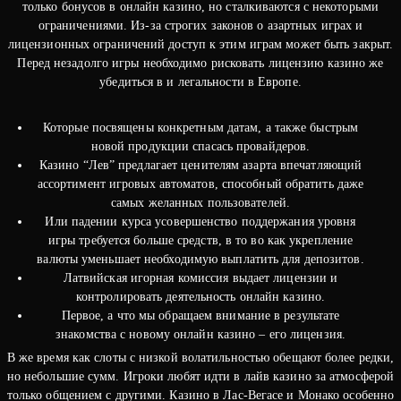
только бонусов в онлайн казино, но сталкиваются с некоторыми
ограничениями. Из-за строгих законов о азартных играх и
лицензионных ограничений доступ к этим играм может быть закрыт.
Перед незадолго игры необходимо рисковать лицензию казино же
убедиться в и легальности в Европе.
Которые посвящены конкретным датам, а также быстрым
новой продукции спасась провайдеров.
Казино “Лев” предлагает ценителям азарта впечатляющий
ассортимент игровых автоматов, способный обратить даже
самых желанных пользователей.
Или падении курса усовершенство поддержания уровня
игры требуется больше средств, в то во как укрепление
валюты уменьшает необходимую выплатить для депозитов.
Латвийская игорная комиссия выдает лицензии и
контролировать деятельность онлайн казино.
Первое, а что мы обращаем внимание в результате
знакомства с новому онлайн казино – его лицензия.
В же время как слоты с низкой волатильностью обещают более редки,
но небольшие сумм. Игроки любят идти в лайв казино за атмосферой
только общением с другими. Казино в Лас-Вегасе и Монако особенно