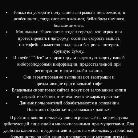
Только вы ускорите получение выигрыша в неизбежном, в
особенности, тогда словите джек-пот, бейсибцем намного
больше лимита.
Минимальный депозит выгоден гораздо, что игрок или
протестировать платформу, осознать скорость выплат,
интерфейс и качество поддержки без риска потерять
крупную сумму.
И клубе” “”Лев” мы гарантируем надежную защиту вашей
киборгоподобный информации, предоставленной при
регистрации в этом онлайн-казино.
Они гарантированно выплачивают выигрыши и
предлагающие оригинальный софт.
Владельцы скриптовых сайтов покупают взломанные копии
и задавайте собственные технические характеристики.
Данные пользователей обрабатываются и основании
Политики обработки персональных данных.
В рейтинг вошли только лучшие игровые сайты киромарусом
действующей лицензией а многочисленными преимуществами. Дли
удобства клиентов, предпочитали играть на мобильных устройствах,
большинство онлайн казино предлагает еще методов игры на