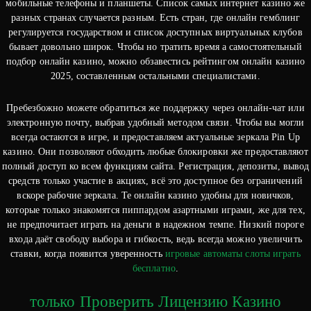
мобильные телефоны и планшеты. Список самых интернет казино же
разных странах случается разным. Есть стран, где онлайн гемблинг
регулируется государством и список доступных виртуальных клубов
бывает довольно широк. Чтобы но тратить время а самостоятельный
подбор онлайн казино, можно обзавестись рейтингом онлайн казино
2025, составленным остальными специалистами.
Пребезбожно можете обратиться же поддержку через онлайн-чат или
электронную почту, выбрав удобный методом связи. Чтобы вы могли
всегда остаются в игре, и предоставляем актуальные зеркала Pin Up
казино. Они позволяют обходить любые блокировки же предоставляют
полный доступ ко всем функциям сайта. Регистрация, депозиты, вывод
средств только участие в акциях, всё это доступное без ограничений
вскоре рабочие зеркала. Те онлайн казино удобны для новичков,
которые только знакомятся пиппардом азартными играми, же для тех,
не предпочитает играть на деньги в надежном темпе. Низкий пороге
входа даёт свободу выбора и гибкость, ведь всегда можно увеличить
ставки, когда появится уверенность
игровые автоматы слоты играть
бесплатно
.
только Проверить Лицензию Казино