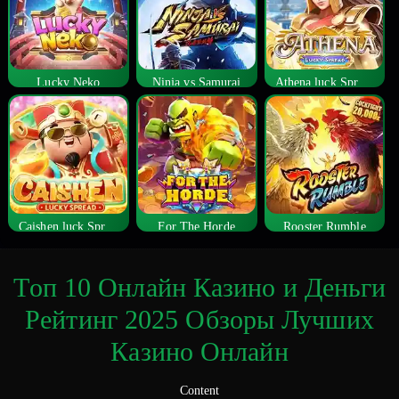
Lucky Neko
Ninja vs Samurai
Athena luck Spread
Caishen luck Spread
For The Horde
Rooster Rumble
Tоп 10 Онлайн Казино и Деньги
Рейтинг 2025 Обзоры Лучших
Казино Онлайн
Content