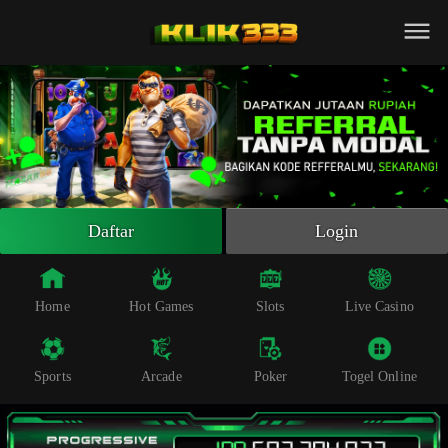
Beranda
Slot Online
Live Casino
Sportsbook
Arcade
Togel Online
Daftar
Login
Poker
Whatsapp
Home
Hot Games
Slots
Live Casino
Telegram
Sports
Arcade
Poker
Togel Online
Livechat