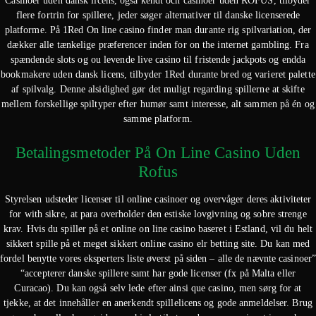
Casinoer uden dansk licens, også kendt och casinoer uden ROFUS, tilbyder
flere fortrin for spillere, jeder søger alternativer til danske licenserede
platforme. På 1Red On line casino finder man durante rig spilvariation, der
dækker alle tænkelige præferencer inden for on the internet gambling. Fra
spændende slots og ou levende live casino til fristende jackpots og endda
bookmakere uden dansk licens, tilbyder 1Red durante bred og varieret palette
af spilvalg. Denne alsidighed gør det muligt regarding spillerne at skifte
mellem forskellige spiltyper efter humør samt interesse, alt sammen på én og
samme platform.
Betalingsmetoder På On Line Casino Uden
Rofus
Styrelsen udsteder licenser til online casinoer og overvåger deres aktiviteter
for with sikre, at para overholder den estiske lovgivning og sobre strenge
krav. Hvis du spiller på et online on line casino baseret i Estland, vil du helt
sikkert spille på et meget sikkert online casino elr betting site. Du kan med
fordel benytte vores eksperters liste øverst på siden – alle de nævnte casinoer
“accepterer danske spillere samt har gode licenser (fx på Malta eller
Curacao). Du kan også selv lede efter ainsi que casino, men sørg for at
tjekke, at det innehåller en anerkendt spillelicens og gode anmeldelser. Brug