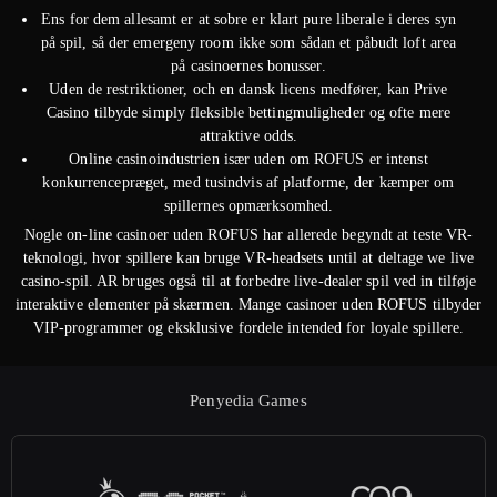
Ens for dem allesamt er at sobre er klart pure liberale i deres syn
på spil, så der emergeny room ikke som sådan et påbudt loft area
på casinoernes bonusser.
Uden de restriktioner, och en dansk licens medfører, kan Prive
Casino tilbyde simply fleksible bettingmuligheder og ofte mere
attraktive odds.
Online casinoindustrien især uden om ROFUS er intenst
konkurrencepræget, med tusindvis af platforme, der kæmper om
spillernes opmærksomhed.
Nogle on-line casinoer uden ROFUS har allerede begyndt at teste VR-
teknologi, hvor spillere kan bruge VR-headsets until at deltage we live
casino-spil. AR bruges også til at forbedre live-dealer spil ved in tilføje
interaktive elementer på skærmen. Mange casinoer uden ROFUS tilbyder
VIP-programmer og eksklusive fordele intended for loyale spillere.
Penyedia Games