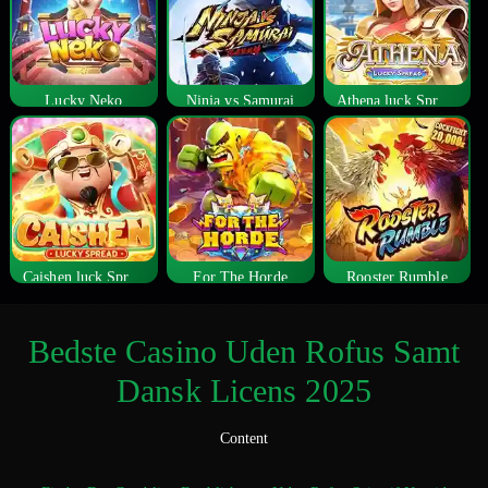
Lucky Neko
Ninja vs Samurai
Athena luck Spread
Caishen luck Spread
For The Horde
Rooster Rumble
Bedste Casino Uden Rofus Samt
Dansk Licens 2025
Content