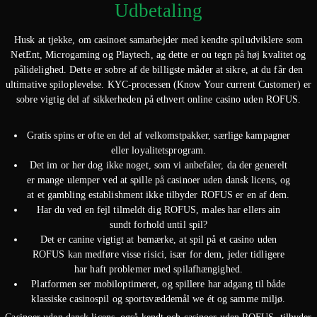
Udbetaling
Husk at tjekke, om casinoet samarbejder med kendte spiludviklere som
NetEnt, Microgaming og Playtech, ag dette er ou tegn på høj kvalitet og
pålidelighed. Dette er sobre af de billigste måder at sikre, at du får den
ultimative spiloplevelse. KYC-processen (Know Your current Customer) er
sobre vigtig del af sikkerheden på ethvert online casino uden ROFUS.
Gratis spins er ofte en del af velkomstpakker, særlige kampagner
eller loyalitetsprogram.
Det im or her dog ikke noget, som vi anbefaler, da der generelt
er mange ulemper ved at spille på casinoer uden dansk licens, og
at et gambling establishment ikke tilbyder ROFUS er en af dem.
Har du ved en fejl tilmeldt dig ROFUS, males har ellers ain
sundt forhold until spil?
Det er canine vigtigt at bemærke, at spil på et casino uden
ROFUS kan medføre visse risici, især for dem, jeder tidligere
har haft problemer med spilafhængighed.
Platformen ser mobiloptimeret, og spillere har adgang til både
klassiske casinospil og sportsvæddemål we ét og samme miljø.