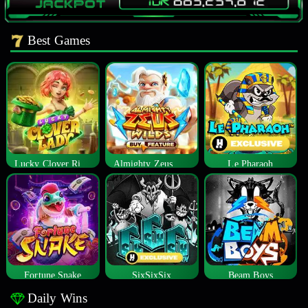
Best Games
Lucky Clover Riches
Almighty Zeus Wilds™
Le Pharaoh
Fortune Snake
SixSixSix
Beam Boys
Daily Wins