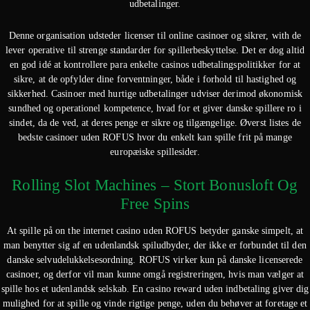
udbetalinger.
Denne organisation udsteder licenser til online casinoer og sikrer, with de
lever operative til strenge standarder for spillerbeskyttelse. Det er dog altid
en god idé at kontrollere para enkelte casinos udbetalingspolitikker for at
sikre, at de opfylder dine forventninger, både i forhold til hastighed og
sikkerhed. Casinoer med hurtige udbetalinger udviser derimod økonomisk
sundhed og operationel kompetence, hvad for et giver danske spillere ro i
sindet, da de ved, at deres penge er sikre og tilgængelige. Øverst listes de
bedste casinoer uden ROFUS hvor du enkelt kan spille frit på mange
europæiske spillesider.
Rolling Slot Machines – Stort Bonusloft Og
Free Spins
At spille på on the internet casino uden ROFUS betyder ganske simpelt, at
man benytter sig af en udenlandsk spiludbyder, der ikke er forbundet til den
danske selvudelukkelsesordning. ROFUS virker kun på danske licenserede
casinoer, og derfor vil man kunne omgå registreringen, hvis man vælger at
spille hos et udenlandsk selskab. En casino reward uden indbetaling giver dig
mulighed for at spille og vinde rigtige penge, uden du behøver at foretage et