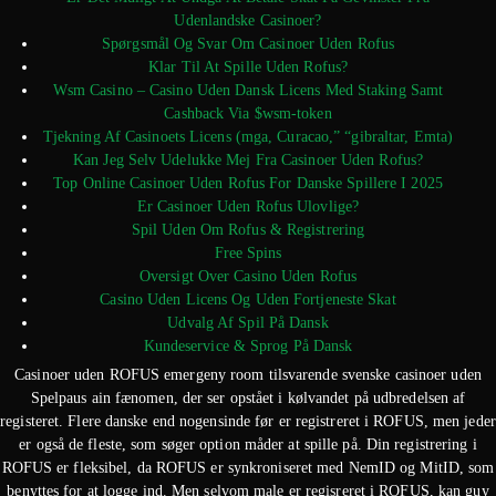
Udenlandske Casinoer?
Spørgsmål Og Svar Om Casinoer Uden Rofus
Klar Til At Spille Uden Rofus?
Wsm Casino – Casino Uden Dansk Licens Med Staking Samt
Cashback Via $wsm-token
Tjekning Af Casinoets Licens (mga, Curacao,” “gibraltar, Emta)
Kan Jeg Selv Udelukke Mej Fra Casinoer Uden Rofus?
Top Online Casinoer Uden Rofus For Danske Spillere I 2025
Er Casinoer Uden Rofus Ulovlige?
Spil Uden Om Rofus & Registrering
Free Spins
Oversigt Over Casino Uden Rofus
Casino Uden Licens Og Uden Fortjeneste Skat
Udvalg Af Spil På Dansk
Kundeservice & Sprog På Dansk
Casinoer uden ROFUS emergeny room tilsvarende svenske casinoer uden
Spelpaus ain fænomen, der ser opstået i kølvandet på udbredelsen af
registeret. Flere danske end nogensinde før er registreret i ROFUS, men jeder
er også de fleste, som søger option måder at spille på. Din registrering i
ROFUS er fleksibel, da ROFUS er synkroniseret med NemID og MitID, som
benyttes for at logge ind. Men selvom male er regisreret i ROFUS, kan guy