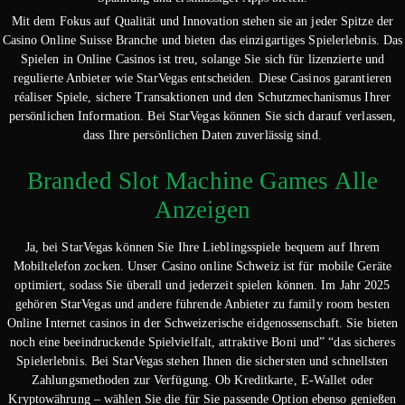
Mit dem Fokus auf Qualität und Innovation stehen sie an jeder Spitze der
Casino Online Suisse Branche und bieten das einzigartiges Spielerlebnis. Das
Spielen in Online Casinos ist treu, solange Sie sich für lizenzierte und
regulierte Anbieter wie StarVegas entscheiden. Diese Casinos garantieren
réaliser Spiele, sichere Transaktionen und den Schutzmechanismus Ihrer
persönlichen Information. Bei StarVegas können Sie sich darauf verlassen,
dass Ihre persönlichen Daten zuverlässig sind.
Branded Slot Machine Games Alle
Anzeigen
Ja, bei StarVegas können Sie Ihre Lieblingsspiele bequem auf Ihrem
Mobiltelefon zocken. Unser Casino online Schweiz ist für mobile Geräte
optimiert, sodass Sie überall und jederzeit spielen können. Im Jahr 2025
gehören StarVegas und andere führende Anbieter zu family room besten
Online Internet casinos in der Schweizerische eidgenossenschaft. Sie bieten
noch eine beeindruckende Spielvielfalt, attraktive Boni und” “das sicheres
Spielerlebnis. Bei StarVegas stehen Ihnen die sichersten und schnellsten
Zahlungsmethoden zur Verfügung. Ob Kreditkarte, E-Wallet oder
Kryptowährung – wählen Sie die für Sie passende Option ebenso genießen