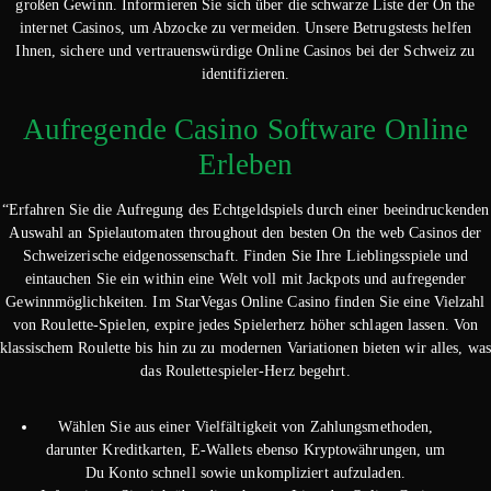
großen Gewinn. Informieren Sie sich über die schwarze Liste der On the
internet Casinos, um Abzocke zu vermeiden. Unsere Betrugstests helfen
Ihnen, sichere und vertrauenswürdige Online Casinos bei der Schweiz zu
identifizieren.
Aufregende Casino Software Online
Erleben
“Erfahren Sie die Aufregung des Echtgeldspiels durch einer beeindruckenden
Auswahl an Spielautomaten throughout den besten On the web Casinos der
Schweizerische eidgenossenschaft. Finden Sie Ihre Lieblingsspiele und
eintauchen Sie ein within eine Welt voll mit Jackpots und aufregender
Gewinnmöglichkeiten. Im StarVegas Online Casino finden Sie eine Vielzahl
von Roulette-Spielen, expire jedes Spielerherz höher schlagen lassen. Von
klassischem Roulette bis hin zu zu modernen Variationen bieten wir alles, was
das Roulettespieler-Herz begehrt.
Wählen Sie aus einer Vielfältigkeit von Zahlungsmethoden,
darunter Kreditkarten, E-Wallets ebenso Kryptowährungen, um
Du Konto schnell sowie unkompliziert aufzuladen.