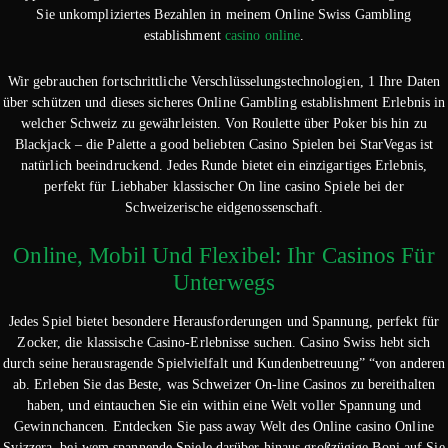
Sie unkompliziertes Bezahlen in meinem Online Swiss Gambling
establishment
casino online
.
Wir gebrauchen fortschrittliche Verschlüsselungstechnologien, 1 Ihre Daten
über schützen und dieses sicheres Online Gambling establishment Erlebnis in
welcher Schweiz zu gewährleisten. Von Roulette über Poker bis hin zu
Blackjack – die Palette a good beliebten Casino Spielen bei StarVegas ist
natürlich beeindruckend. Jedes Runde bietet ein einzigartiges Erlebnis,
perfekt für Liebhaber klassischer On line casino Spiele bei der
Schweizerische eidgenossenschaft.
Online, Mobil Und Flexibel: Ihr Casinos Für
Unterwegs
Jedes Spiel bietet besondere Herausforderungen und Spannung, perfekt für
Zocker, die klassische Casino-Erlebnisse suchen. Casino Swiss hebt sich
durch seine herausragende Spielvielfalt und Kundenbetreuung” “von anderen
ab. Erleben Sie das Beste, was Schweizer On-line Casinos zu bereithalten
haben, und eintauchen Sie ein within eine Welt voller Spannung und
Gewinnchancen. Entdecken Sie pass away Welt des Online casino Online
Svizzera, bei wem spannende Spiele darüber hinaus großzügige Boni auf Sie