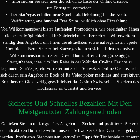
Informieren Sie sich über die schwarze Liste der Online Casinos,
um Betrug zu vermeiden.
Bei StarVegas erhalten neue Spieler als Belohnung für die Konto-
Verifizierung one hundred Free Spins, wirklich ohne Einzahlung.
Von Willkommensboni bis zu laufenden Promotionen, wir bereithalten Ihnen
die besten Möglichkeiten, Ihr Spielerlebnis zu bereichern. Wir erweitern
ständig dein Angebot, um Ihnen die aktuellsten sowie aufregendsten Spiele
über bieten. Neue Spieler bei StarVegas können sich auf den exklusiven
Willkommensbonus freuen. Dieser Bonus offeriert ein großzügiges
Startguthaben, ideal um Ihre Reise in der Welt der On-line Casinos zu
beginnen. StarVegas, ein Vorreiter unter den Schweizer Online Casinos, hebt
sich durch sein Angebot an Book of Ra Video poker machines und attraktiven
Boni hervor. Gleichzeitig gewährleistet das Casino Swiss seinen Spielern das
Höchstmaß an Qualität und Service.
Sicheres Und Schnelles Bezahlen Mit Den
Meistgenutzten Zahlungsmethoden
Genießen Sie ein umfangreiches Angebot an Zocken und profitieren Sie von
den attraktiven Boni, die within unseren Schweizer Online Casinos angeboten
werden. Profitieren Sie vonseiten wertvollen Tipps für Tischspiele in unseren