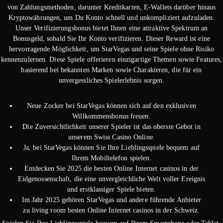
von Zahlungsmethoden, darunter Kreditkarten, E-Wallets darüber hinaus
Kryptowährungen, um Du Konto schnell und unkompliziert aufzuladen.
Unser Verifizierungsbonus bietet Ihnen eine attraktive Spektrum an
Bonusgeld, sobald Sie Ihr Konto verifizieren. Dieser Reward ist eine
hervorragende Möglichkeit, um StarVegas und seine Spiele ohne Risiko
kennenzulernen. Diese Spiele offerieren einzigartige Themen sowie Features,
basierend bei bekannten Marken sowie Charakteren, die für ein
unvergessliches Spielerlebnis sorgen.
Neue Zocker bei StarVegas können sich auf den exklusiven
Willkommensbonus freuen.
Die Zuversichtlichkeit unserer Spieler ist das oberste Gebot in
unserem Swiss Casino Online.
Ja, bei StarVegas können Sie Ihre Lieblingsspiele bequem auf
Ihrem Mobiltelefon spielen.
Entdecken Sie 2025 die besten Online Internet casinos in der
Eidgenossenschaft, die eine unvergleichliche Welt voller Ereignis
und erstklassiger Spiele bieten.
Im Jahr 2025 gehören StarVegas und andere führende Anbieter
zu living room besten Online Internet casinos in der Schweiz.