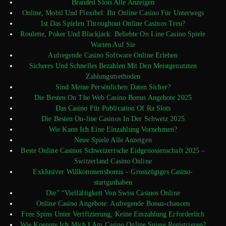
Branded Slots Alle Anzeigen
Online, Mobil Und Flexibel: Ihr Online Casino Für Unterwegs
Ist Das Spielen Throughout Online Casinos Treu?
Roulette, Poker Und Blackjack: Beliebte On Line Casino Spiele
Warten Auf Sie
Aufregende Casino Software Online Erleben
Sicheres Und Schnelles Bezahlen Mit Den Meistgenutzten
Zahlungsmethoden
Sind Meine Persönlichen Daten Sicher?
Die Besten On The Web Casino Bonus Angebote 2025
Das Casino Für Publication Of Ra Slots
Die Besten On-line Casinos In Der Schweiz 2025
Wie Kann Ich Eine Einzahlung Vornehmen?
Neue Spiele Alle Anzeigen
Beste Online Casinos Schweizerische Eidgenossenschaft 2025 –
Switzerland Casino Online
Exklusiver Willkommensbonus – Grosszügiges Casino-
startguthaben
Die” “Vielfältigkeit Von Swiss Casinos Online
Online Casino Angebote: Aufregende Bonus-chancen
Free Spins Unter Verifizierung, Keine Einzahlung Erforderlich
Wie Koennte Ich Mich I Am Casino Online Suisse Registrieren?