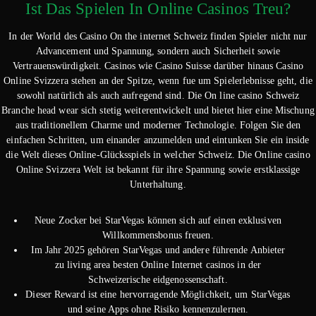
Ist Das Spielen In Online Casinos Treu?
In der World des Casino On the internet Schweiz finden Spieler nicht nur
Advancement und Spannung, sondern auch Sicherheit sowie
Vertrauenswürdigkeit. Casinos wie Casino Suisse darüber hinaus Casino
Online Svizzera stehen an der Spitze, wenn fue um Spielerlebnisse geht, die
sowohl natürlich als auch aufregend sind. Die On line casino Schweiz
Branche head wear sich stetig weiterentwickelt und bietet hier eine Mischung
aus traditionellem Charme und moderner Technologie. Folgen Sie den
einfachen Schritten, um einander anzumelden und eintunken Sie ein inside
die Welt dieses Online-Glücksspiels in welcher Schweiz. Die Online casino
Online Svizzera Welt ist bekannt für ihre Spannung sowie erstklassige
Unterhaltung.
Neue Zocker bei StarVegas können sich auf einen exklusiven
Willkommensbonus freuen.
Im Jahr 2025 gehören StarVegas und andere führende Anbieter
zu living area besten Online Internet casinos in der
Schweizerische eidgenossenschaft.
Dieser Reward ist eine hervorragende Möglichkeit, um StarVegas
und seine Apps ohne Risiko kennenzulernen.