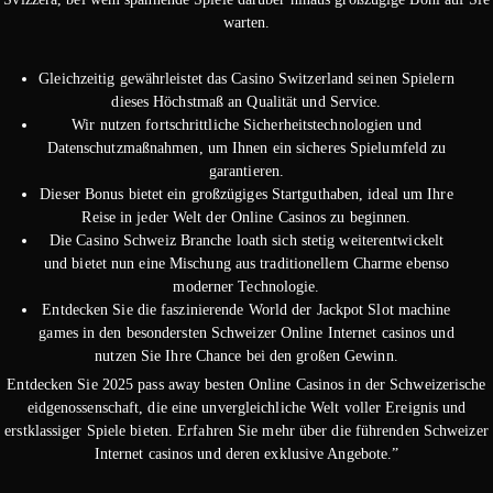
warten.
Gleichzeitig gewährleistet das Casino Switzerland seinen Spielern
dieses Höchstmaß an Qualität und Service.
Wir nutzen fortschrittliche Sicherheitstechnologien und
Datenschutzmaßnahmen, um Ihnen ein sicheres Spielumfeld zu
garantieren.
Dieser Bonus bietet ein großzügiges Startguthaben, ideal um Ihre
Reise in jeder Welt der Online Casinos zu beginnen.
Die Casino Schweiz Branche loath sich stetig weiterentwickelt
und bietet nun eine Mischung aus traditionellem Charme ebenso
moderner Technologie.
Entdecken Sie die faszinierende World der Jackpot Slot machine
games in den besondersten Schweizer Online Internet casinos und
nutzen Sie Ihre Chance bei den großen Gewinn.
Entdecken Sie 2025 pass away besten Online Casinos in der Schweizerische
eidgenossenschaft, die eine unvergleichliche Welt voller Ereignis und
erstklassiger Spiele bieten. Erfahren Sie mehr über die führenden Schweizer
Internet casinos und deren exklusive Angebote.”