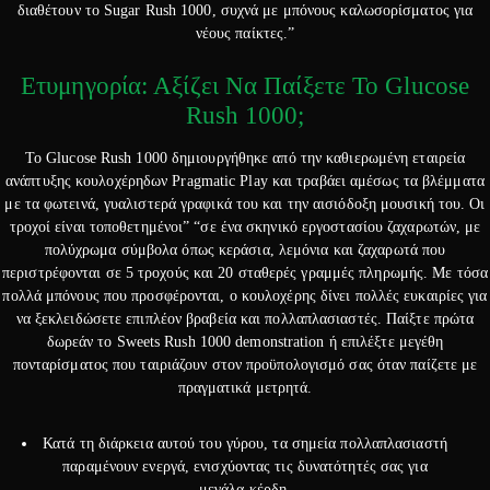
διαθέτουν το Sugar Rush 1000, συχνά με μπόνους καλωσορίσματος για
νέους παίκτες.”
Ετυμηγορία: Αξίζει Να Παίξετε Το Glucose
Rush 1000;
Το Glucose Rush 1000 δημιουργήθηκε από την καθιερωμένη εταιρεία
ανάπτυξης κουλοχέρηδων Pragmatic Play και τραβάει αμέσως τα βλέμματα
με τα φωτεινά, γυαλιστερά γραφικά του και την αισιόδοξη μουσική του. Οι
τροχοί είναι τοποθετημένοι” “σε ένα σκηνικό εργοστασίου ζαχαρωτών, με
πολύχρωμα σύμβολα όπως κεράσια, λεμόνια και ζαχαρωτά που
περιστρέφονται σε 5 τροχούς και 20 σταθερές γραμμές πληρωμής. Με τόσα
πολλά μπόνους που προσφέρονται, ο κουλοχέρης δίνει πολλές ευκαιρίες για
να ξεκλειδώσετε επιπλέον βραβεία και πολλαπλασιαστές. Παίξτε πρώτα
δωρεάν το Sweets Rush 1000 demonstration ή επιλέξτε μεγέθη
πονταρίσματος που ταιριάζουν στον προϋπολογισμό σας όταν παίζετε με
πραγματικά μετρητά.
Κατά τη διάρκεια αυτού του γύρου, τα σημεία πολλαπλασιαστή
παραμένουν ενεργά, ενισχύοντας τις δυνατότητές σας για
μεγάλα κέρδη.