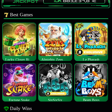
Best Games
Lucky Clover Riches
Almighty Zeus Wilds™
Le Pharaoh
Fortune Snake
SixSixSix
Beam Boys
Daily Wins