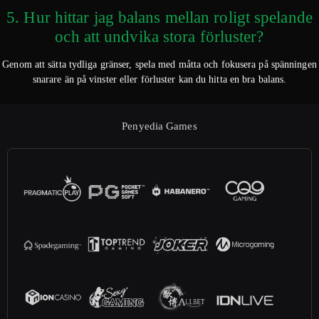
5. Hur hittar jag balans mellan roligt spelande
och att undvika stora förluster?
Genom att sätta tydliga gränser, spela med måtta och fokusera på spänningen
snarare än på vinster eller förluster kan du hitta en bra balans.
Penyedia Games