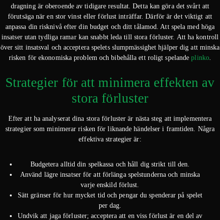
dragning är oberoende av tidigare resultat. Detta kan göra det svårt att
förutsäga när en stor vinst eller förlust inträffar. Därför är det viktigt att
anpassa din risknivå efter din budget och ditt tålamod. Att spela med höga
insatser utan tydliga ramar kan snabbt leda till stora förluster. Att ha kontroll
över sitt insatsval och acceptera spelets slumpmässighet hjälper dig att minska
risken för ekonomiska problem och bibehålla ett roligt spelande
plinko
.
Strategier för att minimera effekten av
stora förluster
Efter att ha analyserat dina stora förluster är nästa steg att implementera
strategier som minimerar risken för liknande händelser i framtiden. Några
effektiva strategier är:
Budgetera alltid din spelkassa och håll dig strikt till den.
Använd lägre insatser för att förlänga spelstunderna och minska
varje enskild förlust.
Sätt gränser för hur mycket tid och pengar du spenderar på spelet
per dag.
Undvik att jaga förluster; acceptera att en viss förlust är en del av