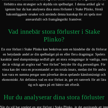
förbättra sina strategier och skydda sin spelbudget. I denna artikel går vi
igenom hur du kan analysera dina stora förluster i Stake Plinko, förstå
bakomliggande orsaker och använda denna kunskap för att spela mer
ansvarsfullt och framgångsrikt framöver.
Vad innebär stora förluster i Stake
Plinko?
En stor förlust i Stake Plinko kan beskrivas som en händelse där du förlorar
en betydande andel av din spelbudget på en eller flera dragningar. Spelets
karaktär med slumpmässiga nedfall gör att stora svängningar är vanliga, men
det är viktigt att avgöra vad “stor förlust” betyder för dig personligen. För
vissa kan det vara en procentandel av sin totala insats, medan det för andra
kan vara en summa pengar som påverkar deras spelande känslomässigt och
ekonomiskt. Att definiera vad en stor förlust är, ger ett ramverk för att lära
sig och agera på ett bättre sätt efteråt.
Hur du analyserar dina stora förluster
När du väl har upplevt en stor förlust i Stake Plinko, är det avgörande att int