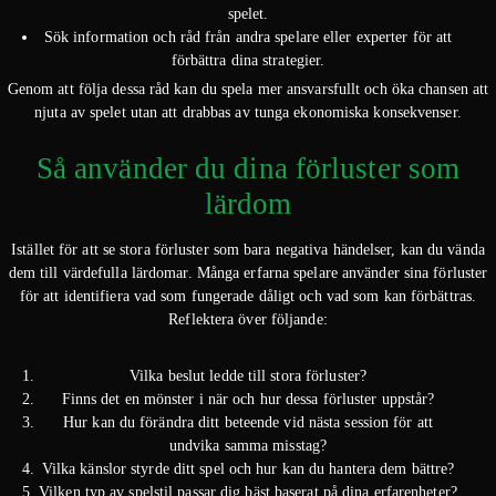
spelet.
Sök information och råd från andra spelare eller experter för att
förbättra dina strategier.
Genom att följa dessa råd kan du spela mer ansvarsfullt och öka chansen att
njuta av spelet utan att drabbas av tunga ekonomiska konsekvenser.
Så använder du dina förluster som
lärdom
Istället för att se stora förluster som bara negativa händelser, kan du vända
dem till värdefulla lärdomar. Många erfarna spelare använder sina förluster
för att identifiera vad som fungerade dåligt och vad som kan förbättras.
Reflektera över följande:
Vilka beslut ledde till stora förluster?
Finns det en mönster i när och hur dessa förluster uppstår?
Hur kan du förändra ditt beteende vid nästa session för att
undvika samma misstag?
Vilka känslor styrde ditt spel och hur kan du hantera dem bättre?
Vilken typ av spelstil passar dig bäst baserat på dina erfarenheter?