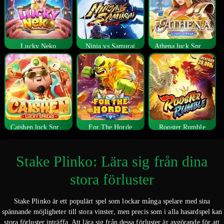
Lucky Neko
Ninja vs Samurai
Athena luck Spread
Caishen luck Spread
For The Horde
Rooster Rumble
Stake Plinko: Lära sig från dina
stora förluster
Stake Plinko är ett populärt spel som lockar många spelare med sina
spännande möjligheter till stora vinster, men precis som i alla hasardspel kan
stora förluster inträffa. Att lära sig från dessa förluster är avgörande för att