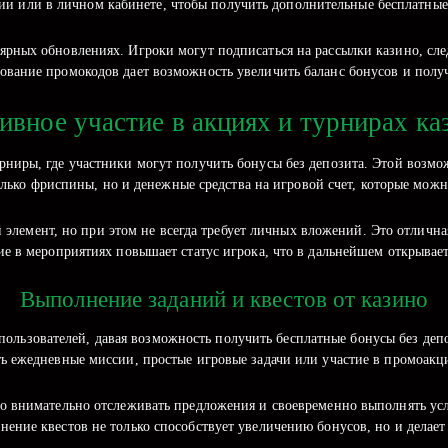
ии или в личном кабинете, чтобы получить дополнительные бесплатные
ярных обновлениях. Игроки могут подписаться на рассылки казино, сле
ование промокодов дает возможность увеличить баланс бонусов и полу
ивное участие в акциях и турнирах ка
рниры, где участники могут получить бонусы без депозита. Этой возмож
лько фриспины, но и денежные средства на игровой счет, которые можн
 элемент, но при этом не всегда требует личных вложений. Это отлична
тие в мероприятиях повышает статус игрока, что в дальнейшем открыва
Выполнение заданий и квестов от казино
 пользователей, давая возможность получить бесплатные бонусы без де
ь ежедневные миссии, простые игровые задачи или участие в промоакц
о внимательно отслеживать предложения и своевременно выполнять усл
нение квестов не только способствует увеличению бонусов, но и делает