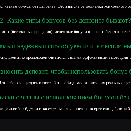
бесплатные бонусы без депозита. Это зависит от политики конкретного 
2. Какие типы бонусов без депозита бывают
ины (бесплатные вращения), денежные бонусы на счет и бесплатные ст
самый надежный способ увеличить бесплатн
 использование промокодов считаются самыми эффективными методами дл
вносить депозит, чтобы использовать бонус 
 тип бонуса предоставляется без необходимости внесения реальных сред
риски связаны с использованием бонусов без
 условий вейджера и возможные ограничения по времени действия бон