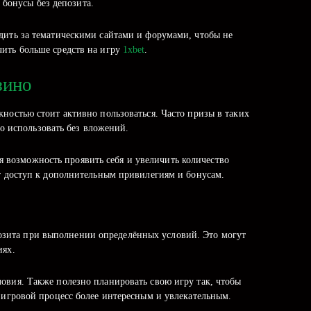
 бонусы без депозита.
дить за тематическими сайтами и форумами, чтобы не
чить больше средств на игру
1xbet
.
зино
ностью стоит активно пользоваться. Часто призы в таких
о использовать без вложений.
я возможность проявить себя и увеличить количество
ет доступ к дополнительным привилегиям и бонусам.
позита при выполнении определённых условий. Это могут
иях.
овия. Также полезно планировать свою игру так, чтобы
 игровой процесс более интересным и увлекательным.