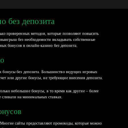
о без депозита
лько проверенных методов, которые позволяют повысить
а выигрыш без необходимости вкладывать собственные
ных бонусов в онлайн-казино без депозита.
но
х бонусы без депозита. Большинство ведущих игровых
ет или другие бонусы, не требующие внесения депозита.
лько небольшие бонусы, в то время как другие – более
е сливали на минимальных ставках.
онусов
 Многие сайты предоставляют промокоды, которые можно