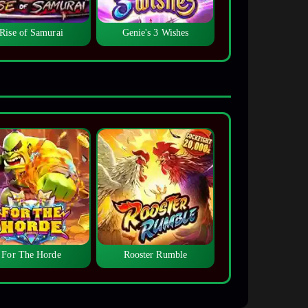
Rise of Samurai
Genie's 3 Wishes
For The Horde
Rooster Rumble