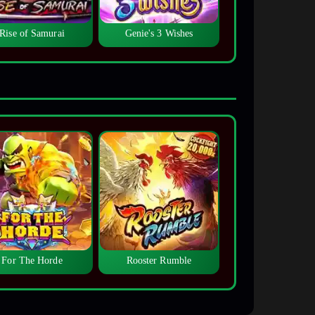
Rise of Samurai
Genie's 3 Wishes
For The Horde
Rooster Rumble