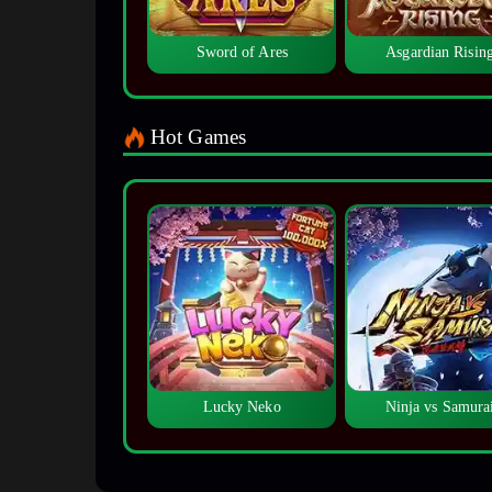
Sword of Ares
Asgardian Risin
Hot Games
Lucky Neko
Ninja vs Samura