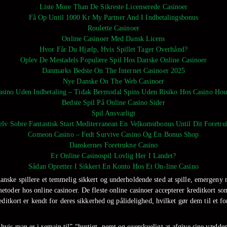
Liste More Than De Sikreste Licenserede Casinoer
Få Op Until 1000 Kr My Partner And I Indbetalingsbonus
Roulette Casinoer
Online Casinoer Med Dansk Licens
Hvor Får Du Hjælp, Hvis Spillet Tager Overhånd?
Oplev De Mestadels Populære Spil Hos Danske Online Casinoer
Danmarks Bedste On The Internet Casinoer 2025
Nye Danske On The Web Casinoer
asino Uden Indbetaling – Tidak Bermodal Spins Uden Risiko Hos Casino Hou
Bedste Spil På Online Casino Sider
Spil Ansvarligt
lv Sobre Fantastisk Start Mediterranean En Velkomstbonus Until Dit Foretr
Comeon Casino – Fedt Survive Casino Og En Bonus Shop
Danskernes Foretrukne Casino
Er Online Casinospil Lovlig Her I Landet?
Sådan Opretter I Sikkert En Konto Hos Et On-line Casino
danske spillere et temmelig sikkert og underholdende sted at spille, emergeny r
toder hos online casinoer. De fleste online casinoer accepterer kreditkort 
ditkort er kendt for deres sikkerhed og pålidelighed, hvilket gør dem til et fo
 hvis man er i remain til” “hurtigt, nemt og overskueligt at afgive sine væddem