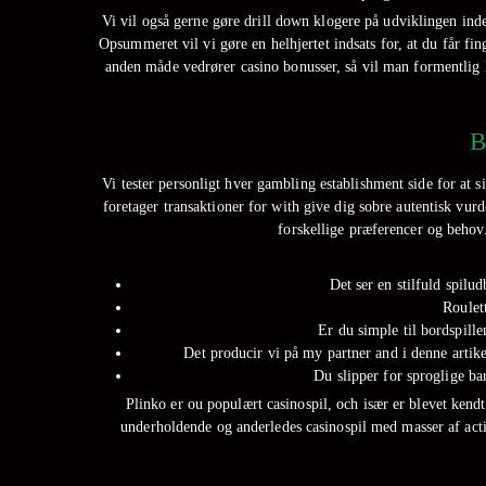
Vi vil også gerne gøre drill down klogere på udviklingen inde
Opsummeret vil vi gøre en helhjertet indsats for, at du får f
anden måde vedrører casino bonusser, så vil man formentlig k
B
Vi tester personligt hver gambling establishment side for at s
foretager transaktioner for with give dig sobre autentisk vu
forskellige præferencer og behov
Det ser en stilfuld spilu
Roulett
Er du simple til bordspille
Det producir vi på my partner and i denne artik
Du slipper for sproglige ba
Plinko er ou populært casinospil, och især er blevet kend
underholdende og anderledes casinospil med masser af ac