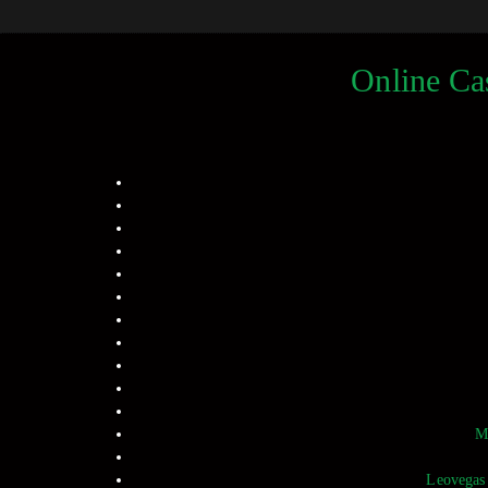
Online Ca
M
Leovegas 