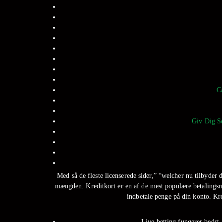
C
Giv Dig Se
Med så de fleste licenserede sider,” “welcher nu tilbyder 
mængden. Kreditkort er en af de mest populære betalingsme
indbetale penge på din konto. Kre
Live betting fungerer bedst,