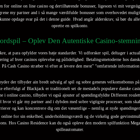
n for online on line casino og dertilhørende bonusser, ligesom vi mit vergnüge
ingrene my partner and i så mange værdifulde bonusser som overhovedet muligt.
unne opdage svar på det i denne guide. Hvad angår alderskrav, så bør du alle
oprette en spilkonto.
ordspil – Oplev Den Autentiske Casino-stemni
ikre, at para opfylder vores høje standarder. Vi udforsker spil, deltager i ac
rdering af hver casinos oplevelse og pålidelighed. Betalingsmetoderne hos da
. På Cash Casino stræber vi efter at levere den mest” “omfattende information
dbyder der tilbyder ain bredt udvalg af spil og sobre generøs velkomstbonus p
e efterfulgt af Blackjack er traditionelt set de mestadels populære danske casi
ne i online casino, tilbyder vi også ajouter af spændingsfyldte Different roule
el hvor vi går my partner and i dybden med sobre vigtigste processer, som skab
rrierer og kan koncentrere dig om det væsentlige – nemlig at nyde spændingen 
t online for sin enkelhed, underholdningsværdi og de virkelig gode gevinstmulig
tions. Hos Casino Residence kan du også opleve den modern spilfunktion Mega
spilleautomater.