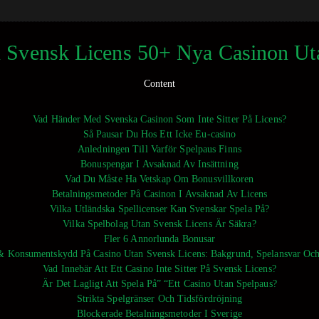
 Svensk Licens 50+ Nya Casinon Uta
Content
Vad Händer Med Svenska Casinon Som Inte Sitter På Licens?
Så Pausar Du Hos Ett Icke Eu-casino
Anledningen Till Varför Spelpaus Finns
Bonuspengar I Avsaknad Av Insättning
Vad Du Måste Ha Vetskap Om Bonusvillkoren
Betalningsmetoder På Casinon I Avsaknad Av Licens
Vilka Utländska Spellicenser Kan Svenskar Spela På?
Vilka Spelbolag Utan Svensk Licens Är Säkra?
Fler 6 Annorlunda Bonusar
& Konsumentskydd På Casino Utan Svensk Licens: Bakgrund, Spelansvar Och
Vad Innebär Att Ett Casino Inte Sitter På Svensk Licens?
Är Det Lagligt Att Spela På” “Ett Casino Utan Spelpaus?
Strikta Spelgränser Och Tids­fördröjning
Blockerade Betalningsmetoder I Sverige