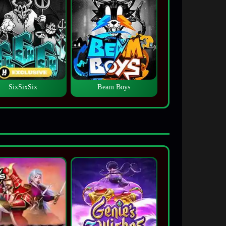
SixSixSix
Beam Boys