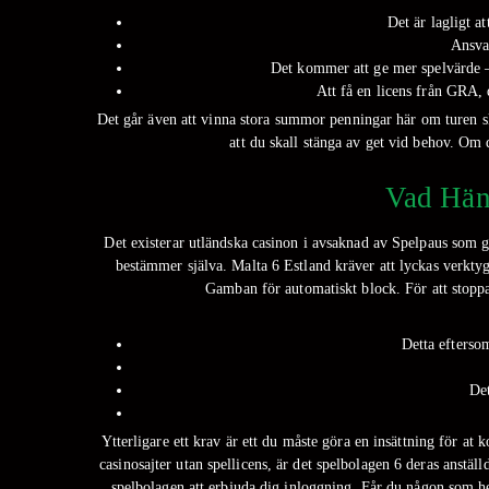
Det är lagligt a
Ansvar
Det kommer att ge mer spelvärde – m
Att få en licens från GRA, d
Det går även att vinna stora summor penningar här om turen skul
att du skall stänga av get vid behov. Om 
Vad Hän
Det existerar utländska casinon i avsaknad av Spelpaus som ge
bestämmer själva. Malta 6 Estland kräver att lyckas verktyge
Gamban för automatiskt block. För att stoppa
Detta efterso
Det
Ytterligare ett krav är ett du måste göra en insättning för a
casinosajter utan spellicens, är det spelbolagen 6 deras anstäl
spelbolagen att erbjuda dig inloggning. Får du någon som he