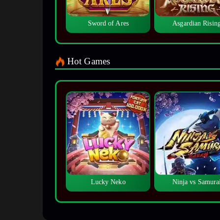
Sword of Ares
Asgardian Risin
Hot Games
Lucky Neko
Ninja vs Samura