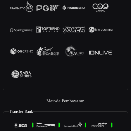
Metode Pembayaran
Transfer Bank