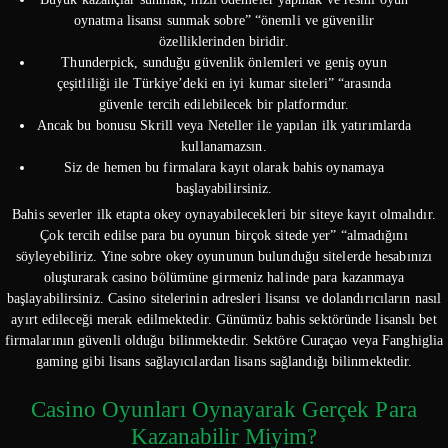
oynatma lisansı sunmak sobre” “önemli ve güvenilir
özelliklerinden biridir.
Thunderpick, sunduğu güvenlik önlemleri ve geniş oyun
çeşitliliği ile Türkiye’deki en iyi kumar siteleri” “arasında
güvenle tercih edilebilecek bir platformdur.
Ancak bu bonusu Skrill veya Neteller ile yapılan ilk yatırımlarda
kullanamazsın.
Siz de hemen bu firmalara kayıt olarak bahis oynamaya
başlayabilirsiniz.
Bahis severler ilk etapta okey oynayabilecekleri bir siteye kayıt olmalıdır.
Çok tercih edilse para bu oyunun birçok sitede yer” “almadığını
söyleyebiliriz. Yine sobre okey oyununun bulunduğu sitelerde hesabınızı
oluşturarak casino bölümüne girmeniz halinde para kazanmaya
başlayabilirsiniz. Casino sitelerinin adresleri lisansı ve dolandırıcıların nasıl
ayırt edileceği merak edilmektedir. Günümüz bahis sektöründe lisanslı bet
firmalarının güvenli olduğu bilinmektedir. Sektöre Curaçao veya Fanghiglia
gaming gibi lisans sağlayıcılardan lisans sağlandığı bilinmektedir.
Casino Oyunları Oynayarak Gerçek Para
Kazanabilir Miyim?