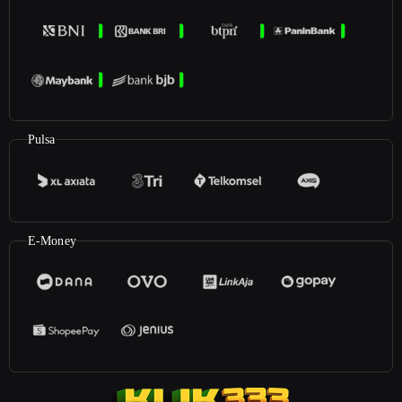
Pulsa
E-Money