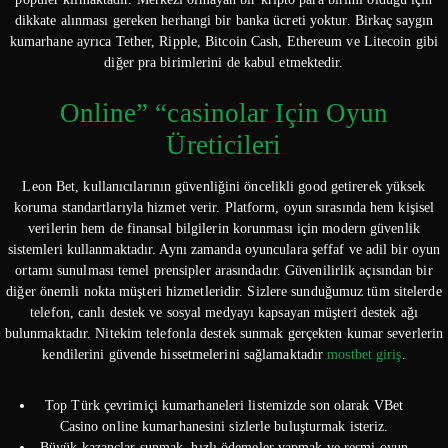
dikkate alınması gereken herhangi bir banka ücreti yoktur. Birkaç saygın
kumarhane ayrıca Tether, Ripple, Bitcoin Cash, Ethereum ve Litecoin gibi
diğer pra birimlerini de kabul etmektedir.
Online” “casinolar Için Oyun
Üreticileri
Leon Bet, kullanıcılarının güvenliğini öncelikli good getirerek yüksek
koruma standartlarıyla hizmet verir. Platform, oyun sırasında hem kişisel
verilerin hem de finansal bilgilerin korunması için modern güvenlik
sistemleri kullanmaktadır. Aynı zamanda oyunculara şeffaf ve adil bir oyun
ortamı sunulması temel prensipler arasındadır. Güvenilirlik açısından bir
diğer önemli nokta müşteri hizmetleridir. Sizlere sunduğumuz tüm sitelerde
telefon, canlı destek ve sosyal medyayı kapsayan müşteri destek ağı
bulunmaktadır. Nitekim telefonla destek sunmak gerçekten kumar severlerin
kendilerini güvende hissetmelerini sağlamaktadır
mostbet giriş
.
Top Türk çevrimiçi kumarhaneleri listemizde son olarak VBet
Casino online kumarhanesini sizlerle buluşturmak isteriz.
Büyük kazançlar sunmak, hızlı ödemeler yapmak ve resmi oyun