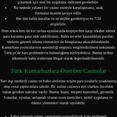
çıkarmak için özel bir uygulama indirmen gerekebilir.
Bu nedenle yabancı bir casino sitesiyle karşılaşırsanız, uzak
durmanız önemle tavsiye edilir.
Her biri farklı kurallar ve stratejiler gerektiriyor ve 7/24
erişilebilir.
Hem erkek hem de kız tavlası oyunlarında krupiyerlere karşı rekabet ederek
para kazanma şansı elde edebilirsiniz. Bahis severler kazandıkları paraları
sitelerin güvenli ödeme yöntemleri ile hesaplarına aktarabilmektedir.
Kumarhane oyuncularının anonimliği empieza vergilendirilmesi noktasında
Türkiye’de bazı problemlerin bulunduğunu söyleyebiliriz. Bunun nedeni
ülkemizde bahis sitelerinin illegal olarak değerlendirilmesidir.
Türk Kumarbazlara Önerilen Casinolar
Yurt dışı merkezli casino ve bahis sitelerine erişim para yasalarla yasaklanmış
olup cezai yaptırımlara tabidir. Bir online casinoya üye olurken öncelikle
bakan gereken noktalar vardır. Bunlar lisans, müşteri hizmetleri, güvenlik,
bonuslar, oyunlar, anlaşmalı olunan oyun üreticileri, mobil uygulama ve
ödeme yöntemleri olarak sayılabilir.
Yakın zamanda online casinolarda yaşanabilecek kimi muhtemel