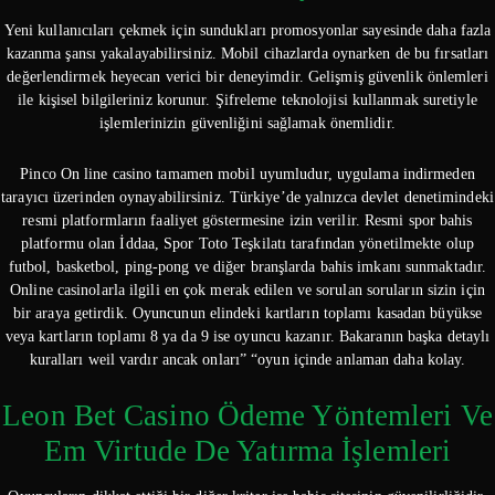
Yeni kullanıcıları çekmek için sundukları promosyonlar sayesinde daha fazla
kazanma şansı yakalayabilirsiniz. Mobil cihazlarda oynarken de bu fırsatları
değerlendirmek heyecan verici bir deneyimdir. Gelişmiş güvenlik önlemleri
ile kişisel bilgileriniz korunur. Şifreleme teknolojisi kullanmak suretiyle
işlemlerinizin güvenliğini sağlamak önemlidir.
Pinco On line casino tamamen mobil uyumludur, uygulama indirmeden
tarayıcı üzerinden oynayabilirsiniz. Türkiye’de yalnızca devlet denetimindeki
resmi platformların faaliyet göstermesine izin verilir. Resmi spor bahis
platformu olan İddaa, Spor Toto Teşkilatı tarafından yönetilmekte olup
futbol, basketbol, ping-pong ve diğer branşlarda bahis imkanı sunmaktadır.
Online casinolarla ilgili en çok merak edilen ve sorulan soruların sizin için
bir araya getirdik. Oyuncunun elindeki kartların toplamı kasadan büyükse
veya kartların toplamı 8 ya da 9 ise oyuncu kazanır. Bakaranın başka detaylı
kuralları weil vardır ancak onları” “oyun içinde anlaman daha kolay.
Leon Bet Casino Ödeme Yöntemleri Ve
Em Virtude De Yatırma İşlemleri