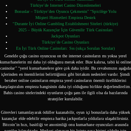
Türkiye’de Internet Casino Düzenlemeleri
Bonuslar – Türkiye’den Oyuncu Çekmenin” “Spicilège Yolu
Müşteri Hizmetleri Empieza Destek
“Durante İyi Online Gambling Establishment Siteleri (türkiye)
2025 – Büyük Kazançlar İçin Güvenilir Türk Casinoları
Jackpot Oyunları
Türkiye’de Casino Oyunları
En İyi Türk Online Casinoları: Sss (sıkça Sorulan Sorular)
Genelde çoğu casino oyuncusu on the internet casinoların mı yoksa yerel
kumarhanelerin mi daha iyi olduğunu merak eder. Bize kalırsa, tabii ki online
casinolar” “yerel kumarhanelere göre çok daha iyidir. Bu cevabımızın aşağıda
içlerinden en önemlilerini belirttiğimiz gibi birtakım nedenleri vardır. Şimdi
beraber online casinoların empieza yerel casinoların önemli özelliklerini
karşılaştıralım empieza hangisinin daha iyi olduğunu birlikte değerlendirelim.
Bahis casino sitelerindeki oyunların çoğu şans ile ilgili olsa da bazılarında
stratejiler kurulabilir.
Görevleri tamamlayarak ödüller kazanabilir, oyun içi bonuslarla daha yüksek
kazançlar elde edebilir empieza harika jackpotlarla yıldızlara ulaşabilirsiniz.
Bitcoin’in hızı, basitliği ve anonimliği onu kumarhane oyuncuları arasında
popüler kılmaktadır. Merkezi olmayan bir kripto para birimi olduğu için