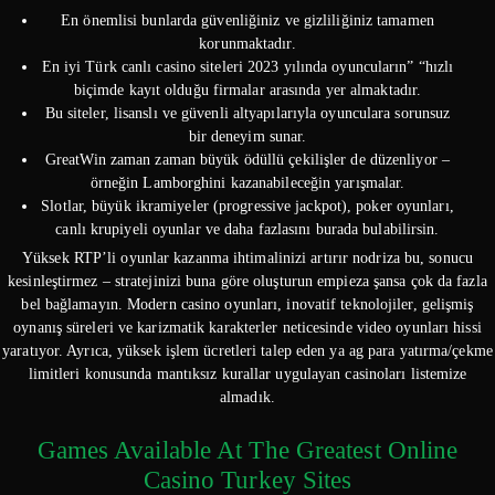
En önemlisi bunlarda güvenliğiniz ve gizliliğiniz tamamen
korunmaktadır.
En iyi Türk canlı casino siteleri 2023 yılında oyuncuların” “hızlı
biçimde kayıt olduğu firmalar arasında yer almaktadır.
Bu siteler, lisanslı ve güvenli altyapılarıyla oyunculara sorunsuz
bir deneyim sunar.
GreatWin zaman zaman büyük ödüllü çekilişler de düzenliyor –
örneğin Lamborghini kazanabileceğin yarışmalar.
Slotlar, büyük ikramiyeler (progressive jackpot), poker oyunları,
canlı krupiyeli oyunlar ve daha fazlasını burada bulabilirsin.
Yüksek RTP’li oyunlar kazanma ihtimalinizi artırır nodriza bu, sonucu
kesinleştirmez – stratejinizi buna göre oluşturun empieza şansa çok da fazla
bel bağlamayın. Modern casino oyunları, inovatif teknolojiler, gelişmiş
oynanış süreleri ve karizmatik karakterler neticesinde video oyunları hissi
yaratıyor. Ayrıca, yüksek işlem ücretleri talep eden ya ag para yatırma/çekme
limitleri konusunda mantıksız kurallar uygulayan casinoları listemize
almadık.
Games Available At The Greatest Online
Casino Turkey Sites