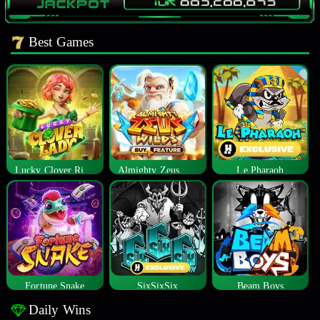
Best Games
Lucky Clover Riches
Almighty Zeus Wilds™
Le Pharaoh
Fortune Snake
SixSixSix
Beam Boys
Daily Wins