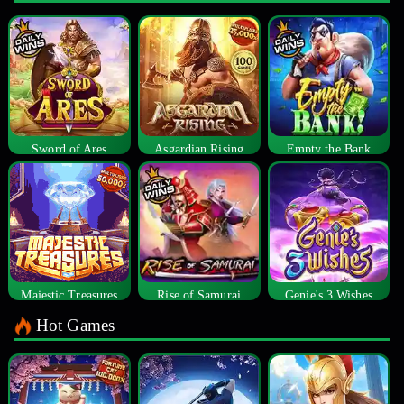
Sword of Ares
Asgardian Rising
Empty the Bank
Majestic Treasures
Rise of Samurai
Genie's 3 Wishes
Hot Games