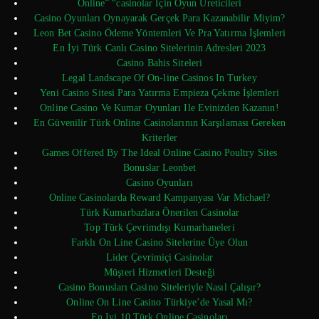
Online” “casinolar Için Oyun Üreticileri
Casino Oyunları Oynayarak Gerçek Para Kazanabilir Miyim?
Leon Bet Casino Ödeme Yöntemleri Ve Pra Yatırma İşlemleri
En İyi Türk Canlı Casino Sitelerinin Adresleri 2023
Casino Bahis Siteleri
Legal Landscape Of On-line Casinos In Turkey
Yeni Casino Sitesi Para Yatırma Empieza Çekme İşlemleri
Online Casino Ve Kumar Oyunları Ile Evinizden Kazanın!
En Güvenilir Türk Online Casinolarının Karşılaması Gereken
Kriterler
Games Offered By The Ideal Online Casino Poultry Sites
Bonuslar Leonbet
Casino Oyunları
Online Casinolarda Reward Kampanyası Var Michael?
Türk Kumarbazlara Önerilen Casinolar
Top Türk Çevrimdışı Kumarhaneleri
Farklı On Line Casino Sitelerine Üye Olun
Lider Çevrimiçi Casinolar
Müşteri Hizmetleri Desteği
Casino Bonusları Casino Siteleriyle Nasıl Çalışır?
Online On Line Casino Türkiye’de Yasal Mı?
En Iyi 10 Türk Online Casinoları