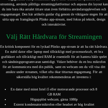
utrustning, använda pålitliga streamingplattformar och anpassa din layout kan
du inte bara öka antalet tittare utan även förbättra användarupplevelsen och
engagemanget. Den här artikeln guidar dig genom de viktigaste stegen för att
sätta upp en framgångsrik Plinko app-stream, med fokus på teknik, design
och interaktivitet.
Välj Rätt Hårdvara för Streamingen
En kritisk komponent för en lyckad Plinko app-stream är att ha rätt hårdvara.
En stabil dator eller laptop med tillräckligt med processorkraft, ett bra
grafikkort och tillräckligt med RAM är essentiellt för att hantera både spelet
och sändningsprogramvaran samtidigt. Vidare behöver du en bra mikrofon
för att kommunicera med din publik, samt en webcam om du vill visa ditt
ansikte under streamen, vilket ofta ökar tittarnas engagemang. För att
säkerställa hög kvalitet rekommenderas att investera i:
En dator med minst Intel i5 eller motsvarande processor och 8
GB RAM
Högupplöst webcam, gärna 1080p
Externt kondensatormikrofon eller headset av hög kvalitet