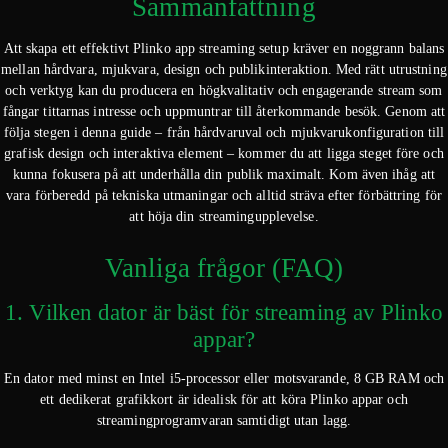
Sammanfattning
Att skapa ett effektivt Plinko app streaming setup kräver en noggrann balans
mellan hårdvara, mjukvara, design och publikinteraktion. Med rätt utrustning
och verktyg kan du producera en högkvalitativ och engagerande stream som
fångar tittarnas intresse och uppmuntrar till återkommande besök. Genom att
följa stegen i denna guide – från hårdvaruval och mjukvarukonfiguration till
grafisk design och interaktiva element – kommer du att ligga steget före och
kunna fokusera på att underhålla din publik maximalt. Kom även ihåg att
vara förberedd på tekniska utmaningar och alltid sträva efter förbättring för
att höja din streamingupplevelse.
Vanliga frågor (FAQ)
1. Vilken dator är bäst för streaming av Plinko
appar?
En dator med minst en Intel i5-processor eller motsvarande, 8 GB RAM och
ett dedikerat grafikkort är idealisk för att köra Plinko appar och
streamingprogramvaran samtidigt utan lagg.