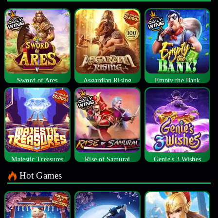
Sword of Ares
Asgardian Rising
Empty the Bank
Majestic Treasures
Rise of Samurai
Genie's 3 Wishes
Hot Games