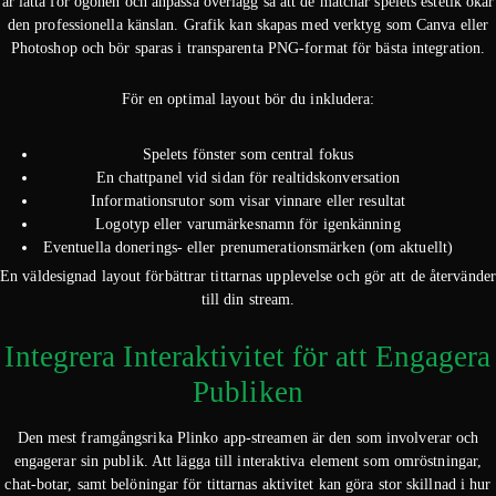
är lätta för ögonen och anpassa överlägg så att de matchar spelets estetik ökar
den professionella känslan. Grafik kan skapas med verktyg som Canva eller
Photoshop och bör sparas i transparenta PNG-format för bästa integration.
För en optimal layout bör du inkludera:
Spelets fönster som central fokus
En chattpanel vid sidan för realtidskonversation
Informationsrutor som visar vinnare eller resultat
Logotyp eller varumärkesnamn för igenkänning
Eventuella donerings- eller prenumerationsmärken (om aktuellt)
En väldesignad layout förbättrar tittarnas upplevelse och gör att de återvänder
till din stream.
Integrera Interaktivitet för att Engagera
Publiken
Den mest framgångsrika Plinko app-streamen är den som involverar och
engagerar sin publik. Att lägga till interaktiva element som omröstningar,
chat-botar, samt belöningar för tittarnas aktivitet kan göra stor skillnad i hur