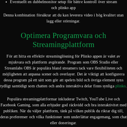
Eventuellt en dubbelmonitor setup för bättre kontroll över stream
och plinko app
Denna kombination försäkrar att du kan leverera video i hög kvalitet utan
lagg eller störningar.
Optimera Programvara och
Streamingplattform
För att hitta en effektiv streaminglösning för Plinko appen är valet av
mjukvara och plattform avgörande. Program som OBS Studio eller
Streamlabs OBS är populära bland streamers tack vare flexibiliteten och
möjligheten att anpassa scener och overlayer. Det är viktigt att konfigurera
dessa program på ett sätt som gör att spelets bild och övriga element syns
tydligt samtidigt som chatten och andra interaktiva delar finns synliga
plinko
.
Populära streamingplattformar inkluderar Twitch, YouTube Live och
Facebook Gaming, som alla erbjuder god räckvidd och bra interaktivitet med
publiken. När du väljer plattform, tänk på vilken publik du riktar dig till,
deras preferenser och vilka funktioner som underlättar engagemang, som chat
eller doneringar.