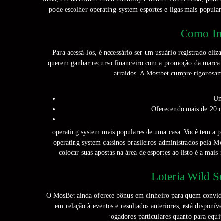
pode escolher operating-system esportes e ligas mais popul
Como Ins
Para acessá-los, é necessário ser um usuário registrado el
querem ganhar recurso financeiro com a promoção da marca. O
atraídos. A Mostbet cumpre rigorosame
Um
Oferecendo mais de 20 ca
operating system mais populares de uma casa. Você tem a po
operating system cassinos brasileiros administrados pela M
colocar suas apostas na área de esportes ao listo é a mai
Loteria Wild 
O MosBet ainda oferece bônus em dinheiro para quem convida
em relação à eventos e resultados anteriores, está disponível
jogadores particulares quanto para equi