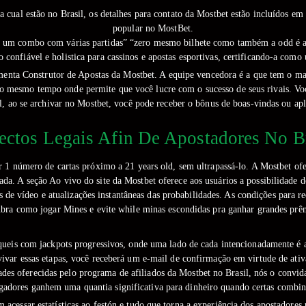
la cual estão no Brasil, os detalhes para contato da Mostbet estão incluídos em 
popular no MostBet.
er um combo com várias partidas” “zero mesmo bilhete como também a odd é a
onfiável e holistica para cassinos e apostas esportivas, certificando-a como 
amenta Construtor de Apostas da Mostbet. A equipe vencedora é a que tem o 
 ao mesmo tempo onde permite que você lucre com o sucesso de seus rivais. Vo
ual, ao se archivar no Mostbet, você pode receber o bônus de boas-vindas ou a
ectos Legais Afin De Apostadores No Br
er 1 número de cartas próximo a 21 years old, sem ultrapassá-lo. A Mostbet ofe
a. A seção Ao vivo do site da Mostbet oferece aos usuários a possibilidade d
es de vídeo e atualizações instantâneas das probabilidades. As condições para r
ubra como jogar Mines e evite while minas escondidas pra ganhar grandes pr
queis com jackpots progressivos, onde uma lado de cada intencionadamente é a
ivar essas etapas, você receberá um e-mail de confirmação em virtude de ativ
ades oferecidas pelo programa de afiliados da Mostbet no Brasil, nós o convid
ogadores ganhem uma quantia significativa para dinheiro quando certas combin
acessar estatísticas ao festón e tudo que torna a experiência dos apostadores