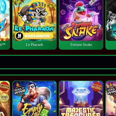
lds™
Le Pharaoh
Fortune Snake