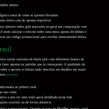
tabela abaixo.
lguma soma de todas as apostas efetuadas.
uma ótima casa de apostas esportivas.
maior número sobre gols marcados na geral em comparação com
cê pode calcular o retorno sobre uma única aposta dividindo o
plicar um código promocional para receber intensamente bônus.
asil
rece várias variantes de black jack com diferentes limites de
e fazer apostas na partidas que já começaram. A qualidade da
eceber e apostar os bônus estão descritas em detalhes em nosso
êmios
mostbet
.
dicionada ao prêmio total.
ar sua conta.
amos a new ler uma visão geral detalhada nesse link.
ações ocorrem ou de forma aleatória.
 única e emocionante. Quando se trata de MostBet apostas, você