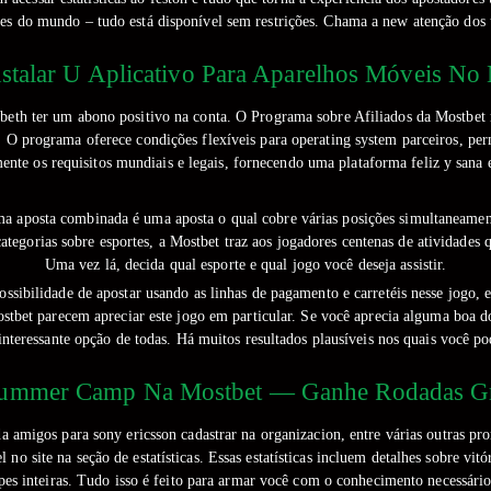
ares do mundo – tudo está disponível sem restrições. Chama a new atenção dos
talar U Aplicativo Para Aparelhos Móveis No
izabeth ter um abono positivo na conta. O Programa sobre Afiliados da Mostbet 
 programa oferece condições flexíveis para operating system parceiros, perm
nte os requisitos mundiais e legais, fornecendo uma plataforma feliz y sana e
a aposta combinada é uma aposta o qual cobre várias posições simultaneamen
tegorias sobre esportes, a Mostbet traz aos jogadores centenas de atividades
Uma vez lá, decida qual esporte e qual jogo você deseja assistir.
ssibilidade de apostar usando as linhas de pagamento e carretéis nesse jogo, 
ostbet parecem apreciar este jogo em particular. Se você aprecia alguma boa d
s interessante opção de todas. Há muitos resultados plausíveis nos quais você p
Summer Camp Na Mostbet — Ganhe Rodadas Gr
 amigos para sony ericsson cadastrar na organizacion, entre várias outras p
 no site na seção de estatísticas. Essas estatísticas incluem detalhes sobre vitó
pes inteiras. Tudo isso é feito para armar você com o conhecimento necessári