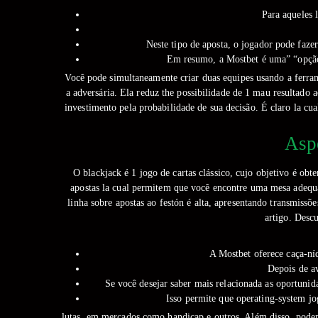
Para aqueles 
Neste tipo de aposta, o jogador pode faz
Em resumo, a Mostbet é uma” “opção c
Você pode simultaneamente criar duas equipes usando a ferr
a adversária. Ela reduz the possibilidade de 1 mau resultado
investimento pela probabilidade de sua decisão. É claro la c
Asp
O blackjack é 1 jogo de cartas clássico, cujo objetivo é obt
apostas la cual permitem que você encontre uma mesa adequad
linha sobre apostas ao festón é alta, apresentando transmissõ
artigo. Desc
A Mostbet oferece caça-ní
Depois de av
Se você desejar saber mais relacionada as oportunid
Isso permite que operating-system j
lutas, em mercados como handicap e outros. Além disso, podem 