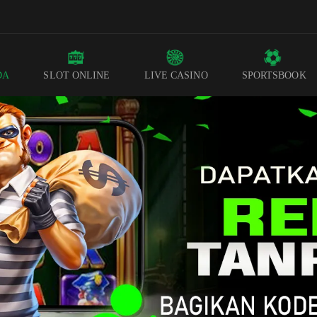
DA
SLOT ONLINE
LIVE CASINO
SPORTSBOOK