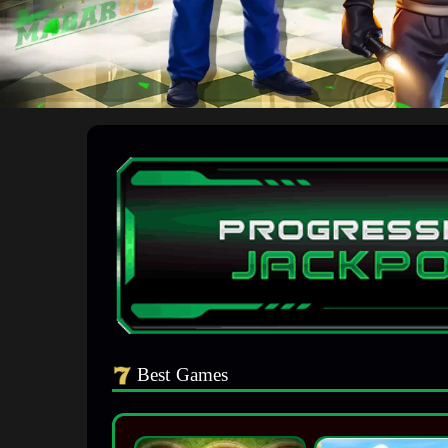
Best Games