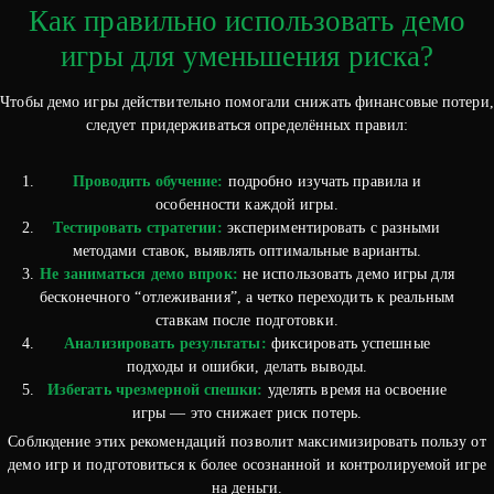
Как правильно использовать демо
игры для уменьшения риска?
Чтобы демо игры действительно помогали снижать финансовые потери,
следует придерживаться определённых правил:
Проводить обучение:
подробно изучать правила и
особенности каждой игры.
Тестировать стратегии:
экспериментировать с разными
методами ставок, выявлять оптимальные варианты.
Не заниматься демо впрок:
не использовать демо игры для
бесконечного “отлеживания”, а четко переходить к реальным
ставкам после подготовки.
Анализировать результаты:
фиксировать успешные
подходы и ошибки, делать выводы.
Избегать чрезмерной спешки:
уделять время на освоение
игры — это снижает риск потерь.
Соблюдение этих рекомендаций позволит максимизировать пользу от
демо игр и подготовиться к более осознанной и контролируемой игре
на деньги.