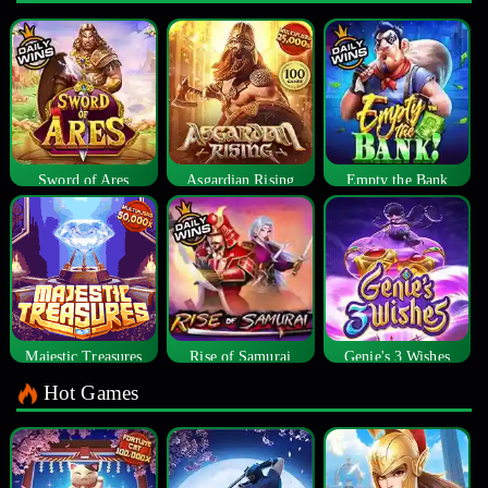
Sword of Ares
Asgardian Rising
Empty the Bank
Majestic Treasures
Rise of Samurai
Genie's 3 Wishes
Hot Games