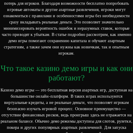
потерь для игроков. Благодаря возможности бесплатно попробовать
игровые автоматы и другие азартные развлечения, игроки могут
ознакомиться с правилами и особенностями игры без необходимости
сразу вкладывать реальные деньги. Это позволяет значительно
минимизировать вероятность ошибок и неразумных ставок, которые
часто приводят к убыткам. В статье подробно рассмотрим, как именно
демо игры помогают сохранению капитала и обучают азартным
стратегиям, а также зачем они нужны как новичкам, так и опытным
игрокам.
Что такое казино демо игры и как они
работают?
Казино демо игры — это бесплатная версия азартных игр, доступная на
большинстве онлайн-платформ. В таких играх используются
виртуальные кредиты, а не реальные деньги, что позволяет игрокам
безопасно изучать игровой процесс. Основное преимущество —
отсутствие финансовых рисков, ведь проигрыш здесь не отражается на
реальном балансе. Обычно демо режимы доступны для слотов, рулетки,
покера и других популярных азартных развлечений. Для запуска