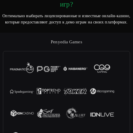
игр?
Оптимально выбирать лицензированные и известные онлайн-казино,
которые предоставляют доступ к демо играм на своих платформах.
Penyedia Games