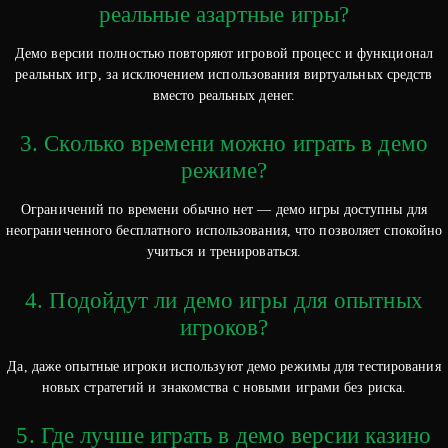
реальные азартные игры?
Демо версии полностью повторяют игровой процесс и функционал
реальных игр, за исключением использования виртуальных средств
вместо реальных денег.
3. Сколько времени можно играть в демо
режиме?
Ограничений по времени обычно нет — демо игры доступны для
неограниченного бесплатного использования, что позволяет спокойно
учиться и тренироваться.
4. Подойдут ли демо игры для опытных
игроков?
Да, даже опытные игроки используют демо режимы для тестирования
новых стратегий и знакомства с новыми играми без риска.
5. Где лучше играть в демо версии казино