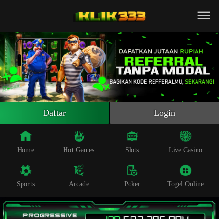
Beranda
Slot Online
Live Casino
Sportsbook
Arcade
Togel Online
Daftar
Login
Poker
Whatsapp
Home
Hot Games
Slots
Live Casino
Telegram
Sports
Arcade
Poker
Togel Online
Livechat