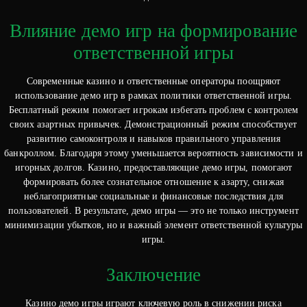
Влияние демо игр на формирование
ответственной игры
Современные казино и ответственные операторы поощряют
использование демо игр в рамках политики ответственной игры.
Бесплатный режим помогает игрокам избегать проблем с контролем
своих азартных привычек. Демонстрационный режим способствует
развитию самоконтроля и навыков правильного управления
банкроллом. Благодаря этому уменьшается вероятность зависимости и
игорных долгов. Казино, предоставляющие демо игры, помогают
формировать более сознательное отношение к азарту, снижая
неблагоприятные социальные и финансовые последствия для
пользователей. В результате, демо игры — это не только инструмент
минимизации убытков, но и важный элемент ответственной культуры
игры.
Заключение
Казино демо игры играют ключевую роль в снижении риска