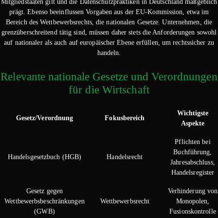
Mitgliedstaaten gilt und die Datenschutzpraktiken in Deutschland maßgeblich
prägt. Ebenso beeinflussen Vorgaben aus der EU-Kommission, etwa im
Bereich des Wettbewerbsrechts, die nationalen Gesetze. Unternehmen, die
grenzüberschreitend tätig sind, müssen daher stets die Anforderungen sowohl
auf nationaler als auch auf europäischer Ebene erfüllen, um rechtssicher zu
handeln.
Relevante nationale Gesetze und Verordnungen
für die Wirtschaft
Wichtigste
Gesetz/Verordnung
Fokusbereich
Aspekte
Pflichten bei
Buchführung,
Handelsgesetzbuch (HGB)
Handelsrecht
Jahresabschluss,
Handelsregister
Gesetz gegen
Verhinderung von
Wettbewerbsbeschränkungen
Wettbewerbsrecht
Monopolen,
(GWB)
Fusionskontrolle