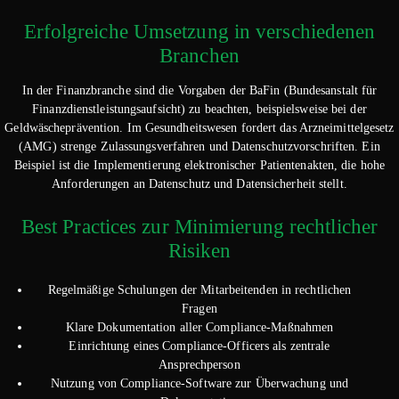
Erfolgreiche Umsetzung in verschiedenen
Branchen
In der Finanzbranche sind die Vorgaben der BaFin (Bundesanstalt für
Finanzdienstleistungsaufsicht) zu beachten, beispielsweise bei der
Geldwäscheprävention. Im Gesundheitswesen fordert das Arzneimittelgesetz
(AMG) strenge Zulassungsverfahren und Datenschutzvorschriften. Ein
Beispiel ist die Implementierung elektronischer Patientenakten, die hohe
Anforderungen an Datenschutz und Datensicherheit stellt.
Best Practices zur Minimierung rechtlicher
Risiken
Regelmäßige Schulungen der Mitarbeitenden in rechtlichen
Fragen
Klare Dokumentation aller Compliance-Maßnahmen
Einrichtung eines Compliance-Officers als zentrale
Ansprechperson
Nutzung von Compliance-Software zur Überwachung und