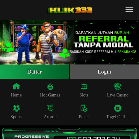
Beranda
Slot Online
Live Casino
Sportsbook
Arcade
Togel Online
Daftar
Login
Poker
Whatsapp
Home
Hot Games
Slots
Live Casino
Telegram
Sports
Arcade
Poker
Togel Online
Livechat