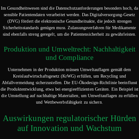
Im Gesundheitswesen sind die Datenschutzanforderungen besonders hoch, da
sensible Patientendaten verarbeitet werden. Das Digitalversorgung-Gesetz
(DVG) fördert die elektronische Gesundheitsakte, die jedoch strengen
Sicherheitsstandards genügen muss. Zulassungsverfahren für Medikamente
sind ebenfalls streng geregelt, um die Patientensicherheit zu gewährleisten.
Produktion und Umweltrecht: Nachhaltigkeit
und Compliance
Unternehmen in der Produktion müssen Umweltauflagen gemäß dem
Kreislaufwirtschaftsgesetz (KrWG) erfüllen, um Recycling und
Abfallvermeidung sicherzustellen. Die EU-Ökodesign-Richtlinie beeinflusst
die Produktentwicklung, etwa bei energieeffizienten Geräten. Ein Beispiel ist
die Umstellung auf nachhaltige Materialien, um Umweltauflagen zu erfüllen
und Wettbewerbsfähigkeit zu sichern.
Auswirkungen regulatorischer Hürden
auf Innovation und Wachstum