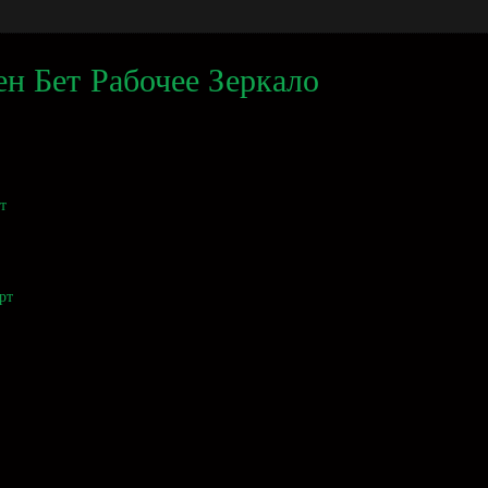
ен Бет Рабочее Зеркало
т
рт