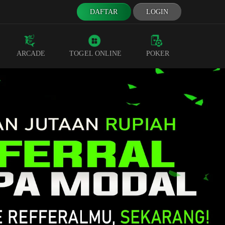
DAFTAR
LOGIN
ARCADE
TOGEL ONLINE
POKER