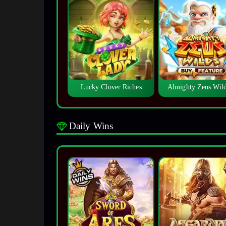
Lucky Clover Riches
Almighty Zeus Wi
Daily Wins