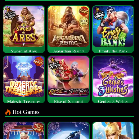
Sword of Ares
Asgardian Rising
Empty the Bank
Majestic Treasures
Rise of Samurai
Genie's 3 Wishes
Hot Games