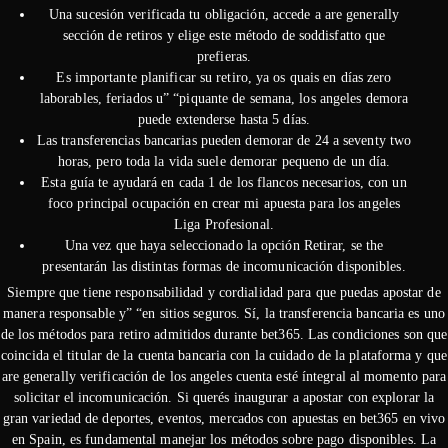
Una sucesión verificada tu obligación, accede a are generally
sección de retiros y elige este método de soddisfatto que
prefieras.
Es importante planificar su retiro, ya os quais en días zero
laborables, feriados u” “piquante de semana, los angeles demora
puede extenderse hasta 5 días.
Las transferencias bancarias pueden demorar de 24 a seventy two
horas, pero toda la vida suele demorar pequeno de un día.
Esta guía te ayudará en cada 1 de los flancos necesarios, con un
foco principal ocupación en crear mi apuesta para los angeles
Liga Profesional.
Una vez que haya seleccionado la opción Retirar, se the
presentarán las distintas formas de incomunicación disponibles.
Siempre que tiene responsabilidad y cordialidad para que puedas apostar de
manera responsable y” “en sitios seguros. Sí, la transferencia bancaria es uno
de los métodos para retiro admitidos durante bet365. Las condiciones son que
coincida el titular de la cuenta bancaria con la cuidado de la plataforma y que
are generally verificación de los angeles cuenta esté íntegral al momento para
solicitar el incomunicación. Si querés inaugurar a apostar con explorar la
gran variedad de deportes, eventos, mercados con apuestas en bet365 en vivo
en Spain, es fundamental manejar los métodos sobre pago disponibles. La