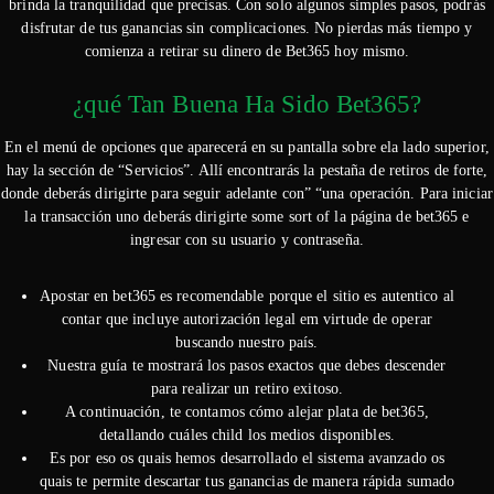
brinda la tranquilidad que precisas. Con solo algunos simples pasos, podrás
disfrutar de tus ganancias sin complicaciones. No pierdas más tiempo y
comienza a retirar su dinero de Bet365 hoy mismo.
¿qué Tan Buena Ha Sido Bet365?
En el menú de opciones que aparecerá en su pantalla sobre ela lado superior,
hay la sección de “Servicios”. Allí encontrarás la pestaña de retiros de forte,
donde deberás dirigirte para seguir adelante con” “una operación. Para iniciar
la transacción uno deberás dirigirte some sort of la página de bet365 e
ingresar con su usuario y contraseña.
Apostar en bet365 es recomendable porque el sitio es autentico al
contar que incluye autorización legal em virtude de operar
buscando nuestro país.
Nuestra guía te mostrará los pasos exactos que debes descender
para realizar un retiro exitoso.
A continuación, te contamos cómo alejar plata de bet365,
detallando cuáles child los medios disponibles.
Es por eso os quais hemos desarrollado el sistema avanzado os
quais te permite descartar tus ganancias de manera rápida sumado