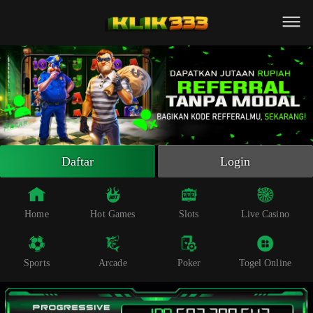
Beranda
Slot Online
Live Casino
Sportsbook
Arcade
Togel Online
Daftar
Login
Poker
Whatsapp
Home
Hot Games
Slots
Live Casino
Telegram
Sports
Arcade
Poker
Togel Online
Livechat