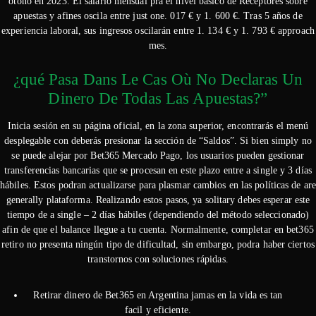
otono en 2023. El salario mensual pra el nivel básico de Receptores sobre
apuestas y afines oscila entre just one. 017 € y 1. 600 €. Tras 5 años de
experiencia laboral, sus ingresos oscilarán entre 1. 134 € y 1. 793 € approach
mes.
¿qué Pasa Dans Le Cas Où No Declaras Un
Dinero De Todas Las Apuestas?”
Inicia sesión en su página oficial, en la zona superior, encontrarás el menú
desplegable con deberás presionar la sección de “Saldos”. Si bien simply no
se puede alejar por Bet365 Mercado Pago, los usuarios pueden gestionar
transferencias bancarias que se procesan en este plazo entre a single y 3 días
hábiles. Estos podran actualizarse para plasmar cambios en las políticas de are
generally plataforma. Realizando estos pasos, ya solitary debes esperar este
tiempo de a single – 2 días hábiles (dependiendo del método seleccionado)
afin de que el balance llegue a tu cuenta. Normalmente, completar en bet365
retiro no presenta ningún tipo de dificultad, sin embargo, podra haber ciertos
transtornos con soluciones rápidas.
Retirar dinero de Bet365 en Argentina jamas en la vida es tan
facil y eficiente.