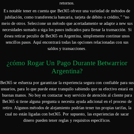
retornos.
Es notable tener en cuenta que Bet365 ofrece una variedad de métodos de
jubilación, como transferencia bancaria, tarjeta de débito o crédito,” “no
meio de otros. Seleccione un método que acertadamente se adapte a new sus
necesidades sumado a siga los pasos indicados para llenar la transacción. Si
desea retirar peculio de Bet365 en Argentina, simplemente continue unos
sencillos pasos. Aquí encontrará todas las opciones relacionadas con sus
saldos y transacciones.
¿cómo Rogar Un Pago Durante Betwarrior
Argentina?
Bet365 se esfuerza por garantizar la experiencia segura con confiable para sus
usuarios, para lo que puede estar tranquilo sabiendo que su efectivo estará en
buenas manos. No boy en contactar way servicio de atención al cliente para
Bet365 si tiene alguna pregunta u necesita ayuda adicional en el proceso de
retiro. Algunos métodos de alejamiento podrían tener tus propias tarifas, la
cual no están ligadas con bet365. Por supuesto, las experiencias de sacar
dinero pueden tener reglas y requisitos específicos.