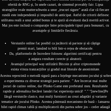
oferită de RNG și, în unele cazuri, de sistemul provably fair. Lipsa
strategiilor reale mutterschwein a unor „trucuri sigure” arată clar că fiecare
rundă este independentă și imposibil de anticipat. Astfel de criterii definesc
utilitatea reală a unui added bonus și te ajută să evaluezi dacă merită activat.
Mai jos este inclusă o comparație între principalele tipuri para bonusuri, cu
avantajele și limitările fiecăruia.
Versiunile online fac posibil ca jucătorii să parieze și să câștige
premii mari, lansând to bilă într-o rețea de obstacole.
Da, platformele de încredere folosesc algoritmi certificați pentru
a asigura rezultate corecte și aleatorii.
Avantajul principal way utilizării Bitcoin și altor criptomonede
exista viteza tranzacțiilor și gradul mai litorale de anonimitate.
Acestea reprezintă o metodă sigură para a înțelege mecanismo jocului și sobre
a experimenta cu diverse strategii para pariere. ” Are încercat mai multe
jocuri de cazino online, dar Plinko Game este preferatul meu. Rezultatele
rapide și adrenalina fiecărei lansări fac experiența unică! “.” “[newline]Pe
lângă versiunile clasice, mai mulți furnizori au creat adaptări și variante
tematice ale jocului Plinko. Acestea păstrează mecanismo de bază – lansarea
bilei rapid climax tablă și multiplicatorii din partea sobre jos – ceder adaugă