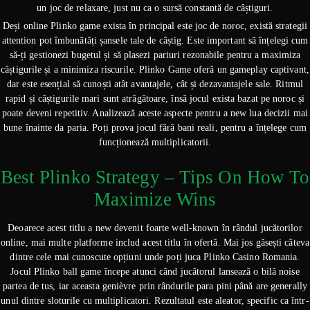
un joc de relaxare, just nu ca o sursă constantă de câștiguri.
Deși online Plinko game exista în principal este joc de noroc, există strategii
attention pot îmbunătăți șansele tale de câștig. Este important să înțelegi cum
să-ți gestionezi bugetul și să plasezi pariuri rezonabile pentru a maximiza
câștigurile și a minimiza riscurile. Plinko Game oferă un gameplay captivant,
dar este esențial să cunoști atât avantajele, cât și dezavantajele sale. Ritmul
rapid și câștigurile mari sunt atrăgătoare, însă jocul exista bazat pe noroc și
poate deveni repetitiv. Analizează aceste aspecte pentru a new lua decizii mai
bune înainte da paria. Poți prova jocul fără bani reali, pentru a înțelege cum
funcționează multiplicatorii.
Best Plinko Strategy – Tips On How To
Maximize Wins
Deoarece acest titlu a new devenit foarte well-known în rândul jucătorilor
online, mai multe platforme includ acest titlu în ofertă. Mai jos găsești câteva
dintre cele mai cunoscute opțiuni unde poți juca Plinko Casino Romania.
Jocul Plinko ball game începe atunci când jucătorul lansează o bilă noise
partea de tus, iar aceasta genièvre prin rândurile para pini până are generally
unul dintre sloturile cu multiplicatori. Rezultatul este aleator, specific ca într-