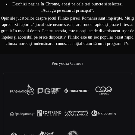
Deschizi pagina în Chrome, apeși pe cele trei puncte și selectezi
„Adaugă pe ecranul principal”.
Opiniile jucătorilor despre jocul Plinko păreri Romania sunt împărțite. Mulți
apreciază faptul că jocul este neamestecat, are runde rapide și poate fi testat
gratuit în modul demo. Pentru aceștia, este u opțiune de divertisment ușor de
înțeles și accesibil pe orice dispozitiv. Plinko este un joc popular bazat rapid
climax noroc și îndemânare, cunoscut inițial datorită unui program TV.
Penyedia Games