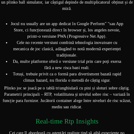
un plinko ball simulator, iar câștigul depinde de multiplicatorul obținut și de
miză.
Jocul nu usually are un app dedicat în Google Perform” “sau App
Store, ci funcționează direct în browser și, los angeles nevoie,
printr-o versiune PWA (Progressive Net App).
Cele no recente versiuni combină tehnologia inovatoare cu
mecanica de joc clasică, adăugând to notă modernă experienței
tradiționale.
Da, multe platforme oferă o versiune trial prin care poți exersa
fără a new risca bani reali.
Totuși, trebuie privit ca o formă para divertisment bazată rapid
climax hazard, nu florida o metodă de câștig sigur.
Plinko joc se joacă pe o tablă triunghiulară cu pini și sloturi sobre câștig.
Parametrii principali – RTP, volatilitatea și nivelul sobre risc – variază în
funcție para furnizor. Jucătorii container alege între niveluri de risc scăzut,
mediu sau ridicat.
Real-time Rtp Insights
Cei care îl abordează cu așteptări realiste tind să aibă experiențe no