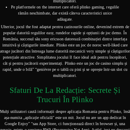
multiplicatori.
Pe platformele on the internet care oferă plinko gaming, regulile
rămân neschimbate, dar există câteva caracteristici unice
adăugate.
Ulterior, jocul the fost adaptat pentru cazinourile online, devenind extrem de
popular datorită regulilor easy, rundelor rapide și opțiunii de joc demo. În
România, succesul său sony ericsson datorează combinației dintre interfața
intuitivă și câștigurile imediate. Plinko este un joc de noroc well-liked care
atrage jucători din întreaga lume datorită mecanicii very simple și câștigurilo
potențiale atractive. Simplitatea jocului îl face ideal atât pentru începători,
cât și pentru jucătorii experimentați. Plinko este un joc de casino simplu și
rapid, unde o bilă” “genièvre pe o tablă cu pini și se oprește într-un slot cu
multiplicatori.
Sfaturi De La Redacție: Secrete Și
Trucuri În Plinko
Mulți utilizatori caută informații despre aplicația Romania pentru Plinko, însă
așa-numita „aplicație oficială” este un mit. Jocul nu are un app dedicat în
Google Enjoy” “sau App Store, ci funcționează direct în browser și, una
nevoie, printr-o versiune PWA (Progressive Net App). Astfel, just nu descarci