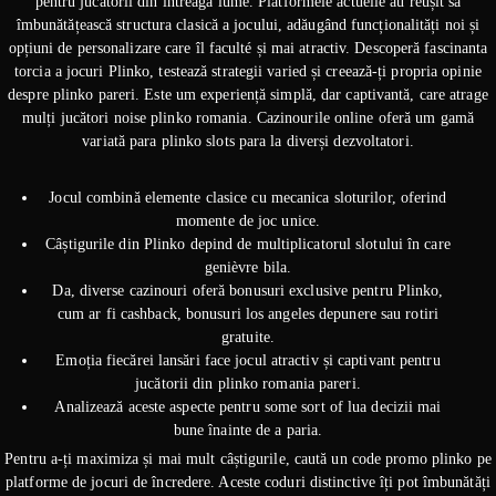
pentru jucătorii din întreaga lume. Platformele actuelle au reușit să
îmbunătățească structura clasică a jocului, adăugând funcționalități noi și
opțiuni de personalizare care îl faculté și mai atractiv. Descoperă fascinanta
torcia a jocuri Plinko, testează strategii varied și creează-ți propria opinie
despre plinko pareri. Este um experiență simplă, dar captivantă, care atrage
mulți jucători noise plinko romania. Cazinourile online oferă um gamă
variată para plinko slots para la diverși dezvoltatori.
Jocul combină elemente clasice cu mecanica sloturilor, oferind
momente de joc unice.
Câștigurile din Plinko depind de multiplicatorul slotului în care
genièvre bila.
Da, diverse cazinouri oferă bonusuri exclusive pentru Plinko,
cum ar fi cashback, bonusuri los angeles depunere sau rotiri
gratuite.
Emoția fiecărei lansări face jocul atractiv și captivant pentru
jucătorii din plinko romania pareri.
Analizează aceste aspecte pentru some sort of lua decizii mai
bune înainte de a paria.
Pentru a-ți maximiza și mai mult câștigurile, caută un code promo plinko pe
platforme de jocuri de încredere. Aceste coduri distinctive îți pot îmbunătăți