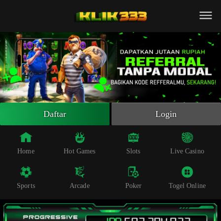
Beranda
Slot Online
Live Casino
Sportsbook
Arcade
Togel Online
Daftar
Login
Poker
Whatsapp
Home
Hot Games
Slots
Live Casino
Telegram
Sports
Arcade
Poker
Togel Online
Livechat