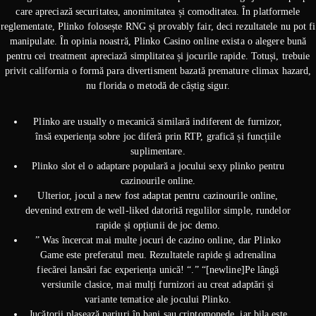
care apreciază securitatea, anonimitatea și comoditatea. În platformele
reglementate, Plinko folosește RNG și provably fair, deci rezultatele nu pot fi
manipulate. În opinia noastră, Plinko Casino online exista o alegere bună
pentru cei treatment apreciază simplitatea și jocurile rapide. Totuși, trebuie
privit california o formă para divertisment bazată premature climax hazard,
nu florida o metodă de câștig sigur.
Plinko are usually o mecanică similară indiferent de furnizor,
însă experiența sobre joc diferă prin RTP, grafică și funcțiile
suplimentare.
Plinko slot el o adaptare populară a jocului sexy plinko pentru
cazinourile online.
Ulterior, jocul a new fost adaptat pentru cazinourile online,
devenind extrem de well-liked datorită regulilor simple, rundelor
rapide și opțiunii de joc demo.
” Was încercat mai multe jocuri de cazino online, dar Plinko
Game este preferatul meu. Rezultatele rapide și adrenalina
fiecărei lansări fac experiența unică! “.” “[newline]Pe lângă
versiunile clasice, mai mulți furnizori au creat adaptări și
variante tematice ale jocului Plinko.
Jucătorii plasează pariuri în bani sau criptomonede, iar bila este