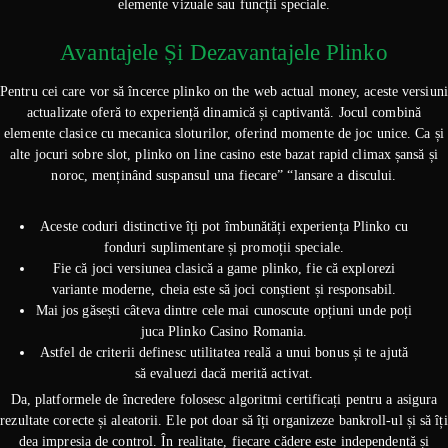
elemente vizuale sau funcții speciale.
Avantajele Și Dezavantajele Plinko
Pentru cei care vor să încerce plinko on the web actual money, aceste versiuni
actualizate oferă to experiență dinamică și captivantă. Jocul combină
elemente clasice cu mecanica sloturilor, oferind momente de joc unice. Ca și
alte jocuri sobre slot, plinko on line casino este bazat rapid climax șansă și
noroc, menținând suspansul una fiecare” “lansare a discului.
Aceste coduri distinctive îți pot îmbunătăți experiența Plinko cu
fonduri suplimentare și promoții speciale.
Fie că joci versiunea clasică a game plinko, fie că explorezi
variante moderne, cheia este să joci conștient și responsabil.
Mai jos găsești câteva dintre cele mai cunoscute opțiuni unde poți
juca Plinko Casino Romania.
Astfel de criterii definesc utilitatea reală a unui bonus și te ajută
să evaluezi dacă merită activat.
Da, platformele de încredere folosesc algoritmi certificați pentru a asigura
rezultate corecte și aleatorii. Ele pot doar să îți organizeze bankroll-ul și să îți
dea impresia de control. În realitate, fiecare cădere este independentă și