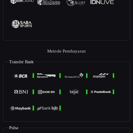
Metode Pembayaran
Transfer Bank
Pulsa