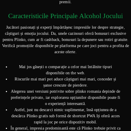
premii.
Caracteristicile Principale Alcohol Jocului
Jucători pasionați și experți împărtășesc impresiile lor despre strategie,
câștiguri și emoția jocului. Da, unele cazinouri oferă bonusuri exclusive
pentru Plinko, cum ar fi cashback, bonusuri la depunere sau rotiri gratuite.
Verifică promoțiile disponibile pe platforma pe care joci pentru a profita de
aceste oferte.
Mai jos găsești o comparație a celor mai întâlnite tipuri
disponibile on the web.
Riscurile mai mari pot aduce câștiguri mai mari, conceder și
șanse crescute de pierdere.
Alegerea unei versiuni potrivite sobre plinko romania depinde de
preferințele privato, iar explorarea opțiunilor disponibile poate fi
o experiență interesantă.
Astfel, just nu descarci nimic suplimentar, însă opțiunea de a
descărca Plinko gratis sub formă de shortcut PWA îți oferă acces
rapid la joc pe orice dispozitiv mobil.
În general, impresia predominantă este că Plinko trebuie privit ca