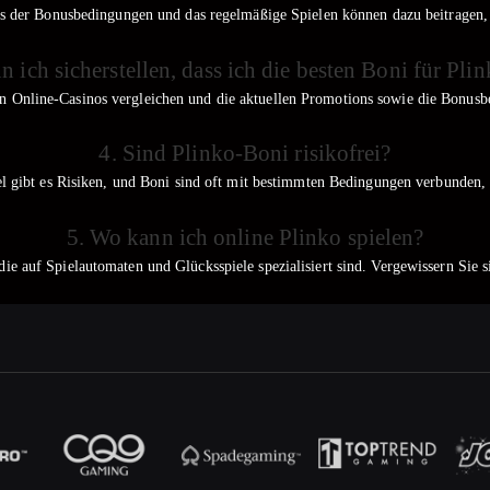
is der Bonusbedingungen und das regelmäßige Spielen können dazu beitragen, 
n ich sicherstellen, dass ich die besten Boni für Plin
en Online-Casinos vergleichen und die aktuellen Promotions sowie die Bonusb
4. Sind Plinko-Boni risikofrei?
l gibt es Risiken, und Boni sind oft mit bestimmten Bedingungen verbunden,
5. Wo kann ich online Plinko spielen?
die auf Spielautomaten und Glücksspiele spezialisiert sind. Vergewissern Sie sic