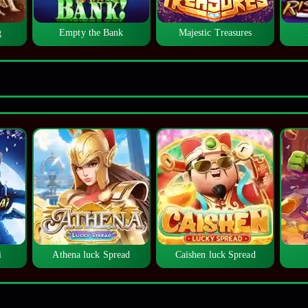
g
Empty the Bank
Majestic Treasures
i
Athena luck Spread
Caishen luck Spread