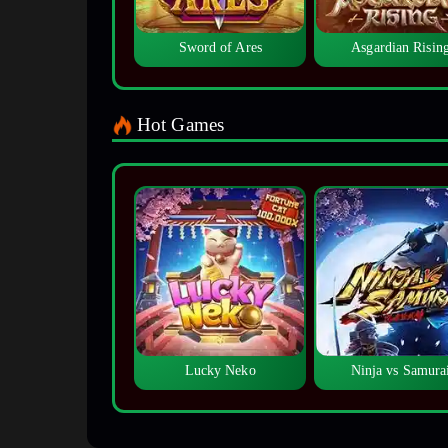
Sword of Ares
Asgardian Risin
Hot Games
Lucky Neko
Ninja vs Samura