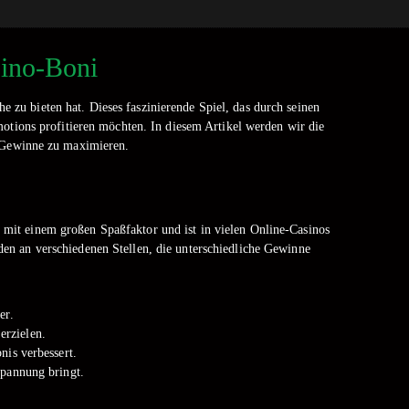
sino-Boni
e zu bieten hat. Dieses faszinierende Spiel, das durch seinen
motions profitieren möchten. In diesem Artikel werden wir die
e Gewinne zu maximieren.
s mit einem großen Spaßfaktor und ist in vielen Online-Casinos
anden an verschiedenen Stellen, die unterschiedliche Gewinne
er.
erzielen.
nis verbessert.
Spannung bringt.