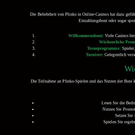
Die Beliebtheit von Plinko in Online-Casinos hat dazu gefü
Einzahlungsboni oder sogar spez
Willkommensboni:
Viele Casinos bie
Wöchentliche Prom
Treueprogramme:
Spieler
Turniere:
Gelegentlich vera
Wi
Die Teilnahme an Plinko-Spielen und das Nutzen der Boni kan
Lesen Sie die Bedi
Nutzen Sie Promoti
Setzen Sie 
Spielen Sie regel