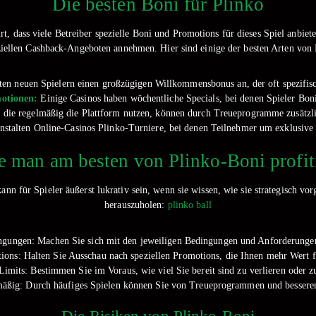
Die besten Boni für Plinko
hrt, dass viele Betreiber spezielle Boni und Promotions für dieses Spiel anbi
iellen Cashback-Angeboten annehmen. Hier sind einige der besten Arten von 
ten neuen Spielern einen großzügigen Willkommensbonus an, der oft spezifisc
otionen:
Einige Casinos haben wöchentliche Specials, bei denen Spieler Boni
, die regelmäßig die Plattform nutzen, können durch Treueprogramme zusätzl
nstalten Online-Casinos Plinko-Turniere, bei denen Teilnehmer um exklusive
e man am besten von Plinko-Boni profiti
n für Spieler äußerst lukrativ sein, wenn sie wissen, wie sie strategisch vo
herauszuholen:
plinko ball
ngungen: Machen Sie sich mit den jeweiligen Bedingungen und Anforderungen
ons: Halten Sie Ausschau nach speziellen Promotions, die Ihnen mehr Wert f
Limits: Bestimmen Sie im Voraus, wie viel Sie bereit sind zu verlieren oder 
mäßig: Durch häufiges Spielen können Sie von Treueprogrammen und besseren