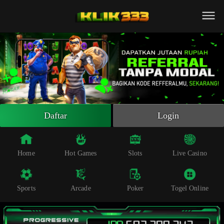
Beranda
Slot Online
Live Casino
Sportsbook
Arcade
Togel Online
Daftar
Login
Poker
Whatsapp
Home
Hot Games
Slots
Live Casino
Telegram
Sports
Arcade
Poker
Togel Online
Livechat