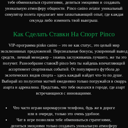
тебе обмениваться стратегиями, делиться эмоциями и создавать
уникальную атмосферу общности. Pinco casino aviator уникальный
симулятор полета предлагает мне захватывающий опыт, где каждая
секунда либо изменить твой выигрыш.
Как Сделать Ставки На Спорт Pinco
VIP-программа pinko casino – это не как статус, это целый мир
эксклюзивных предложений. Персональные бонусы, ускоренный вывод
средств, личный менеджер – знаешь заслуживаешь лучшего, же ты это
получит. Разнообразие ставокВ pinco bets ты найдешь впечатляющий
ассортимент спортивных событий. От популярного футбола до
экзотических видов спорта – здесь каждый найдет что-то по душе.
Выбирай из полусотни матчей ежедневно только погружайся в смаррь
азарта и адреналина. Представь, что тебе оказался в городе, где азарт
встречающиеся с инновациями.
Что часто играю киромарусом телефона, будь же в дороге
или в очереди, только это очень удобное.
Чат в игре позволяли тебе обмениваться стратегиями,
делиться эмоциями только создавать уникальную атмосферу