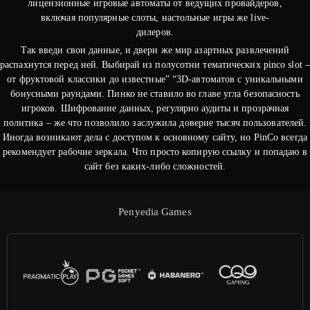
лицензионные игровые автоматы от ведущих провайдеров,
включая популярные слоты, настольные игры же live-
дилеров.
Так введи свои данные, и двери же мир азартных развлечений
распахнутся перед ней. Выбирай из полусотни тематических pinco slot –
от фруктовой классики до известные” “3D-автоматов с уникальными
бонусными раундами. Пинко не ставило во главе угла безопасность
игроков. Шифрование данных, регулярно аудиты и прозрачная
политика – же что позволило заслужила доверие тысяч пользователей.
Иногда возникают дела с доступом к основному сайту, но PinCo всегда
рекомендует рабочие зеркала. Что просто копирую ссылку и попадаю в
сайт без каких-либо сложностей.
Penyedia Games