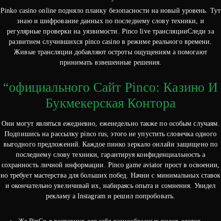
Pinko casino online подняло планку безопасности на новый уровень. Тут
знаю и шифрование данных по последнему слову техники, и
регулярные проверки на уязвимости. Pinco live трансляцииСледи за
развитием случившихся pinco casino в режиме реального времени.
Живые трансляции добавляют остроты ощущениям а помогают
принимать взвешенные решения.
“официального Сайт Pinco: Казино И
Букмекерская Контора
Они могут являться ежедневно, еженедельно также по особым случаям.
Подпишись на рассылку pinco rus, этого не упустить словечка одного
выгодного предложений. Каждое пинко зеркало онлайн защищено по
последнему слову техники, гарантируя конфиденциальность а
сохранность личной информации. Pinco game aviator прост в освоении,
но требует мастерства для больших побед. Начни с минимальных ставок
и окончательно увеличивай их, набираясь опыта и сомнения. Увидел
рекламу а Instagram и решил попробовать.