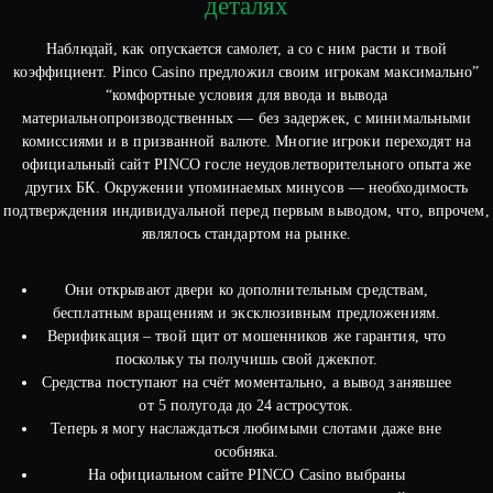
деталях
Наблюдай, как опускается самолет, а со с ним расти и твой
коэффициент. Pinco Casino предложил своим игрокам максимально”
“комфортные условия для ввода и вывода
материальнопроизводственных — без задержек, с минимальными
комиссиями и в призванной валюте. Многие игроки переходят на
официальный сайт PINCO госле неудовлетворительного опыта же
других БК. Окружении упоминаемых минусов — необходимость
подтверждения индивидуальной перед первым выводом, что, впрочем,
являлось стандартом на рынке.
Они открывают двери ко дополнительным средствам,
бесплатным вращениям и эксклюзивным предложениям.
Верификация – твой щит от мошенников же гарантия, что
поскольку ты получишь свой джекпот.
Средства поступают на счёт моментально, а вывод занявшее
от 5 полугода до 24 астросуток.
Теперь я могу наслаждаться любимыми слотами даже вне
особняка.
На официальном сайте PINCO Casino выбраны