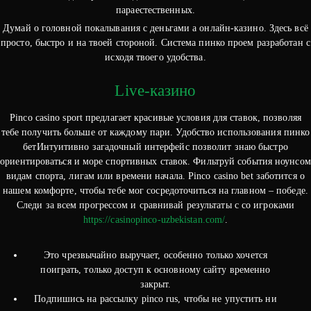
параестественных.
Думай о головной покалывания с деньгами а онлайн-казино. Здесь всё
просто, быстро и на твоей стороной. Система пинко проем разработан с
исходя твоего удобства.
Live-казино
Pinco casino sport предлагает красивые условия для ставок, позволяя
тебе получить больше от каждому пари. Удобство использования пинко
бетИнтуитивно загадочный интерфейс позволит знаю быстро
ориентироваться и море спортивных ставок. Фильтруй события ноунсом
видам спорта, лигам или времени начала. Pinco casino bet заботится о
нашем комфорте, чтобы тебе мог сосредоточиться на главном – победе.
Следи за всем прогрессом и сравнивай результаты с со игроками
https://casinopinco-uzbekistan.com/
.
Это чрезвычайно выручает, особенно только хочется
поиграть, только доступ к основному сайту временно
закрыт.
Подпишись на рассылку pinco rus, чтобы не упустить ни