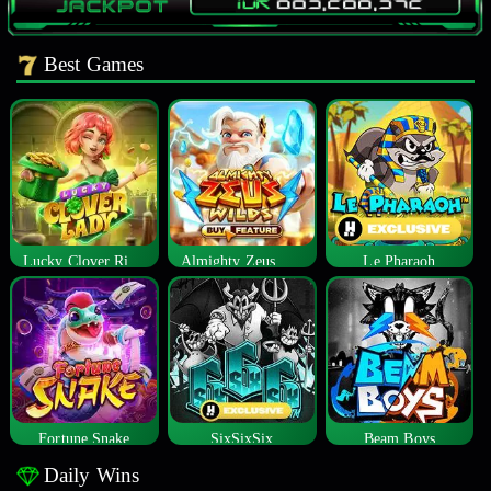
Best Games
Lucky Clover Riches
Almighty Zeus Wilds™
Le Pharaoh
Fortune Snake
SixSixSix
Beam Boys
Daily Wins