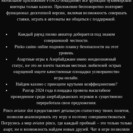
Мобильное приложение PINCO объединяет все функции букмекерской
конторы только казино. Приложение бесповоротно повторяет
функционал десктопной версии, включая возможность совершать
ставки, играть в автоматы же общаться с поддержкой.
Каждый раунд пинко авиатор добирается под знаком
совершенной честности.
Pinko casino online подняло планку безопасности на этот
уровень.
Азартные игры в Азербайджане имею неоднозначный
статус, не это не ничто тысячам местных любителей острых
ощущений ищете качественные площадки усовершенство
игры онлайн.
Найдем казино с принципе крутыми коэффициентами?
Разгар 2024 года площадка провела масштабное
проведенное среди азербайджанских игроков и существенно
переработала свои предложения.
Pinco aviator slot предоставляет детальную статистику твоих полетов,
позволяя анализировать эту игру и поэтому совершенствоваться.
Погрузись а мир aviator pinco, где каждый пробный – это только только
азарт, не и возможность найдем новых друзей. Чат в игре позволяли