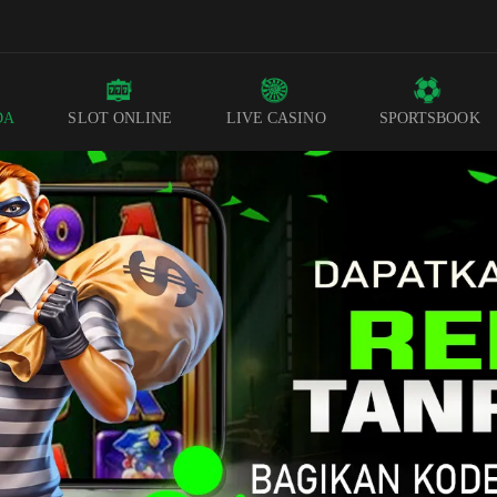
DA
SLOT ONLINE
LIVE CASINO
SPORTSBOOK