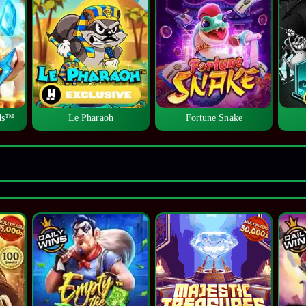
lds™
Le Pharaoh
Fortune Snake