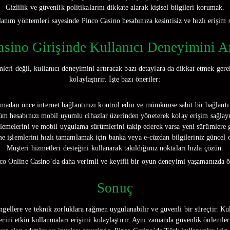
Gizlilik ve güvenlik politikalarını dikkate alarak kişisel bilgileri korumak.
ım yöntemleri sayesinde Pinco Casino hesabınıza kesintisiz ve hızlı erişim s
sino Girişinde Kullanıcı Deneyimini Ar
mleri değil, kullanıcı deneyimini artıracak bazı detaylara da dikkat etmek ge
kolaylaştırır. İşte bazı öneriler:
madan önce internet bağlantınızı kontrol edin ve mümkünse sabit bir bağlantı
m hesabınızı mobil uyumlu cihazlar üzerinden yöneterek kolay erişim sağlay
llemelerini ve mobil uygulama sürümlerini takip ederek varsa yeni sürümlere g
 işlemlerini hızlı tamamlamak için banka veya e-cüzdan bilgileriniz güncel 
Müşteri hizmetleri desteğini kullanarak takıldığınız noktaları hızla çözün.
nco Online Casino’da daha verimli ve keyifli bir oyun deneyimi yaşamanızda ö
Sonuç
ellere ve teknik zorluklara rağmen uygulanabilir ve güvenli bir süreçtir. Kull
ni etkin kullanmaları erişimi kolaylaştırır. Aynı zamanda güvenlik önlemleri