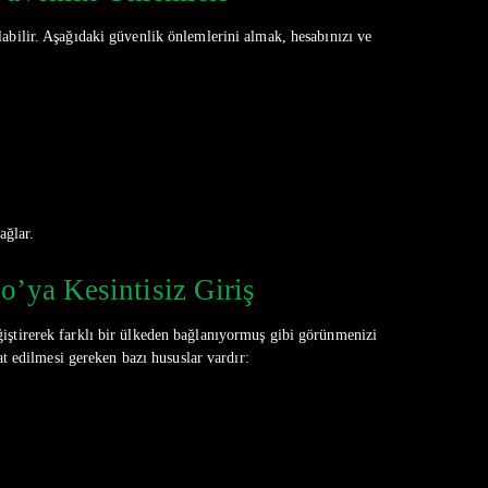
labilir. Aşağıdaki güvenlik önlemlerini almak, hesabınızı ve
ağlar.
o’ya Kesintisiz Giriş
iştirerek farklı bir ülkeden bağlanıyormuş gibi görünmenizi
t edilmesi gereken bazı hususlar vardır: