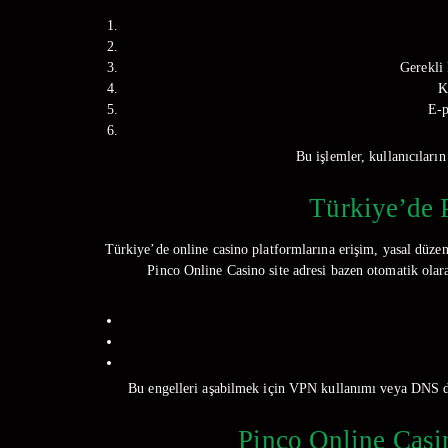
Gerekli 
K
E-p
Bu işlemler, kullanıcıları
Türkiye’de P
Türkiye’de online casino platformlarına erişim, yasal düze
Pinco Online Casino site adresi bazen otomatik olara
Bu engelleri aşabilmek için VPN kullanımı veya DNS değ
Pinco Online Casi