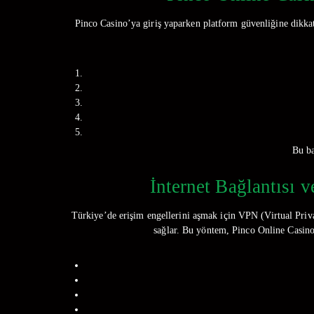
Pinco Casino’ya giriş yaparken platform güvenliğine dikkat 
Bu ba
İnternet Bağlantısı 
Türkiye’de erişim engellerini aşmak için VPN (Virtual Priv
sağlar. Bu yöntem, Pinco Online Casino’