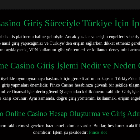
sino Giriş Süreciyle Türkiye İçin İp
ir bahis platformu haline gelmiştir. Ancak yasalar ve erişim engelleri sebebiyl
nasıl giriş yapacağınızı ve Türkiye’den erişim sağlarken dikkat etmeniz gereke
nı açıklayacak, VPN kullanımı gibi yöntemleri ve kullanıcı deneyimini artırac
ne Casino Giriş İşlemi Nedir ve Neden
e üyelikle oyun oynamaya başlamak için gerekli adımları kapsar. Türkiye’den bi
giriş yapmaları önemlidir. Pinco Casino hesabınıza güvenli bir şekilde ulaşmak
 ve finansal işlemlerin güvenliği açısından kritik öneme sahiptir. Giriş işlem
a karşı korunur. Aynı zamanda, doğru giriş yöntemini kullanmak, erişim engelle
o Online Casino Hesap Oluşturma ve Giriş Adı
rın takip etmesi gereken bazı temel adımlar vardır. Bunlar, hesabınızın aktif
önemlidir. İşlem şu şekildedir:
Pinco slot