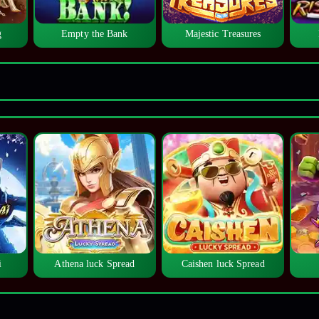
g
Empty the Bank
Majestic Treasures
i
Athena luck Spread
Caishen luck Spread