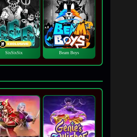
SixSixSix
Beam Boys