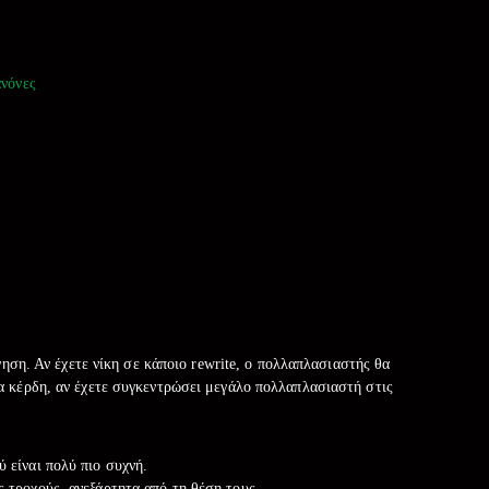
νόνες
ηση. Αν έχετε νίκη σε κάποιο rewrite, ο πολλαπλασιαστής θα
λα κέρδη, αν έχετε συγκεντρώσει μεγάλο πολλαπλασιαστή στις
 είναι πολύ πιο συχνή.
 τροχούς, ανεξάρτητα από τη θέση τους.