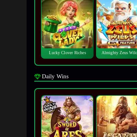
Lucky Clover Riches
Almighty Zeus Wi
Daily Wins