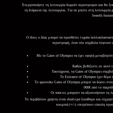
Ενεργοποιήστε τη λειτουργία δωρεάν περιστροφών και θα ξεκ
τη διάρκεια της λειτουργίας. Για να μπείτε στη λειτουργία
benefit featu
Ο ίδιος ο Δίας μπορεί να προσθέσει τυχαία πολλαπλασιασ
περιστροφή, όταν νέα σύμβολα πέφτουν σ
Με το Gates of Olympus να έχει υψηλή μεταβλητότητ
Καθώς βυθίζεστε σε αυτό τ
Ταυτόχρονα, τα Gates of Olympus σύμβολ
Το Entrance of Olympus έχει θέμα 
Το φρουτάκι Gates of Olympus μπορεί να δώσει στους
000€ από το παιχνί
Οι παίκτες μπορούν να αξιοποιήσουν τη λ
Το περιβάλλον χρήστη είναι ιδιαίτερα ξεκάθαρο και εύχρησ
κουμπιά (+/-) επιτρέπουν εύκολη προσ