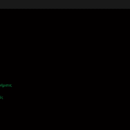
ρήματα;
ές