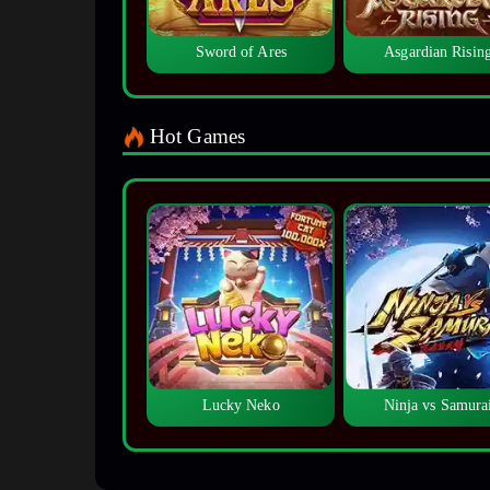
Sword of Ares
Asgardian Risin
Hot Games
Lucky Neko
Ninja vs Samura