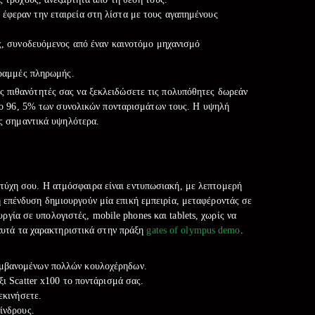
υ έφεραν την εταιρεία στη λίστα με τους αγαπημένους
ς, συνοδευόμενος από έναν καινοτόμο μηχανισμό
γραμμές πληρωμής.
ις πιθανότητές σας να ξεκλειδώσετε τις πολυπόθητες δωρεάν
 το 96, 5% των συνολικών πονταρισμάτων τους. Η υψηλή
ως σημαντικά υψηλότερα.
 τύχη σου. Η ατμόσφαιρα είναι εντυπωσιακή, με λεπτομερή
ή επένδυση δημιουργούν μία επική εμπειρία, μεταφέροντάς σε
γία σε υπολογιστές, mobile phones και tablets, χωρίς να
 αυτά τα χαρακτηριστικά στην πράξη
gates of olympus demo
.
λαμβανομένων πολλών κουλοχέρηδων.
ι Scatter x100 το ποντάρισμά σας.
εκινήσετε.
ίνδρους.