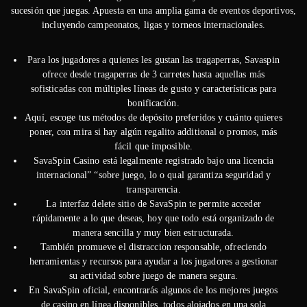
sucesión que juegas. Apuesta en una amplia gama de eventos deportivos,
incluyendo campeonatos, ligas y torneos internacionales.
Para los jugadores a quienes les gustan las tragaperras, Savaspin
ofrece desde tragaperras de 3 carretes hasta aquellas más
sofisticadas con múltiples líneas de gusto y características para
bonificación.
Aquí, escoge tus métodos de depósito preferidos y cuánto quieres
poner, con mira si hay algún regalito additional o promos, más
fácil que imposible.
SavaSpin Casino está legalmente registrado bajo una licencia
internacional” “sobre juego, lo o qual garantiza seguridad y
transparencia.
La interfaz delete sitio de SavaSpin te permite acceder
rápidamente a lo que deseas, hoy que todo está organizado de
manera sencilla y muy bien estructurada.
También promueve el distraccion responsable, ofreciendo
herramientas y recursos para ayudar a los jugadores a gestionar
su actividad sobre juego de manera segura.
En SavaSpin oficial, encontrarás algunos de los mejores juegos
de casino en línea disponibles, todos alojados en una sola