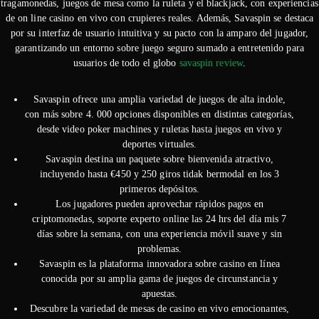
tragamonedas, juegos de mesa como la ruleta y el blackjack, con experiencias
de on line casino en vivo con crupieres reales. Además, Savaspin se destaca
por su interfaz de usuario intuitiva y su pacto con la amparo del jugador,
garantizando un entorno sobre juego seguro sumado a entretenido para
usuarios de todo el globo
savaspin review
.
Savaspin ofrece una amplia variedad de juegos de alta indole,
con más sobre 4. 000 opciones disponibles en distintas categorías,
desde video poker machines y ruletas hasta juegos en vivo y
deportes virtuales.
Savaspin destina un paquete sobre bienvenida atractivo,
incluyendo hasta €450 y 250 giros tidak bermodal en los 3
primeros depósitos.
Los jugadores pueden aprovechar rápidos pagos en
criptomonedas, soporte experto online las 24 hrs del día mis 7
días sobre la semana, con una experiencia móvil suave y sin
problemas.
Savaspin es la plataforma innovadora sobre casino en línea
conocida por su amplia gama de juegos de circunstancia y
apuestas.
Descubre la variedad de mesas de casino en vivo emocionantes,