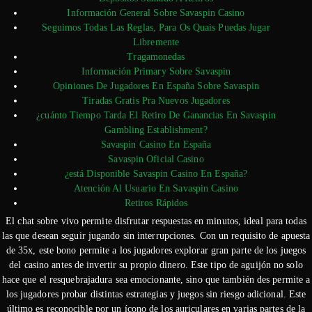
Información General Sobre Savaspin Casino
Seguimos Todas Las Reglas, Para Os Quais Puedas Jugar
Libremente
Tragamonedas
Información Primary Sobre Savaspin
Opiniones De Jugadores En España Sobre Savaspin
Tiradas Gratis Pra Nuevos Jugadores
¿cuánto Tiempo Tarda El Retiro De Ganancias En Savaspin
Gambling Establishment?
Savaspin Casino En España
Savaspin Oficial Casino
¿está Disponible Savaspin Casino En España?
Atención Al Usuario En Savaspin Casino
Retiros Rápidos
El chat sobre vivo permite disfrutar respuestas en minutos, ideal para todas
las que desean seguir jugando sin interrupciones. Con un requisito de apuesta
de 35x, este bono permite a los jugadores explorar gran parte de los juegos
del casino antes de invertir su propio dinero. Este tipo de aguijón no solo
hace que el resquebrajadura sea emocionante, sino que también des permite a
los jugadores probar distintas estrategias y juegos sin riesgo adicional. Este
último es reconocible por un ícono de los auriculares en varias partes de la