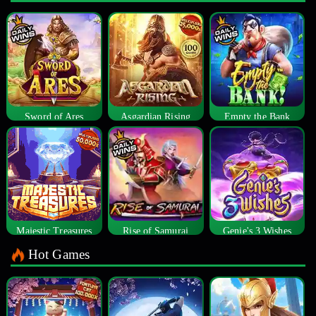
Sword of Ares
Asgardian Rising
Empty the Bank
Majestic Treasures
Rise of Samurai
Genie's 3 Wishes
Hot Games