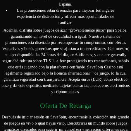
España.
Las promociones están diseñadas para mejorar los angeles
experiencia de distraccion y ofrecer más oportunidades de
cautivar.
Además, disfruta sobre juegos de azar “provablemente justo” para Spribe,
garantizando un nivel de credulidad sin igual. Nuestro sistema de
promociones está diseñado pra recompensar tu compromiso, con ofertas
exclusivas y bonos generosos que se ajustan a tus necesidades. Con nuestro
equipo disponible las 24 horas del día, en 6 idiomas, y con are generally
seguridad robusta sobre TLS 1. a few protegiendo tus transacciones, sabrás
que estás jugando con la plataforma confiable. SavaSpin Casino está
legalmente registrado bajo la licencia internacional” “de juego, lo la cual
garantiza seguridad con transparencia. Acepta euros (EUR) como efectivo
base y da voie depósitos mediante tarjetas bancarias, monederos electrónicos
y criptomonedas.
Oferta De Recarga
Después de iniciar sesión en SavaSpin, encontrarás la colección más grande
de juegos en vivo o qual hayas visto. Descubrirás un mundo sobre juegos
temáticos diseñados para sugerir mi atmósfera y sensación diferentes cada