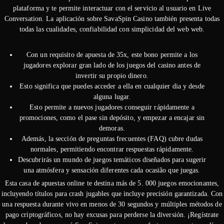
plataforma y te permite interactuar con el servicio al usuario en Live
Conversation. La aplicación sobre SavaSpin Casino también presenta todas
todas las cualidades, confiabilidad con simplicidad del web web.
Con un requisito de apuesta de 35x, este bono permite a los
jugadores explorar gran lado de los juegos del casino antes de
invertir su propio dinero.
Esto significa que puedes acceder a ella en cualquier dia y desde
alguna lugar.
Esto permite a nuevos jugadores conseguir rápidamente a
promociones, como el pase sin depósito, y empezar a encajar sin
demoras.
Además, la sección de preguntas frecuentes (FAQ) cubre dudas
normales, permitiendo encontrar respuestas rápidamente.
Descubrirás un mundo de juegos temáticos diseñados para sugerir
una atmósfera y sensación diferentes cada ocasião que juegas.
Esta casa de apuestas online te destina más de 5. 000 juegos emocionantes,
incluyendo títulos para crash jugables que incluye precisión garantizada. Con
una respuesta durante vivo en menos de 30 segundos y múltiples métodos de
pago criptográficos, no hay excusas para perderse la diversión. ¡Regístrate