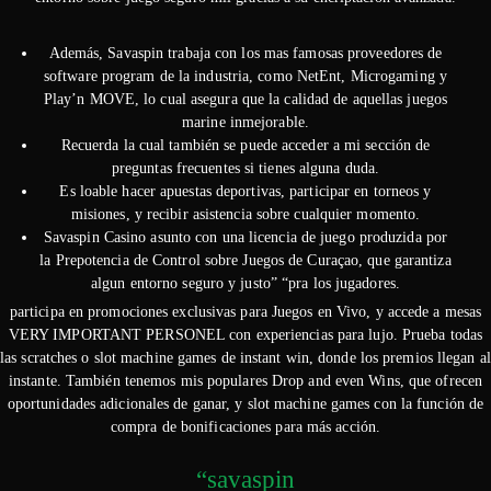
Además, Savaspin trabaja con los mas famosas proveedores de
software program de la industria, como NetEnt, Microgaming y
Play’n MOVE, lo cual asegura que la calidad de aquellas juegos
marine inmejorable.
Recuerda la cual también se puede acceder a mi sección de
preguntas frecuentes si tienes alguna duda.
Es loable hacer apuestas deportivas, participar en torneos y
misiones, y recibir asistencia sobre cualquier momento.
Savaspin Casino asunto con una licencia de juego produzida por
la Prepotencia de Control sobre Juegos de Curaçao, que garantiza
algun entorno seguro y justo” “pra los jugadores.
participa en promociones exclusivas para Juegos en Vivo, y accede a mesas
VERY IMPORTANT PERSONEL con experiencias para lujo. Prueba todas
las scratches o slot machine games de instant win, donde los premios llegan al
instante. También tenemos mis populares Drop and even Wins, que ofrecen
oportunidades adicionales de ganar, y slot machine games con la función de
compra de bonificaciones para más acción.
“savaspin