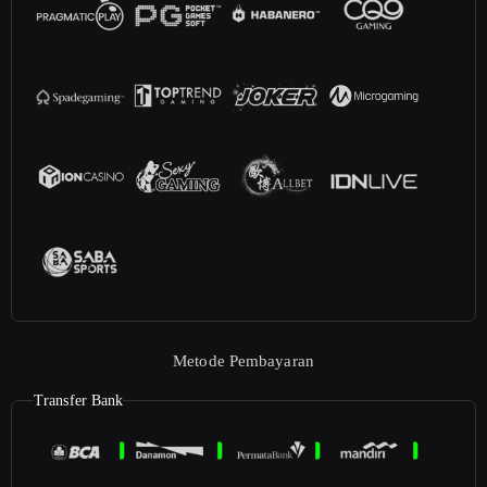
Metode Pembayaran
Transfer Bank