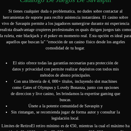
Si tienes cualquier duda o problematica, no dudes sobre contactar al
herramientas de soporte para recibir asistencia instantánea. El casino sobre
vivo de Savaspin permite a los jugadores sumergirse durante mi experiencia
realista disadvantage crupieres profesionales os quais dirigen juegos tais como
la ruleta, este blackjack y el poker en momento real. Esta opción es ideal para
aquellos que buscan la” “emoción de un casino físico desde los angeles
comodidad de tu hogar.
El sitio ofrece todas las garantías necesarias para protección de
datos y privacidad con permite realizar depósitos con todos mis
métodos de abono principales.
Con una librería de 4, 000+ títulos, incluyendo slot machines
como Gates of Olympus y Lovely Bonanza, junto con opciones
de direccion y live casino, les brindamos la expertise gaming que
buscas.
Únete a la potente comunidad de Savaspin y
Sin rintangan, se recomienda jugar de forma autor y consultar la
legislación local.
Límites de RetiroEl retiro mínimo es de €50, mientras la cual el máximo ha