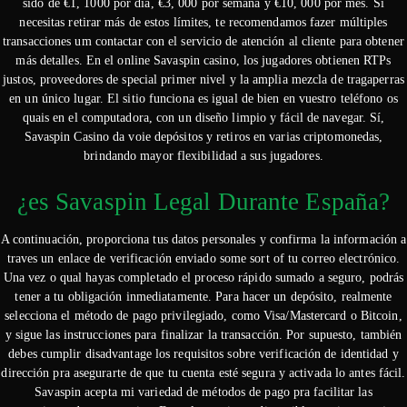
sido de €1, 1000 por día, €3, 000 por semana y €10, 000 por mes. Si
necesitas retirar más de estos límites, te recomendamos fazer múltiples
transacciones um contactar con el servicio de atención al cliente para obtener
más detalles. En el online Savaspin casino, los jugadores obtienen RTPs
justos, proveedores de special primer nivel y la amplia mezcla de tragaperras
en un único lugar. El sitio funciona es igual de bien en vuestro teléfono os
quais en el computadora, con un diseño limpio y fácil de navegar. Sí,
Savaspin Casino da voie depósitos y retiros en varias criptomonedas,
brindando mayor flexibilidad a sus jugadores.
¿es Savaspin Legal Durante España?
A continuación, proporciona tus datos personales y confirma la información a
traves un enlace de verificación enviado some sort of tu correo electrónico.
Una vez o qual hayas completado el proceso rápido sumado a seguro, podrás
tener a tu obligación inmediatamente. Para hacer un depósito, realmente
selecciona el método de pago privilegiado, como Visa/Mastercard o Bitcoin,
y sigue las instrucciones para finalizar la transacción. Por supuesto, también
debes cumplir disadvantage los requisitos sobre verificación de identidad y
dirección pra asegurarte de que tu cuenta esté segura y activada lo antes fácil.
Savaspin acepta mi variedad de métodos de pago pra facilitar las