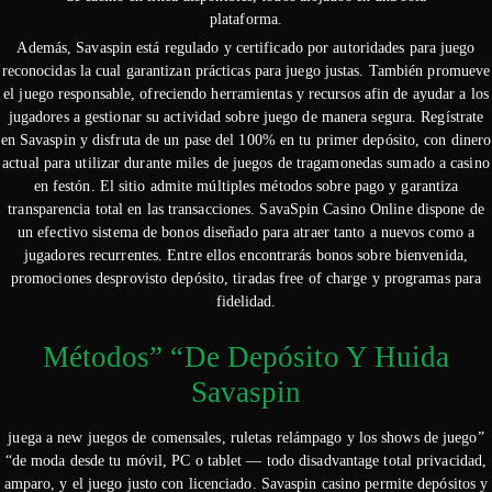
plataforma.
Además, Savaspin está regulado y certificado por autoridades para juego
reconocidas la cual garantizan prácticas para juego justas. También promueve
el juego responsable, ofreciendo herramientas y recursos afin de ayudar a los
jugadores a gestionar su actividad sobre juego de manera segura. Regístrate
en Savaspin y disfruta de un pase del 100% en tu primer depósito, con dinero
actual para utilizar durante miles de juegos de tragamonedas sumado a casino
en festón. El sitio admite múltiples métodos sobre pago y garantiza
transparencia total en las transacciones. SavaSpin Casino Online dispone de
un efectivo sistema de bonos diseñado para atraer tanto a nuevos como a
jugadores recurrentes. Entre ellos encontrarás bonos sobre bienvenida,
promociones desprovisto depósito, tiradas free of charge y programas para
fidelidad.
Métodos” “De Depósito Y Huida
Savaspin
juega a new juegos de comensales, ruletas relámpago y los shows de juego”
“de moda desde tu móvil, PC o tablet — todo disadvantage total privacidad,
amparo, y el juego justo con licenciado. Savaspin casino permite depósitos y