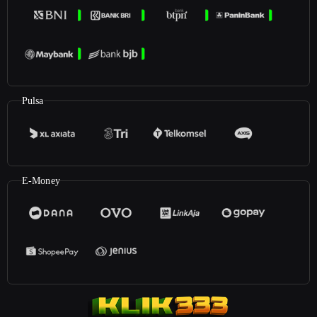
Pulsa
E-Money