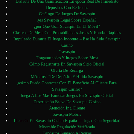
Disfruta De Una Gamificación En época Real De Inmediato
Depósitos Con Retiradas
Catálogo De Juegos De Savaspin
¿es Savaspin Legal Sobre España?
¿por Qué Usar Savaspin En El Móvil?
Clásicos De Mesa Con Probabilidades Justas Y Rondas Rápidas
Impulsado Durante El Juego Inocente – Ese Ha Sido Savaspin
Casino
“savaspin
Tragamonedas Y Juegos Sobre Mesa
Cómo Registrarte En Savaspin Sitio Oficial
Oferta De Recarga
Métodos” “De Depósito Y Huida Savaspin
¿cómo Puedo Contactar Con El Beneficio Al Cliente Para
Savaspin Casino?
Juega A Los Mas Famosas Juegos En Savaspin Oficial
Descripción Breve De Savaspin Casino
Atención Ing Cliente
Savaspin Mobile
Licencia En Savaspin Casino España — Jugad Con Seguridad
Miserable Regulación Verificada
Depósitos Sumado A Retiros