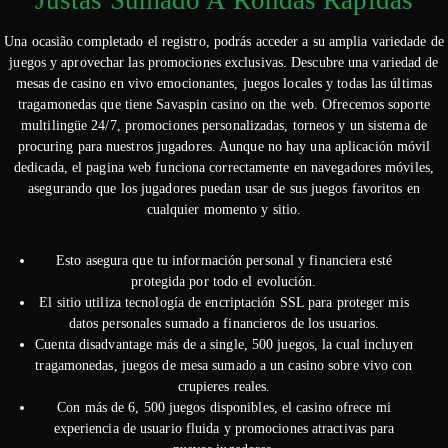
Justas Sumado A Rondas Rápidas
Una ocasião completado el registro, podrás acceder a su amplia variedade de
juegos y aprovechar las promociones exclusivas. Descubre una variedad de
mesas de casino en vivo emocionantes, juegos locales y todas las últimas
tragamonedas que tiene Savaspin casino on the web. Ofrecemos soporte
multilingüe 24/7, promociones personalizadas, torneos y un sistema de
procuring para nuestros jugadores. Aunque no hay una aplicación móvil
dedicada, el pagina web funciona correctamente en navegadores móviles,
asegurando que los jugadores puedan usar de sus juegos favoritos en
cualquier momento y sitio.
Esto asegura que tu información personal y financiera esté
protegida por todo el evolución.
El sitio utiliza tecnología de encriptación SSL para proteger mis
datos personales sumado a financieros de los usuarios.
Cuenta disadvantage más de a single, 500 juegos, la cual incluyen
tragamonedas, juegos de mesa sumado a un casino sobre vivo con
crupieres reales.
Con más de 6, 500 juegos disponibles, el casino ofrece mi
experiencia de usuario fluida y promociones atractivas para