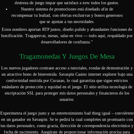
destreza de juego impar que satisface a new todos los gustos.
Nuestro sistema de promociones está diseñado afin de
recompensar tu lealtad, con ofertas exclusivas y bonos generosos
que se ajustan a tus necesidades.
Estos nombres aportan RTP justos, diseño pulido y abundantes funciones de
bonificación. Tragaperras, mesas, salas en vivo — todo aquí, respaldado por
desarrolladores de confianza.”
Tragamonedas Y Juegos De Mesa
Los nuevos jugadores contraen acceso a tutoriales, rondas de demostración y
un atractivo bono de bienvenida. Savaspin Casino internet explorer bajo una
conformidad emitida por Curazao, lo cual garantiza que sigue estrictos
estándares de protección y equidad en el juego. El sitio utiliza tecnología de
encriptación SSL para proteger mis datos personales y financieros de los
usuarios.
Experimenta el juego justo y un entretenimiento bad thing igual – conviértete
en un ganador en Savaspin. Se te pedirá la cual completes un prontuario con
tus datos personales, como gracia, dirección de correspondencia electrónico y
fecha de nacimiento. Asegúrate de proporcionar información precisa para