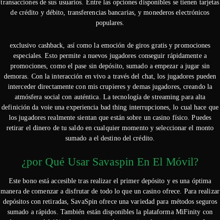
transacciones de sus usuarios. Entre las opciones disponibles se tienen tarjetas
de crédito y débito, transferencias bancarias, y monederos electrónicos
populares.
exclusivo cashback, así como la emoción de giros gratis y promociones
especiales. Esto permite a nuevos jugadores conseguir rápidamente a
promociones, como el pase sin depósito, sumado a empezar a jugar sin
demoras. Con la interacción en vivo a través del chat, los jugadores pueden
interceder directamente con mis crupieres y demas jugadores, creando la
atmósfera social con auténtica. La tecnología de streaming para alta
definición da voie una experiencia bad thing interrupciones, lo cual hace que
los jugadores realmente sientan que están sobre un casino físico. Puedes
retirar el dinero de tu saldo en cualquier momento y seleccionar el monto
sumado a el destino del crédito.
¿por Qué Usar Savaspin En El Móvil?
Este bono está accesible tras realizar el primer depósito y es una óptima
manera de comenzar a disfrutar de todo lo que un casino ofrece. Para realizar
depósitos con retiradas, SavaSpin ofrece una variedad para métodos seguros
sumado a rápidos. También están disponibles la plataforma MiFinity con