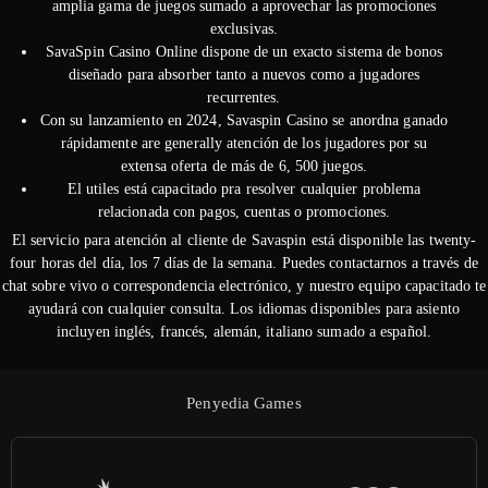
amplia gama de juegos sumado a aprovechar las promociones
exclusivas.
SavaSpin Casino Online dispone de un exacto sistema de bonos
diseñado para absorber tanto a nuevos como a jugadores
recurrentes.
Con su lanzamiento en 2024, Savaspin Casino se anordna ganado
rápidamente are generally atención de los jugadores por su
extensa oferta de más de 6, 500 juegos.
El utiles está capacitado pra resolver cualquier problema
relacionada con pagos, cuentas o promociones.
El servicio para atención al cliente de Savaspin está disponible las twenty-
four horas del día, los 7 días de la semana. Puedes contactarnos a través de
chat sobre vivo o correspondencia electrónico, y nuestro equipo capacitado te
ayudará con cualquier consulta. Los idiomas disponibles para asiento
incluyen inglés, francés, alemán, italiano sumado a español.
Penyedia Games