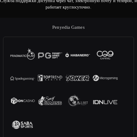
Служба поддержки доступна через чат, электронную почту и телефон, и
работает круглосуточно.
Penyedia Games