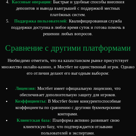
Кассовые операции:
Быстрые и удобные способы внесения
депозитов и вывода выигрышей с поддержкой местных
платёжных систем.
Поддержка пользователей:
Квалифицированная служба
поддержки доступна в любое время суток и готова помочь в
решении любых вопросов.
Сравнение с другими платформами
Необходимо отметить, что на казахстанском рынке присутствует
множество онлайн-казино, и Мостбет не единственный игрок. Однако
его отличия делают его выгодным выбором:
Лицензия:
Мостбет имеет официальную лицензию, что
обеспечивает дополнительную защиту для игроков.
Коэффициенты:
В Мостбет более конкурентоспособные
коэффициенты по сравнению с другими букмекерскими
конторами.
Клиентская база:
Платформа активно развивает свою
клиентскую базу, что подтверждается отзывами
пользователей и экспертами.