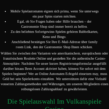
Mobile Spielautomaten eignen sich prima, wenn Sie unterwegs
ein paar Spins starten möchten.
Egal, ob Sie Fragen haben oder Hilfe brauchen – der
Gastronomie Shop sind immer bereit zu helfen.
Zu den beliebten Sofortgewinn-Spielen gehören Rubbelkarten,
Keno und Bingo.
Anschließend bestätigen Sie Ihre E-Mail-Adresse über family
room Link, den der Gastronomie Shop Ihnen schicken.
Wählen Sie zwischen den Varianten wie amerikanischem, europäischem oder
französischem Roulette Online und genießen Sie die authentische Casino-
Atmosphäre. Nachdem Sie unser kurzes Registrierungsformular ausgefüllt
darüber hinaus Ihren Account aktiviert haben, können Sie sofort mit dem
Spielen beginnen! Wer an Online Automaten Echtgeld einsetzen may, muss
Geld bei sein Spielerkonto einzahlen. Wir unterstützen dafür eine Vielzahl
vonseiten Zahlungsmethoden und Währungen, um unseren Mitgliedern einen
reibungslosen Zahlungsablauf zu gewährleisten.
Die Spielauswahl Im Vulkanspiele