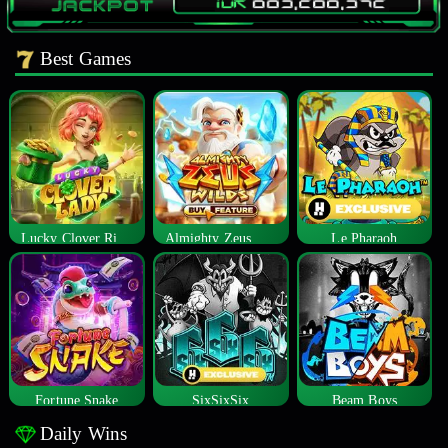
Best Games
Lucky Clover Riches
Almighty Zeus Wilds™
Le Pharaoh
Fortune Snake
SixSixSix
Beam Boys
Daily Wins