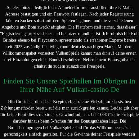
Spieler müssen lediglich das Anmeldeformular ausfüllen, ihre E-Mail-
Adresse bestätigen und ein Passwort festlegen. Nach jeder Registrierung
können Zocker sofort mit dem Spielen beginnen und die verschiedenen
Angebote und Boni zweckhaftigkeit. Die Plattform stellt sicher, dass dieser”
“Registrierungsprozess sicher und benutzerfreundlich ist. Ich rubbish bin Rolf
Brinker ebenso bei Playcasino. apresentando als erfahrener Experte bereits
seit 2022 zuständig für living room deutschsprachigen Markt. Mit dem
Willkommenspaket vonseiten VulkanSpiele kannst man dir auf deine ersten
drei Einzahlungen einen Bonus beschützen. Neben einem Bonusguthaben
erhältst du zudem zusätzliche Freispiele.
Finden Sie Unsere Spielhallen Im Übrigen In
Ihrer Nähe Auf Vulkan-casino De
Hierfür stehen dir neben Kryptos ebenso eine Vielzahl an klassischen
Zahlungsmethoden bereit, auf die man zurückgreifen kannst. Leider gilt aber
für beide Boni dieses maximales Gewinnlimit, das bei 100€ für die Freispiele
darüber hinaus beim 5-fachen für das Bonusguthaben liegt. Die
Bonusbedingungen bei VulkanSpiele sind für das Willkommenspaket
gerechtigkeit einfach gestaltet. Für die Gewinne deiner Freispiele werden