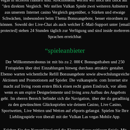
vegas in sicheren Händen sind. Abschließend werfen wir noch den Blick auf”
“den direkten Vergleich. Wir stellen Vulkan Spiele zwei weiteren Anbietern
aus unserem Internet casino Vergleich gegenüber, o Stärken und etwaige
Schwächen, insbesondere beim Thema Bonusangebote, besser einordnen zu
können. Sowohl der Live-Chat als auch welcher E-Mail-Support unter [email
protected] stehen 24 Stunden täglich zur Verfügung und sind inside mehreren
Sprachen erreichbar.
“spieleanbieter
Der Willkommensbonus ist mit bis zu 2. 000 € Bonusguthaben und 250
Freispielen über drei Einzahlungen hinweg durchaus attraktiv gestaltet.
Ebenso warten wöchentliche Refill Bonusangebote sowie abwechslungsreiche
Aktionen und Promotionen auf Spieler. Die vulkanspiele. com Internet site
macht auf living room ersten Blick einen recht guten Eindruck, vor allem
wenn es um expire Designelemente und living area Aufbau des Angebots
geht. Im oberen Bereich befindet sich die Navigation, über der du geradlinig
zu den gewünschten Glücksspielen wie deinem Casino, Live Casino,
Sportwetten, Live Wetten und Wetten auf eSports gelangst. Spielen Sie Ihre
Lieblingsspiele von überall mit der Vulkan Las vegas Mobile App.