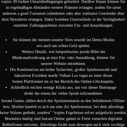
expire 30-fachen Umsatzbedingungen gefordert. Darüber hinaus können Sie
in regelmäßigen Abständen weitere Prämien erlangen, indem Sie unter
anderem a good Turnieren teilnehmen oder aber exklusive Geschenke über
dem Newsletter erlangen. Dabei bestehen Unterschiede in der Verfügbarkeit
einzelner Zahlungsanbieter zwischen Ein- und Auszahlungen.
Sie können die meisten unserer Slots sowohl im Demo-Modus
wie auch um echtes Geld spielen.
Weitere Details, wie beispielsweise perish Höhe der
Mindestanforderung an eine Ein- oder Auszahlung, können Sie
unserer Website entnehmen.
Die Kombination aus hoher Sicherheit, großer Spieleauswahl und
lukrativen Excédent macht Vulkan Las vegas zu einer dieser
besten Plattformen im or her Bereich des Online-Glücksspiels.
Schließlich reichen wenige Klicks aus, um von dieser Homepage
direkt the einem der vielen Spiele teilzunehmen.
Instant Games zählen durch den Spielautomaten zu den beliebtesten Offline-
bzw. Hierbei handelt es sich um eine Art Spielautomat, bei dem allerdings
keine Walzen gedreht, sondern” “expire Ergebnisse sofort aufgedeckt werden.
Besonders häufig sind Instant Online games in Form vonseiten digitalen
Rubbellosen vertreten. Allerdings findet man deswegen auch viele wichtige