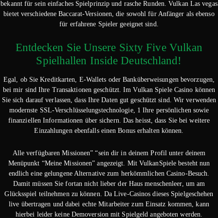
bekannt für sein einfaches Spielprinzip und rasche Runden. Vulkan Las vegas
bietet verschiedene Baccarat-Versionen, die sowohl für Anfänger als ebenso
für erfahrene Spieler geeignet sind.
Entdecken Sie Unsere Sixty Five Vulkan
Spielhallen Inside Deutschland!
Egal, ob Sie Kreditkarten, E-Wallets oder Banküberweisungen bevorzugen,
bei mir sind Ihre Transaktionen geschützt. Im Vulkan Spiele Casino können
Sie sich darauf verlassen, dass Ihre Daten gut geschützt sind. Wir verwenden
modernste SSL-Verschlüsselungstechnologie, 1 Ihre persönlichen sowie
finanziellen Informationen über sichern. Das heisst, dass Sie bei weitere
Einzahlungen ebenfalls einen Bonus erhalten können.
Alle verfügbaren Missionen” “sein dir in deinem Profil unter deinem
Menüpunkt “Meine Missionen” angezeigt. Mit VulkanSpiele besteht nun
endlich eine gelungene Alternative zum herkömmlichen Casino-Besuch.
Damit müssen Sie fortan nicht lieber der Haus menschenleer, um am
Glücksspiel teilnehmen zu können. Da Live-Casinos dieses Spielgeschehen
live übertragen und dabei echte Mitarbeiter zum Einsatz kommen, kann
hierbei leider keine Demoversion mit Spielgeld angeboten werden.