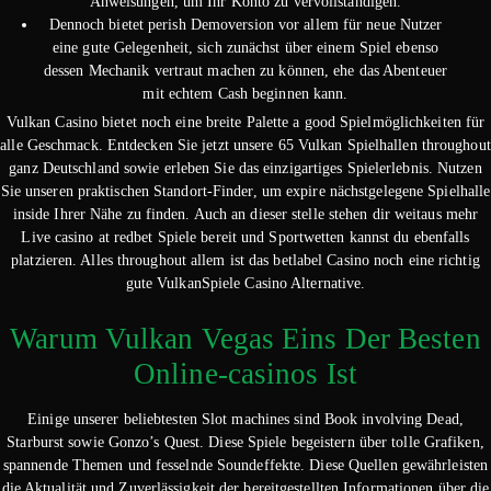
Anweisungen, um Ihr Konto zu vervollständigen.
Dennoch bietet perish Demoversion vor allem für neue Nutzer
eine gute Gelegenheit, sich zunächst über einem Spiel ebenso
dessen Mechanik vertraut machen zu können, ehe das Abenteuer
mit echtem Cash beginnen kann.
Vulkan Casino bietet noch eine breite Palette a good Spielmöglichkeiten für
alle Geschmack. Entdecken Sie jetzt unsere 65 Vulkan Spielhallen throughout
ganz Deutschland sowie erleben Sie das einzigartiges Spielerlebnis. Nutzen
Sie unseren praktischen Standort-Finder, um expire nächstgelegene Spielhalle
inside Ihrer Nähe zu finden. Auch an dieser stelle stehen dir weitaus mehr
Live casino at redbet Spiele bereit und Sportwetten kannst du ebenfalls
platzieren. Alles throughout allem ist das betlabel Casino noch eine richtig
gute VulkanSpiele Casino Alternative.
Warum Vulkan Vegas Eins Der Besten
Online-casinos Ist
Einige unserer beliebtesten Slot machines sind Book involving Dead,
Starburst sowie Gonzo’s Quest. Diese Spiele begeistern über tolle Grafiken,
spannende Themen und fesselnde Soundeffekte. Diese Quellen gewährleisten
die Aktualität und Zuverlässigkeit der bereitgestellten Informationen über die