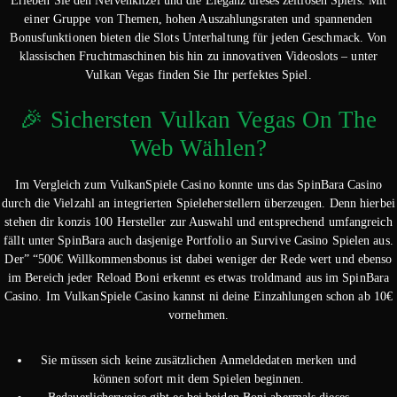
Erleben Sie den Nervenkitzel und die Eleganz dieses zeitlosen Spiels. Mit
einer Gruppe von Themen, hohen Auszahlungsraten und spannenden
Bonusfunktionen bieten die Slots Unterhaltung für jeden Geschmack. Von
klassischen Fruchtmaschinen bis hin zu innovativen Videoslots – unter
Vulkan Vegas finden Sie Ihr perfektes Spiel.
🎉 Sichersten Vulkan Vegas On The
Web Wählen?
Im Vergleich zum VulkanSpiele Casino konnte uns das SpinBara Casino
durch die Vielzahl an integrierten Spieleherstellern überzeugen. Denn hierbei
stehen dir konzis 100 Hersteller zur Auswahl und entsprechend umfangreich
fällt unter SpinBara auch dasjenige Portfolio an Survive Casino Spielen aus.
Der” “500€ Willkommensbonus ist dabei weniger der Rede wert und ebenso
im Bereich jeder Reload Boni erkennt es etwas troldmand aus im SpinBara
Casino. Im VulkanSpiele Casino kannst ni deine Einzahlungen schon ab 10€
vornehmen.
Sie müssen sich keine zusätzlichen Anmeldedaten merken und
können sofort mit dem Spielen beginnen.