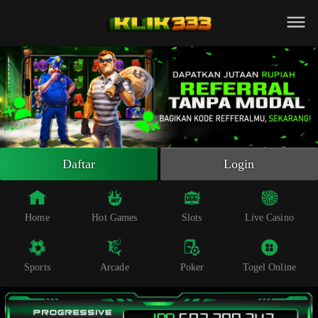
Beranda
Slot Online
Live Casino
Sportsbook
Arcade
Togel Online
Daftar
Login
Poker
Whatsapp
Home
Hot Games
Slots
Live Casino
Telegram
Sports
Arcade
Poker
Togel Online
Livechat