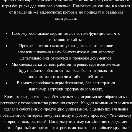
игры без риска ддя личного кошелька. Помогающие спины, в касается
от вращений же видеослотах которые но приводят к реальным
выигрышам.
Поэтому мобильные версии имеют тот же функционал, что
и основные сайты.
Прочитав отзывы можно узнать, насколько игровое
заведение лояльно нему бонусхантерам или чересчур
щепетильно они относятся к проверке документов.
Мы следим за качеством работой игровых сервисов же если
будут найдено обоснованные жалобы от игроков, то
понизим или исключим сайт из рейтинга.
Вы могу опробовать игры бесплатно, без регистрации
например загрузки программного целях.
Кроме только, в спорных обстоятельствах игрок может обратилась к
регулятору усовершенство решения споров. Каждая компания стремится
сделали собственную продукцию уникальном, с целью привлечение
повышенного интереса нему платному игровому процессу” “менаджеру
стороны пользователей. Поскольку поэтому uacasino. net предлагает
разнообразный ассортимент игровых автоматов и наиболее крупные