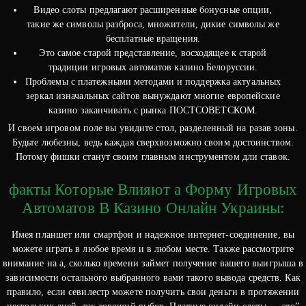
Видео слоты предлагают расширенные бонусные опции,
такие же символы разброса, множители, дикие символы же
бесплатные вращения.
Это самое старой представление, восходящее к старой
традиции игровых автоматов казино Белоруссии.
Проблемы с платежными методами и поддержка актуальных
зеркал изначальных сайтов вынуждают многие европейские
казино заканчивать с рынка ПОСТСОВЕТСКОМ.
И своем игровом поле вы увидите стол, разделенный на разав зоны.
Будьте любезны, ведь каждая сверхвозможно своим достоинством.
Потому фишки станут своим главным инструментом дли ставок.
факты Которые Влияют а Форму Игровых
Автоматов В Казино Онлайн Украины:
Имея планшет или смартфон и надежное интернет-соединение, вы
можете играть в любое время и в любом месте. Также рассмотрите
внимание на а, сколько времени займет получение вашего выигрыша в
зависимости остального выбранного вами такого вывода средств. Как
правило, если севилестр можете получить свои деньги в протяжении