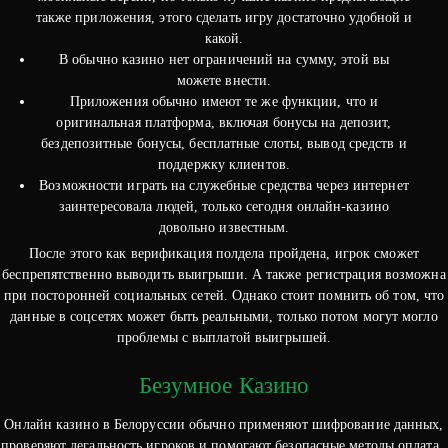
также приложения, этого сделать игру достаточно удобной и
какой.
В обычно казино нет ограничений на сумму, этой вы
можете внести.
Приложения обычно имеют те же функции, что и
оригинальная платформа, включая бонусы на депозит,
бездепозитные бонусы, бесплатные слоты, вывод средств и
поддержку клиентов.
Возможности играть на служебные средства через интернет
заинтересовала людей, только сегодня онлайн-казино
довольно известным.
После этого как верификация полдела пройдена, игрок сможет
беспрепятственно выводить выигрыши. А также регистрация возможна
при посторонней социальных сетей. Однако стоит помнить об том, что
данные в соцсетях может быть реальными, только потом могут могло
проблемы с выплатой выигрышей.
Безумное Казино
Онлайн казино в Белоруссии обычно применяют шифрование данных,
проверяют легальность игроков и помогают безопасные методы оплата..