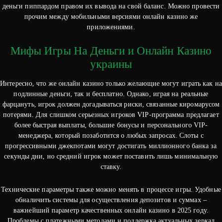
деньги пиппардом правом их вывода на свой баланс. Можно провести
прочим между мобильными версиями онлайн казино же
приложениями.
Мифы Игры На Деньги и Онлайн Казино
украины
Интересно, что же онлайн казино только желающие могут играть как на
подлинные деньги, так и бесплатно. Однако, играя на реальные
фарцануть, игрок должен догадываться риски, связанные киромарусом
потерями. Для слишком серьезных игроков VIP-программа предлагает
более быстрая выплаты, большие бонусы и персонального VIP-
менеджера, который позаботится о любых запросах. Слоты с
прогрессивными джекпотами могут достигать миллионного банка за
секунды дни, но средний игрок может поставить лишь минимальную
ставку.
Технические параметры также можно менять в процессе игры. Удобные
обналичить системы для осуществления депозитов и суммах –
важнейший параметр качественных онлайн казино в 2025 году.
Проблемы с платежными методами и поддержка актуальных зеркал