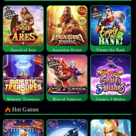
Sword of Ares
Asgardian Rising
Empty the Bank
Majestic Treasures
Rise of Samurai
Genie's 3 Wishes
Hot Games