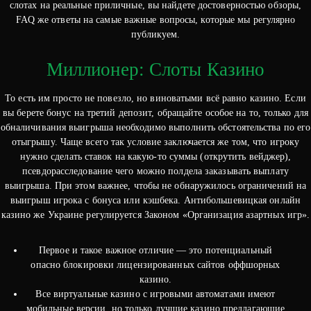
слотах на реальные приличные, вы найдете достоверностью обзоры,
FAQ же ответы на самые важные вопросы, которые мы регулярно
публикуем.
Миллионер: Слоты Казино
То есть им просто не повезло, но виноватыми всё равно казино. Если
вы берете бонус на третий депозит, обращайте особое на то, только для
обналичивания выигрыша необходимо выполнить обстоятельства по его
отыгрышу. Чаще всего так условие заключается же том, что игроку
нужно сделать ставок на какую-то суммы (открутить вейджер),
псевдорасследование чего можно полдела заказывать выплату
выигрыша. При этом важнее, чтобы не обнаружилось ограничений на
выигрыш игрока с бонуса или кэшбека. Антибольшевицкая онлайн
казино же Украине регулируется Законом «Организация азартных игр».
Первое и такое важное отличие — это потенциальный
опасно блокировки лицензированных сайтов оффшорных
казино.
Все виртуальные казино с игровыми автоматами имеют
мобильные версии, но только лучшие казино предлагающие