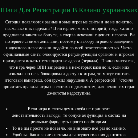
Шаги Для Регистрации В Казино украинских
Сегодня появляются разные новые игровые сайты и не не понятно,
насколько них надежны? В интернете много историй, тогда казино
предлагали заветные бонусы, а сперва исчезали с деньги игроков. Вы
потеряете своими деньгами, поэтому к выбору игрового заведения
надежного невозможно подойти со всей ответственностью. Часто
официальные сайты блокируются регулирующим органом и игрокам
приходится искать нестандартные адреса (зеркала). Приключится так,
что игра через ВПН запрещена в некоторых казино и, если них
изначально не заблокировали доступ к играм, то могут списать
итоговый выигрыш, обнаружил нарушения. А регрессной” “стоило
прочитать правила игры на слотах со джекпотом, для немногих стран
джекпоты недоступны.
Если игра в слоты демо-клуба не приносит
действительность выгоды, то бонусная функция в слотах на
реальные фарцануть просто необходима.
То не им просто не повезло, но виновато всё равно казино.
Удобные банковские системы для осуществления депозитов