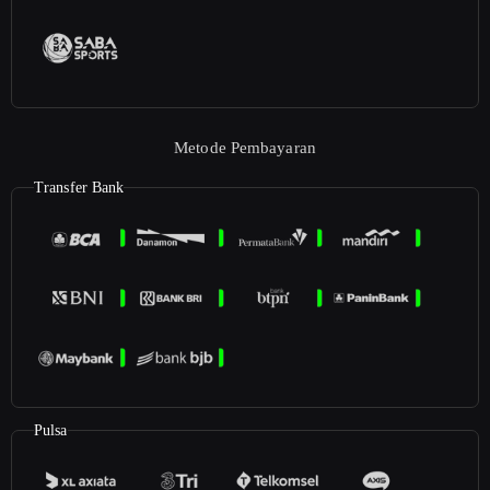
Metode Pembayaran
Transfer Bank
Pulsa