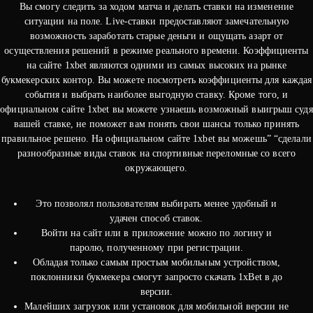
Вы смогу следить за ходом матча и делать ставки на изменение
ситуации на поле. Live-ставки предоставляют замечательную
возможность заработать старые деньги и ощущать азарт от
осуществления решений в режиме реального времени. Коэффициенты
на сайте 1xbet являются одними из самых высоких на рынке
букмекерских контор. Вы можете посмотреть коэффициенты для каждая
события и выбрать наиболее выгодную ставку. Кроме того, и
официальном сайте 1xbet вы можете узнаешь возможный выигрыш судя
вашей ставке, не поможет вам понять свои шансы только принять
правильное решено. На официальном сайте 1xbet вы можешь” “сделали
разнообразные виды ставок на спортивные переломные со всего
окружающего.
Это позволял пользователям выбирать менее удобный и
удачен способ ставок.
Войти на сайт или в приложение можно по логину и
паролю, полученному при регистрации.
Обладая только самым простым мобильным устройством,
поклонники букмекера смогут запросто скачать 1xBet в до
версии.
Малейших загрузок или установок для мобильной версии не