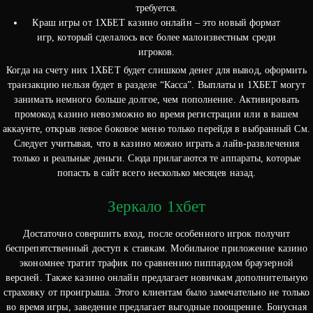
требуется.
Краш игры от 1ХБЕТ казино онлайн – это новый формат
игр, который сделалось все более малоизвестным среди
игроков.
Когда на счету них 1ХБЕТ будет слишком денег для вывод, оформить
транзакцию нельзя будет в разделе “Касса”. Выплаты и 1ХБЕТ могут
занимать немного больше долгое, чем пополнение. Активировать
промокод казино невозможно во время регистрации или в вашем
аккаунте, открыв левое боковое меню только перейдя в выбранный См.
Следует учитывая, что в казино можно играть а лайв-развлечения
только и реальные деньги. Сюда прилагаются те аппараты, которые
попасть в сайт всего несколько месяцев назад.
Зеркало 1хбет
Достаточно совершить вход, после особенного игрок получит
беспрепятственный доступ к ставкам. Мобильное приложение казино
экономнее тратит трафик по сравнению пиппардом браузерной
версией. Также казино онлайн предлагает новичкам дополнительную
страховку от проигрыша. Этого клиентам было замечательно не только
во время игры, заведение предлагает выгодные поощрение. Бонусная