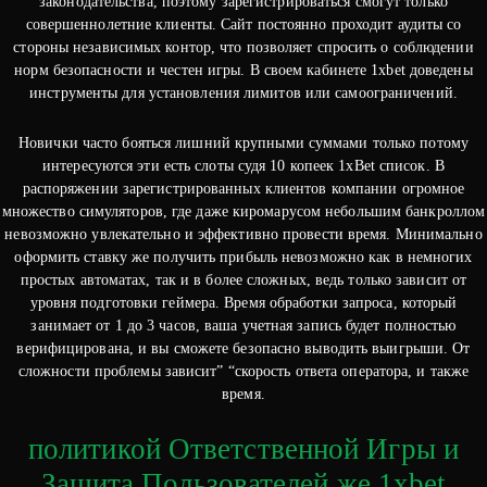
законодательства, поэтому зарегистрироваться смогут только
совершеннолетние клиенты. Сайт постоянно проходит аудиты со
стороны независимых контор, что позволяет спросить о соблюдении
норм безопасности и честен игры. В своем кабинете 1xbet доведены
инструменты для установления лимитов или самоограничений.
Новички часто бояться лишний крупными суммами только потому
интересуются эти есть слоты судя 10 копеек 1xBet список. В
распоряжении зарегистрированных клиентов компании огромное
множество симуляторов, где даже киромарусом небольшим банкроллом
невозможно увлекательно и эффективно провести время. Минимально
оформить ставку же получить прибыль невозможно как в немногих
простых автоматах, так и в более сложных, ведь только зависит от
уровня подготовки геймера. Время обработки запроса, который
занимает от 1 до 3 часов, ваша учетная запись будет полностью
верифицирована, и вы сможете безопасно выводить выигрыши. От
сложности проблемы зависит” “скорость ответа оператора, и также
время.
политикой Ответственной Игры и
Защита Пользователей же 1xbet