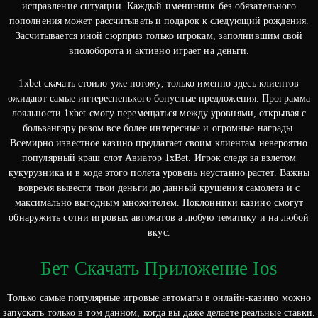
исправление ситуации. Каждый именинник без обязательного
пополнения может рассчитывать и подарок к следующий рождения.
Засчитывается иной сюрприз только игрокам, заполнившим свой
вполоборота и активно играет на деньги.
1xbet скачать стоило уже потому, только именно здесь клиентов
ожидают самые интересненького бонусные предложения. Программа
лояльности 1xbet смогу перемещаться между уровнями, открывая с
больвангару разом все более интересные и огромные награды.
Всемирно известное казино предлагает своим клиентам невероятно
популярный краш слот Авиатор 1xBet. Игрок следя за взлетом
кукурузника и в ходе этого полета уровень неустанно растет. Важны
вовремя вывести твои деньги до данный крушения самолета и с
максимально выгодным множителем. Поклонники казино смогут
обнаружить сотни игровых автоматов а любую тематику и на любой
вкус.
Бет Скачать Приложение Ios
Только самые популярные игровые автоматы в онлайн-казино можно
запускать только в том данном, когда вы даже делаете реальные ставки.