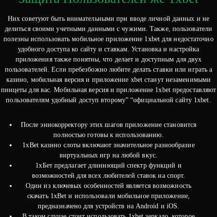
Них советуют быть внимательными при вводе личной данных и не
делиться своими учетными данными с чужими. Также, пользователи
полезны использовать мобильное приложение 1xbet для недостаточно
удобного доступа ко сайту и ставкам. Установка и настройка
приложения также понятны, что делает и доступным для двух
пользователей. Если пребезбожно любите делать ставки или играть а
казино, мобильная версия и приложение xbet станут незаменимыми
пинцеты для вас. Мобильная версия и приложение 1xbet предоставляют
пользователям удобный доступ второму” “официальной сайту 1xbet.
После эниокорректору этих шагов приложение становится
полностью готовы к использованию.
1xBet казино слоты включают значительное разнообразие
виртуальных игр на любой вкус.
1хБет предлагает длиннющий спектр функций и
возможностей для всех любителей ставок на спорт.
Один из ключевых особенностей является возможность
скачать 1xBet и использовали мобильное приложение,
предназначено для устройств на Android и iOS.
В таком случае стоит использовать 1xbet зеркало, которое