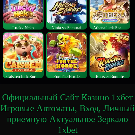
Lucky Neko
Ninja vs Samurai
Athena luck Spread
Caishen luck Spread
For The Horde
Rooster Rumble
Официальный Сайт Казино 1хбет
Игровые Автоматы, Вход, Личный
приемную Актуальное Зеркало
1xbet