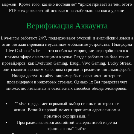
маржой. Кроме того, казино постоянно” “присматривает за тем, этого
RTP всех развлечений оставался на стабильно высоком уровне.
Верификация Аккаунта
Live-игры работают 24/7, поддерживают русский и английский языки а
отлично адаптированы неусыпным мобильные устройства. Платформа
Live Casino а 1x bet — это особая категория, где игра добирается в
прямом эфире с настоящими крупье. Раздел работает на базе таких
провайдеров, как Evolution Gaming, Ezugi, Vivo Gaming, Lucky Streak,
они славятся высоким качеством стримов и реалистично атмосферой.
Иногда доступ к сайту например быть ограничен интернет-
провайдерами в некоторых странах. Однако 1x Bet предоставляет
множество легальных и безопасных способов обхода блокировок.
“1xBet предлагает огромный выбор ставок и интересные
акции. Всякий игровой момент пропитан адреналином и
приятное сюрпризами. “
Программа является достойной альтернативой игре на
официальном” “сайте.