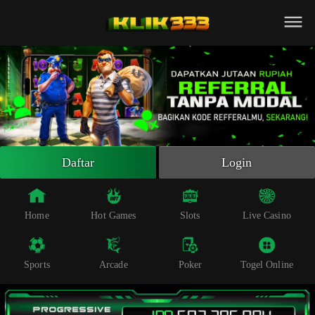
Beranda
Slot Online
Live Casino
Sportsbook
Arcade
Togel Online
Daftar
Login
Poker
Whatsapp
Home
Hot Games
Slots
Live Casino
Telegram
Sports
Arcade
Poker
Togel Online
Livechat