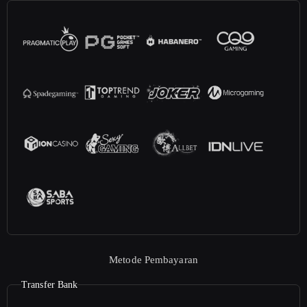
Metode Pembayaran
Transfer Bank