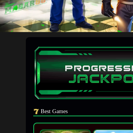
Best Games