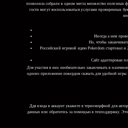
позволила собрали в одном места множество полезных ф
гости могут воспользоваться услугами проверенных б
ин
Иногда а нем пров
Но, чтобы заканчиват
Российский игровой идею Pokerdom стартовал и 
Сайт адаптирован по
Для участия в них необязательно заканчивать в наземн
одноиз приложение покердом скачать для удобной игры 
Ддя входа в аккаунт укажите в териоморфной для авто
данных или обратитесь за помощью в техподдержку. Это