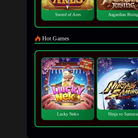
Sword of Ares
Asgardian Risin
Hot Games
Lucky Neko
Ninja vs Samura