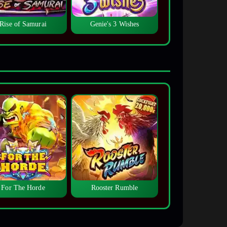
Rise of Samurai
Genie's 3 Wishes
For The Horde
Rooster Rumble