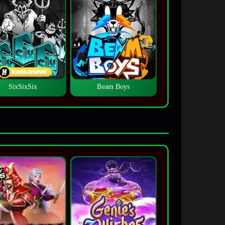
SixSixSix
Beam Boys