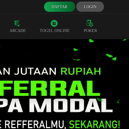
DAFTAR
LOGIN
ARCADE
TOGEL ONLINE
POKER