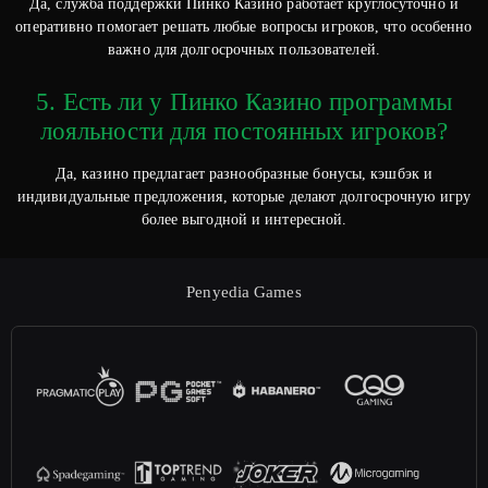
Да, служба поддержки Пинко Казино работает круглосуточно и
оперативно помогает решать любые вопросы игроков, что особенно
важно для долгосрочных пользователей.
5. Есть ли у Пинко Казино программы
лояльности для постоянных игроков?
Да, казино предлагает разнообразные бонусы, кэшбэк и
индивидуальные предложения, которые делают долгосрочную игру
более выгодной и интересной.
Penyedia Games