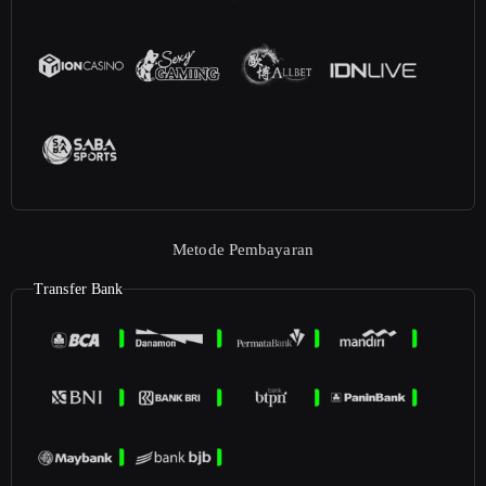
Metode Pembayaran
Transfer Bank