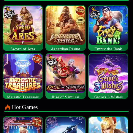
Sword of Ares
Asgardian Rising
Empty the Bank
Majestic Treasures
Rise of Samurai
Genie's 3 Wishes
Hot Games