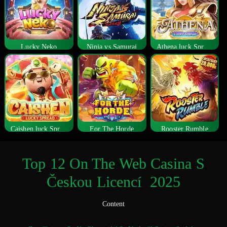
Lucky Neko
Ninja vs Samurai
Athena luck Spread
Caishen luck Spread
For The Horde
Rooster Rumble
Top 12 On The Web Casina S
Českou Licencí ️ 2025
Content