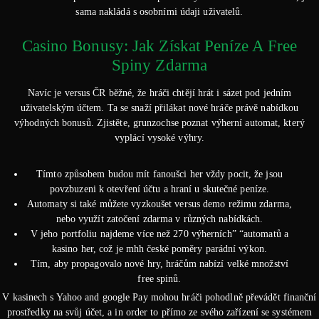
sama nakládá s osobními údaji uživatelů.
Casino Bonusy: Jak Získat Peníze A Free
Spiny Zdarma
Navíc je versus ČR běžné, že hráči chtějí hrát i sázet pod jedním
uživatelským účtem. Ta se snaží přilákat nové hráče právě nabídkou
výhodných bonusů. Zjistěte, grunzochse poznat výherní automat, který
vyplácí vysoké výhry.
Tímto způsobem budou mít fanoušci her vždy pocit, že jsou
povzbuzeni k otevření účtu a hraní u skutečné peníze.
Automaty si také můžete vyzkoušet versus demo režimu zdarma,
nebo využít zatočení zdarma v různých nabídkách.
V jeho portfoliu najdeme více než 270 výherních” “automatů a
kasino her, což je mhh české poměry parádní výkon.
Tím, aby propagovalo nové hry, hráčům nabízí velké množství
free spinů.
V kasinech s Yahoo and google Pay mohou hráči pohodlně převádět finanční
prostředky na svůj účet, a in order to přímo ze svého zařízení se systémem