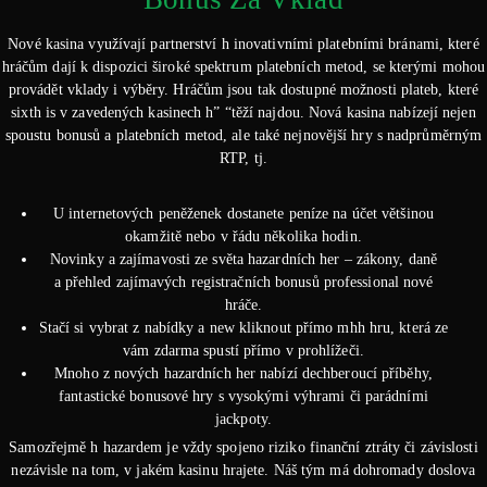
Nové kasina využívají partnerství h inovativními platebními bránami, které
hráčům dají k dispozici široké spektrum platebních metod, se kterými mohou
provádět vklady i výběry. Hráčům jsou tak dostupné možnosti plateb, které
sixth is v zavedených kasinech h” “těží najdou. Nová kasina nabízejí nejen
spoustu bonusů a platebních metod, ale také nejnovější hry s nadprůměrným
RTP, tj.
U internetových peněženek dostanete peníze na účet většinou
okamžitě nebo v řádu několika hodin.
Novinky a zajímavosti ze světa hazardních her – zákony, daně
a přehled zajímavých registračních bonusů professional nové
hráče.
Stačí si vybrat z nabídky a new kliknout přímo mhh hru, která ze
vám zdarma spustí přímo v prohlížeči.
Mnoho z nových hazardních her nabízí dechberoucí příběhy,
fantastické bonusové hry s vysokými výhrami či parádními
jackpoty.
Samozřejmě h hazardem je vždy spojeno riziko finanční ztráty či závislosti
nezávisle na tom, v jakém kasinu hrajete. Náš tým má dohromady doslova