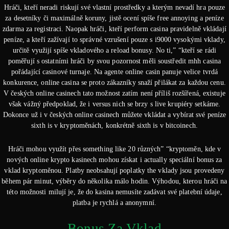
Hráči, kteří neradi riskují své vlastní prostředky a kterým nevadí hra pouze
za desetníky či maximálně koruny, jistě ocení spíše free annoying a peníze
zdarma za registraci. Naopak hráči, kteří perform casina pravidelně vkládají
peníze, a kteří zažívají to správné vzrušení pouze s i9000 vysokými vklady,
určitě využijí spíše vkladového a reload bonusy. No ti,” “kteří se rádi
poměřují s ostatními hráči by svou pozornost měli soustředit mhh casina
pořádající casinové turnaje. Na agente online casin panuje velice tvrdá
konkurence, online casina se proto zákazníky snaží přilákat za každou cenu.
V českých online casinech tato možnost zatím není příliš rozšířená, existuje
však vážný předpoklad, že i versus nich se brzy s live krupiéry setkáme.
Dokonce už i v českých online casinech můžete vkládat a vybírat své peníze
sixth is v kryptoměnách, konkrétně sixth is v bitcoinech.
Hráči mohou využít přes something like 20 různých” “kryptoměn, kde v
nových online krypto kasinech mohou získat i actually speciální bonus za
vklad kryptoměnou. Platby neobsahují poplatky the vklady jsou provedeny
během pár minut, výběry do několika málo hodin. Výhodou, kterou hráči na
této možnosti milují je, že do kasina nemusíte zadávat své platební údaje,
platba je rychlá a anonymní.
Bonus Za Vklad