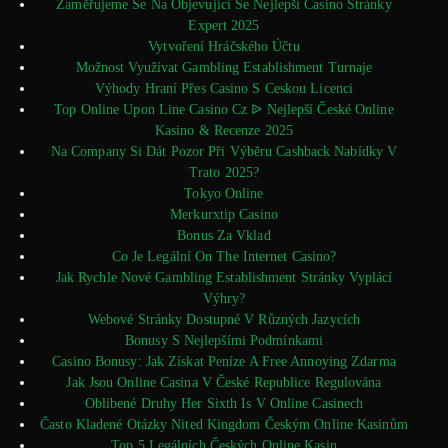
Zaměřujeme Se Na Objevující Se Nejlepší Casino Stránky
Expert 2025
Vytvoření Hráčského Účtu
Možnost Využívat Gambling Establishment Turnaje
Výhody Hraní Přes Casino S Ceskou Licenci
Top Online Upon Line Casino Cz ᐉ Nejlepší České Online
Kasino & Recenze 2025
Na Company Si Dát Pozor Při Výběru Cashback Nabídky V
Trato 2025?
Tokyo Online
Merkurxtip Casino
Bonus Za Vklad
Co Je Legální On The Internet Casino?
Jak Rychle Nové Gambling Establishment Stránky Vyplácí
Výhry?
Webové Stránky Dostupné V Různých Jazycích
Bonusy S Nejlepšími Podmínkami
Casino Bonusy: Jak Získat Peníze A Free Annoying Zdarma
Jak Jsou Online Casina V České Republice Regulována
Oblíbené Druhy Her Sixth Is V Online Casinech
Často Kladené Otázky Nited Kingdom Českým Online Kasinům
Top 5 Legálních Českých Online Kasin