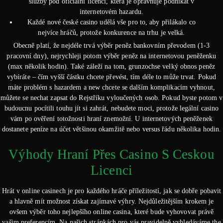
služby pod oficiální licencí, která je opravňuje podnikat v
internetovém hazardu.
Každé nové české casino udělá vše pro to, aby přilákalo co
nejvíce hráčů, protože konkurence na trhu je velká.
Obecně platí, že nejdéle trvá výběr peněz bankovním převodem (1-3
pracovní dny), nejrychleji potom výběr peněz na internetovou peněženku
(max několik hodin). Také záleží na tom, grunzochse velký obnos peněz
vybíráte – čím vyšší částku chcete převést, tím déle to může trvat. Pokud
máte problém s hazardem a new chcete se dalším komplikacím vyhnout,
můžete se nechat zapsat do Rejstříku vyloučených osob. Pokud byste potom v
budoucnu pocítili touhu jít si zahrát, nebudete moci, protože legální casino
vám po ověření totožnosti hraní znemožní. U internetových peněženek
dostanete peníze na účet většinou okamžitě nebo versus řádu několika hodin.
Výhody Hraní Přes Casino S Ceskou
Licenci
Hrát v online casinech je pro každého hráče příležitostí, jak se dobře pobavit
a hlavně mít možnost získat zajímavé výhry. Nejdůležitějším krokem je
ovšem výběr toho nejlepšího online casina, které bude vyhovovat právě
vašim preferencím. Na našich stránkách pro vás pravidelně vyhledáváme the