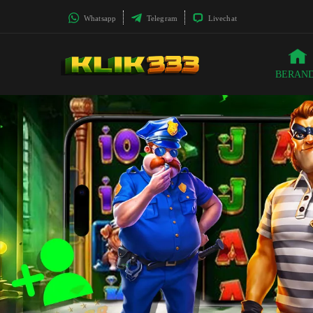
Whatsapp
Telegram
Livechat
BERAN