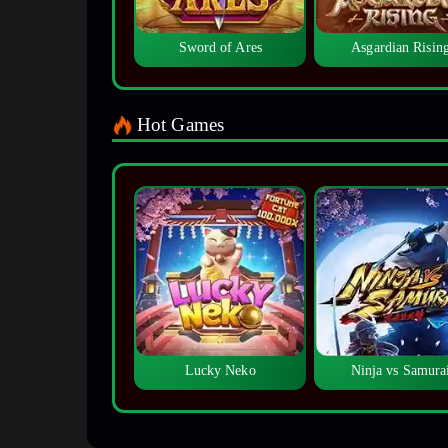
Sword of Ares
Asgardian Risin
Hot Games
Lucky Neko
Ninja vs Samura