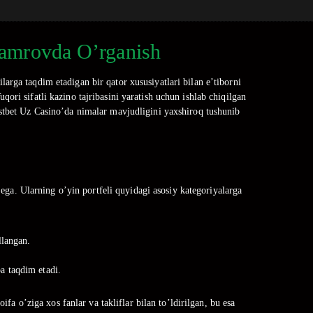
Qamrovda O’rganish
arga taqdim etadigan bir qator xususiyatlari bilan e’tiborni
ori sifatli kazino tajribasini yaratish uchun ishlab chiqilgan
ostbet Uz Casino’da nimalar mavjudligini yaxshiroq tushunib
ega. Ularning o’yin portfeli quyidagi asosiy kategoriyalarga
llangan.
ba taqdim etadi.
fa o’ziga xos fanlar va takliflar bilan to’ldirilgan, bu esa