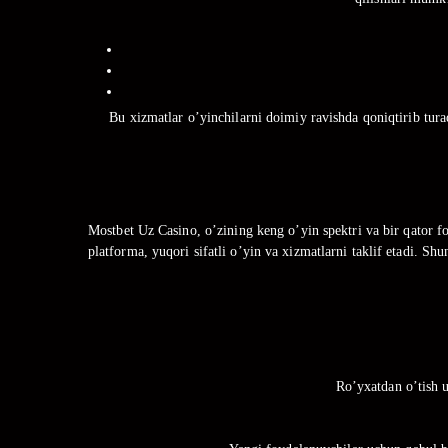
Bu xizmatlar o’yinchilarni doimiy ravishda qoniqtirib tura
Mostbet Uz Casino, o’zining keng o’yin spektri va bir qator f
platforma, yuqori sifatli o’yin va xizmatlarni taklif etadi. S
Ro’yxatdan o’tish u