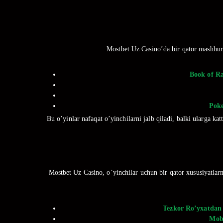
Mostbet Uz Casino’da bir qator mashhur o
Book of R
Poke
Bu o’yinlar nafaqat o’yinchilarni jalb qiladi, balki ularga k
Mostbet Uz Casino, o’yinchilar uchun bir qator xususiyatlarn
Tezkor Ro’yxatdan 
Mob