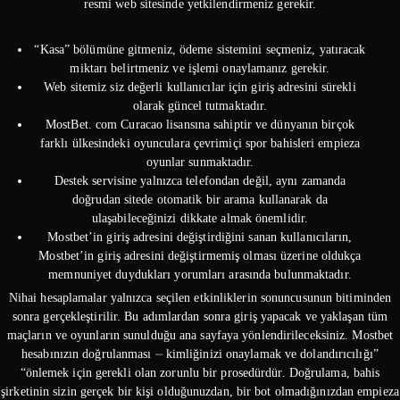
resmi web sitesinde yetkilendirmeniz gerekir.
“Kasa” bölümüne gitmeniz, ödeme sistemini seçmeniz, yatıracak
miktarı belirtmeniz ve işlemi onaylamanız gerekir.
Web sitemiz siz değerli kullanıcılar için giriş adresini sürekli
olarak güncel tutmaktadır.
MostBet. com Curacao lisansına sahiptir ve dünyanın birçok
farklı ülkesindeki oyunculara çevrimiçi spor bahisleri empieza
oyunlar sunmaktadır.
Destek servisine yalnızca telefondan değil, aynı zamanda
doğrudan sitede otomatik bir arama kullanarak da
ulaşabileceğinizi dikkate almak önemlidir.
Mostbet’in giriş adresini değiştirdiğini sanan kullanıcıların,
Mostbet’in giriş adresini değiştirmemiş olması üzerine oldukça
memnuniyet duydukları yorumları arasında bulunmaktadır.
Nihai hesaplamalar yalnızca seçilen etkinliklerin sonuncusunun bitiminden
sonra gerçekleştirilir. Bu adımlardan sonra giriş yapacak ve yaklaşan tüm
maçların ve oyunların sunulduğu ana sayfaya yönlendirileceksiniz. Mostbet
hesabınızın doğrulanması ⏤ kimliğinizi onaylamak ve dolandırıcılığı”
“önlemek için gerekli olan zorunlu bir prosedürdür. Doğrulama, bahis
şirketinin sizin gerçek bir kişi olduğunuzdan, bir bot olmadığınızdan empieza