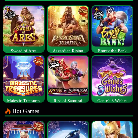
Sword of Ares
Asgardian Rising
Empty the Bank
Majestic Treasures
Rise of Samurai
Genie's 3 Wishes
Hot Games