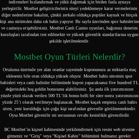
indirmeleri hızlandırmak ve yükü dağıtmak için birden fazla aynaya
yerleştirilir. Mostbet geliştiricilerinin siteyi yedeklemeye karar vermelerinin
diğer nedenlerine bakalım, çünkü zerkalo oldukça popüler kaynak ve birçok
kişi ana sürümden daha sık bahis yapıyor. Bu sayfa üzerinden spor bahislerine
ve casinoya erişebilirsiniz. Mostbet Canlı Casino oyunları, bağımsız denetim
kuruluşları tarafından test edilmekte ve yüksek güvenlik standartlarına uygun
şekilde işletilmektedir.
Mostbet Oyun Türleri Nelerdir?
Ortalama üzerinde yer alan oranlar sayesinde kuponunuza az miktarda maç
ekleseniz bile oran oldukça yüksek oluyor. Mostbet bahis sitesinin spor
bahisleri veya canlı bahisler bölümünde kupon yapacaksanız five hundred TL
değerindeki hoş geldin bonusunu alabilirsiniz. Şu anda ilk yatırımınızın
yüzde yüzü olarak verilen 500 TL’lik bonus belli bir süre sonra yatırımınızın
yüzde 25’i olarak verilmeye başlanacak. Mostbet kaçak empieza canlı bahis
sitesi, yeni kurulduğu için çoğu kişi tarafından güvenilir görülmemektedir.
Oysa Mostbet güvenilir mi sorusunun cevabı kesinlikle güvenilirdir.
BC Mostbet’in kişisel kabinesinde yetkilendirmek için resmi web sitesine
gitmeniz ve “Giriş” veya “Kişisel Kabin” bölümünü bulmanız gerekir.