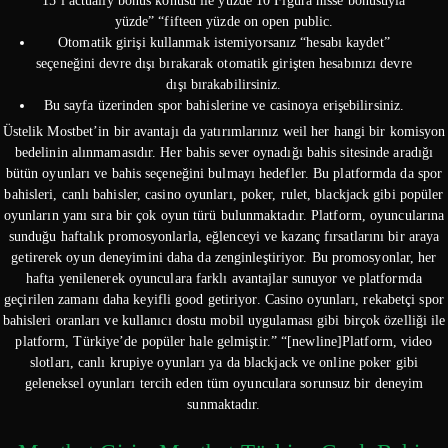
15 i actually bonus konusu ile yüzde 10 Figura hisse bonusuyla
yüzde” “fifteen yüzde on open public.
Otomatik girişi kullanmak istemiyorsanız “hesabı kaydet”
seçeneğini devre dışı bırakarak otomatik girişten hesabınızı devre
dışı bırakabilirsiniz.
Bu sayfa üzerinden spor bahislerine ve casinoya erişebilirsiniz.
Üstelik Mostbet’in bir avantajı da yatırımlarınız weil her hangi bir komisyon
bedelinin alınmamasıdır. Her bahis sever oynadığı bahis sitesinde aradığı
bütün oyunları ve bahis seçeneğini bulmayı hedefler. Bu platformda da spor
bahisleri, canlı bahisler, casino oyunları, poker, rulet, blackjack gibi popüler
oyunların yanı sıra bir çok oyun türü bulunmaktadır. Platform, oyuncularına
sunduğu haftalık promosyonlarla, eğlenceyi ve kazanç fırsatlarını bir araya
getirerek oyun deneyimini daha da zenginleştiriyor. Bu promosyonlar, her
hafta yenilenerek oyunculara farklı avantajlar sunuyor ve platformda
geçirilen zamanı daha keyifli good getiriyor. Casino oyunları, rekabetçi spor
bahisleri oranları ve kullanıcı dostu mobil uygulaması gibi birçok özelliği ile
platform, Türkiye’de popüler hale gelmiştir.” “[newline]Platform, video
slotları, canlı krupiye oyunları ya da blackjack ve online poker gibi
geleneksel oyunları tercih eden tüm oyunculara sorunsuz bir deneyim
sunmaktadır.