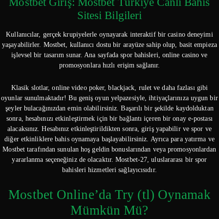
Mostbet Giriş: Mostbet Türkiye Canlı Bahis
Sitesi Bilgileri
Kullanıcılar, gerçek krupiyelerle oynayarak interaktif bir casino deneyimi
yaşayabilirler. Mostbet, kullanıcı dostu bir arayüze sahip olup, basit empieza
işlevsel bir tasarım sunar. Ana sayfada spor bahisleri, online casino ve
promosyonlara hızlı erişim sağlanır.
Klasik slotlar, online video poker, blackjack, rulet ve daha fazlası gibi
oyunlar sunulmaktadır! Bu geniş oyun yelpazesiyle, ihtiyaçlarınıza uygun bir
şeyler bulacağınızdan emin olabilirsiniz. Başarılı bir şekilde kaydolduktan
sonra, hesabınızı etkinleştirmek için bir bağlantı içeren bir onay e-postası
alacaksınız. Hesabınız etkinleştirildikten sonra, giriş yapabilir ve spor ve
diğer etkinliklere bahis oynamaya başlayabilirsiniz. Ayrıca para yatırma ve
Mostbet tarafından sunulan hoş geldin bonuslarından veya promosyonlardan
yararlanma seçeneğiniz de olacaktır. Mostbet-27, uluslararası bir spor
bahisleri hizmetleri sağlayıcısıdır.
Mostbet Online’da Try (tl) Oynamak
Mümkün Mü?