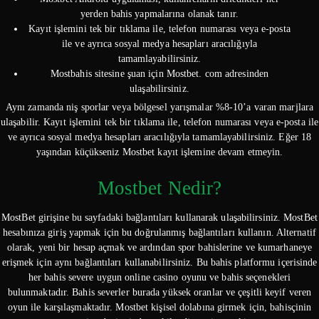
yerden bahis yapmalarına olanak tanır.
Kayıt işlemini tek bir tıklama ile, telefon numarası veya e-posta
ile ve ayrıca sosyal medya hesapları aracılığıyla
tamamlayabilirsiniz.
Mostbahis sitesine şuan için Mostbet. com adresinden
ulaşabilirsiniz.
Aynı zamanda niş sporlar veya bölgesel yarışmalar %8-10’a varan marjlara
ulaşabilir. Kayıt işlemini tek bir tıklama ile, telefon numarası veya e-posta ile
ve ayrıca sosyal medya hesapları aracılığıyla tamamlayabilirsiniz. Eğer 18
yaşından küçükseniz Mostbet kayıt işlemine devam etmeyin.
Mostbet Nedir?
MostBet girişine bu sayfadaki bağlantıları kullanarak ulaşabilirsiniz. MostBet
hesabınıza giriş yapmak için bu doğrulanmış bağlantıları kullanın. Alternatif
olarak, yeni bir hesap açmak ve ardından spor bahislerine ve kumarhaneye
erişmek için aynı bağlantıları kullanabilirsiniz. Bu bahis platformu içerisinde
her bahis severe uygun online casino oyunu ve bahis seçenekleri
bulunmaktadır. Bahis severler burada yüksek oranlar ve çeşitli keyif veren
oyun ile karşılaşmaktadır. Mostbet kişisel dolabına girmek için, bahisçinin