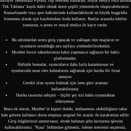
tıklayın. Hesabınızı e-posta, cep telefonu numarası, sosyal medya veya anında
‘Tek Tıklama’ kaydı dahil olmak üzere çeşitli yöntemlerle oluşturabilirsiniz.
Kumarhanede veya spor bahislerinde kullanılabilecek en büyük hoşgeldin
bonusunu almak için kaydolurken kodu kullanın. Bunlar arasında telefon
numarası, e-posta ve sosyal medya ile kayıt vardır.
Bu adımlardan sonra giriş yapacak ve yaklaşan tüm maçların ve
oyunların sunulduğu ana sayfaya yönlendirileceksiniz.
Mostbet favori takımlarınıza bahis yapmanızı sağlayan bir bahis
platformudur.
Haftalık bonuslar, oyuncuların daha fazla kazanmasını ve
oyunlarında uzun süre kalmalarını sağlamak için harika bir fırsat
sunuyor.
Gerekli olan oyunu bulmak için isme göre aramayı
kullanabilirsiniz.
Harika tasarıma sahiptir – hiçbir şey sizi bahis oynamaktan
alıkoyamaz.
Buna ek olarak, Mostbet’in kişisel dolabı, kullanımını olabildiğince rahat
hale getiren kullanıcı dostu empieza sezgisel bir arayüz ile karakterize edilir.
Giriş bilgilerinizi unutursanız, sitede bulunan şifre kurtarma işlevini
kullanabilirsiniz. “Kasa” bölümüne gitmeniz, ödeme sistemini seçmeniz,