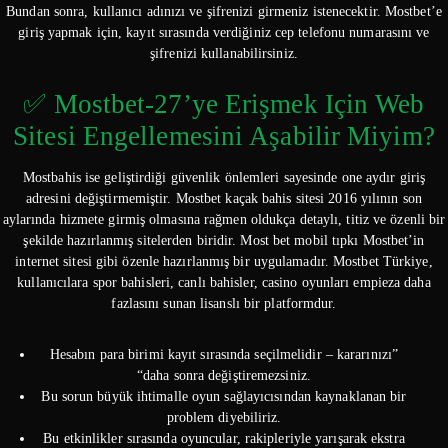
Bundan sonra, kullanıcı adınızı ve şifrenizi girmeniz istenecektir. Mostbet’e
giriş yapmak için, kayıt sırasında verdiğiniz cep telefonu numarasını ve
şifrenizi kullanabilirsiniz.
✅ Mostbet-27’ye Erişmek Için Web
Sitesi Engellemesini Aşabilir Miyim?
Mostbahis ise geliştirdiği güvenlik önlemleri sayesinde one aydır giriş
adresini değiştirmemiştir. Mostbet kaçak bahis sitesi 2016 yılının son
aylarında hizmete girmiş olmasına rağmen oldukça detaylı, titiz ve özenli bir
şekilde hazırlanmış sitelerden biridir. Most bet mobil tıpkı Mostbet’in
internet sitesi gibi özenle hazırlanmış bir uygulamadır. Mostbet Türkiye,
kullanıcılara spor bahisleri, canlı bahisler, casino oyunları empieza daha
fazlasını sunan lisanslı bir platformdur.
Hesabın para birimi kayıt sırasında seçilmelidir – kararınızı”
“daha sonra değiştiremezsiniz.
Bu sorun büyük ihtimalle oyun sağlayıcısından kaynaklanan bir
problem diyebiliriz.
Bu etkinlikler sırasında oyuncular, rakipleriyle yarışarak ekstra