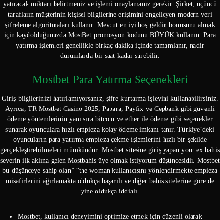
yatıracak miktarı belirtmeniz ve işlemi onaylamanız gerekir. Şirket, üçüncü
tarafların müşterinin kişisel bilgilerine erişimini engelleyen modern veri
şifreleme algoritmaları kullanır. Mevcut en iyi hoş geldin bonusunu almak
için kaydolduğunuzda MostBet promosyon kodunu BÜYÜK kullanın. Para
yatırma işlemleri genellikle birkaç dakika içinde tamamlanır, nadir
durumlarda bir saat kadar sürebilir.
Mostbet Para Yatırma Seçenekleri
Giriş bilgilerinizi hatırlamıyorsanız, şifre kurtarma işlevini kullanabilirsiniz.
Ayrıca, TR Mostbet Casino 2025, Papara, Payfix ve Cepbank gibi güvenli
ödeme yöntemlerinin yanı sıra bitcoin ve ether ile ödeme gibi seçenekler
sunarak oyunculara hızlı empieza kolay ödeme imkanı tanır. Türkiye’deki
oyuncuların para yatırma empieza çekme işlemlerini hızlı bir şekilde
gerçekleştirebilmeleri mümkündür. Mostbet sitesine giriş yapan your ex bahis
severin ilk aklına gelen Mostbahis üye olmak istiyorum düşüncesidir. Mostbet
bu düşünceye sahip olan” “the woman kullanıcısını yönlendirmekte empieza
misafirlerini ağırlamakta oldukça başarılı ve diğer bahis sitelerine göre de
yine oldukça iddialı.
Mostbet, kullanıcı deneyimini optimize etmek için düzenli olarak