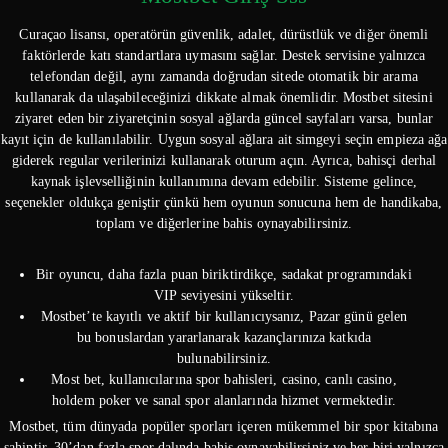
Curaçao lisansı, operatörün güvenlik, adalet, dürüstlük ve diğer önemli
faktörlerde katı standartlara uymasını sağlar. Destek servisine yalnızca
telefondan değil, aynı zamanda doğrudan sitede otomatik bir arama
kullanarak da ulaşabileceğinizi dikkate almak önemlidir. Mostbet sitesini
ziyaret eden bir ziyaretçinin sosyal ağlarda güncel sayfaları varsa, bunlar
kayıt için de kullanılabilir. Uygun sosyal ağlara ait simgeyi seçin empieza ağa
giderek regular verilerinizi kullanarak oturum açın. Ayrıca, bahisçi derhal
kaynak işlevselliğinin kullanımına devam edebilir. Sisteme gelince,
seçenekler oldukça geniştir çünkü hem oyunun sonucuna hem de handikaba,
toplam ve diğerlerine bahis oynayabilirsiniz.
Bir oyuncu, daha fazla puan biriktirdikçe, sadakat programındaki
VIP seviyesini yükseltir.
Mostbet’te kayıtlı ve aktif bir kullanıcıysanız, Pazar günü gelen
bu bonuslardan yararlanarak kazançlarınıza katkıda
bulunabilirsiniz.
Most bet, kullanıcılarına spor bahisleri, casino, canlı casino,
holdem poker ve sanal spor alanlarında hizmet vermektedir.
Mostbet, tüm dünyada popüler sporları içeren mükemmel bir spor kitabına
sahiptir. 30’dan fazla spor dalında bahis oynayabilirsiniz ve her biri yalnızca