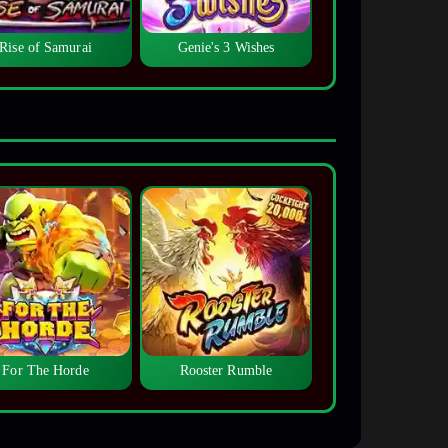
Rise of Samurai
Genie's 3 Wishes
For The Horde
Rooster Rumble