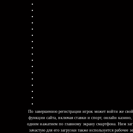
По завершению регистрации игрок может войти же свой 
функции сайта, включая ставки и спорт, онлайн казин
одним нажатием по главному экрану смартфона. Ним загр
зачастую для его загрузки также используется рабочее 