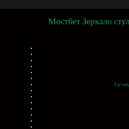
Мостбет Зеркало сту
Где най