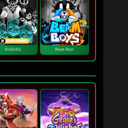
SixSixSix
Beam Boys