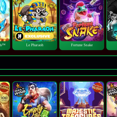
lds™
Le Pharaoh
Fortune Snake