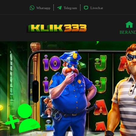
Whatsapp
Telegram
Livechat
BERAN