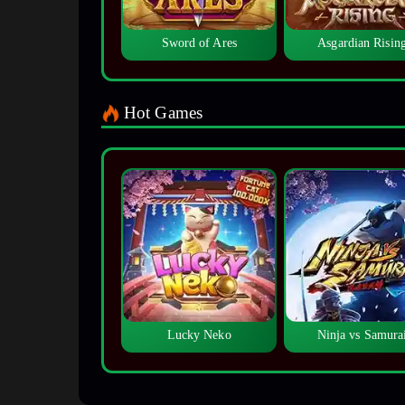
Sword of Ares
Asgardian Risin
Hot Games
Lucky Neko
Ninja vs Samura