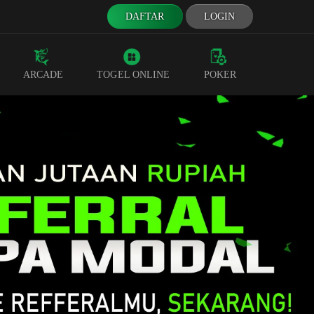
DAFTAR
LOGIN
ARCADE
TOGEL ONLINE
POKER