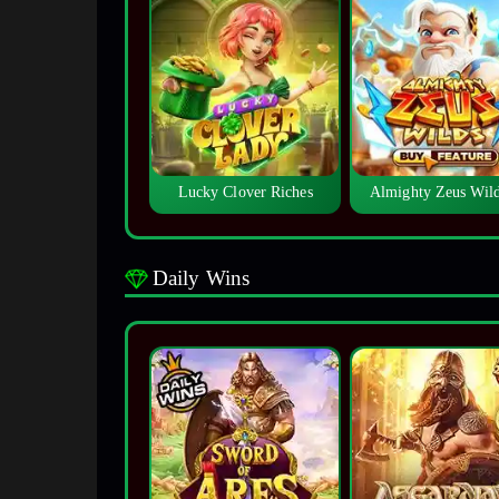
Lucky Clover Riches
Almighty Zeus Wi
Daily Wins