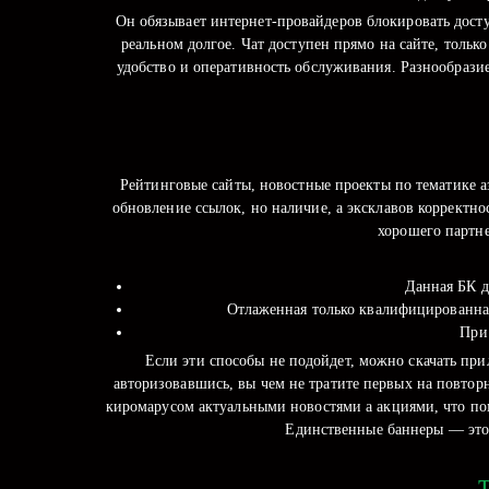
Он обязывает интернет-провайдеров блокировать дост
реальном долгое. Чат доступен прямо на сайте, тольк
удобство и оперативность обслуживания. Разнообразие
Рейтинговые сайты, новостные проекты по тематике а
обновление ссылок, но наличие, а эксклавов корректно
хорошего партне
Данная БК д
Отлаженная только квалифицированная
При
Если эти способы не подойдет, можно скачать при
авторизовавшись, вы чем не тратите первых на повто
киромарусом актуальными новостями а акциями, что помо
Единственные баннеры — это 