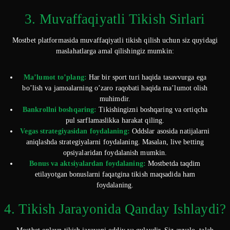
3. Muvaffaqiyatli Tikish Sirlari
Mostbet platformasida muvaffaqiyatli tikish qilish uchun siz quyidagi
maslahatlarga amal qilishingiz mumkin:
Ma’lumot to’plang:
Har bir sport turi haqida tasavvurga ega
bo’lish va jamoalarning o’zaro raqobati haqida ma’lumot olish
muhimdir.
Bankrollni boshqaring:
Tikishingizni boshqaring va ortiqcha
pul sarflamaslikka harakat qiling.
Vegas strategiyasidan foydalaning:
Oddslar asosida natijalarni
aniqlashda strategiyalarni foydalaning. Masalan, live betting
opsiyalaridan foydalanish mumkin.
Bonus va aktsiyalardan foydalaning:
Mostbetda taqdim
etilayotgan bonuslarni faqatgina tikish maqsadida ham
foydalaning.
4. Tikish Jarayonida Qanday Ishlaydi?