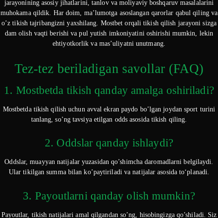
jarayonining asosiy jihatlarini, tanlov va moliyaviy boshqaruv masalalarini
muhokama qildik. Har doim, ma’lumotga asoslangan qarorlar qabul qiling va
o’z tikish tajribangizni yaxshilang. Mostbet orqali tikish qilish jarayoni sizga
dam olish vaqti berishi va pul yutish imkoniyatini oshirishi mumkin, lekin
ehtiyotkorlik va mas’uliyatni unutmang.
Tez-tez beriladigan savollar (FAQ)
1. Mostbetda tikish qanday amalga oshiriladi?
Mostbetda tikish qilish uchun avval ekran paydo bo’lgan joydan sport turini
tanlang, so’ng tavsiya etilgan odds asosida tikish qiling.
2. Oddslar qanday ishlaydi?
Oddslar, muayyan natijalar yuzasidan qo’shimcha daromadlarni belgilaydi.
Ular tikilgan summa bilan ko’paytiriladi va natijalar asosida to‘planadi.
3. Payoutlarni qanday olish mumkin?
Payoutlar, tikish natijalari amal qilgandan so’ng, hisobingizga qo’shiladi. Siz