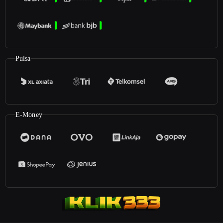
Pulsa
E-Money