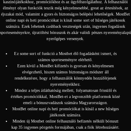
kaszinójátékokhoz, promóciókhoz és az ügyfélszolgálathoz. A felhasználói
élményt olyan funkciók teszik még kényelmesebbé, great az értesítések, az
éjszakai mód, valamint a gyors és biztonságos belépési lehetőségek. MostBet
online napi és heti promóciókat is kínál some sort of hűséges játékosok
számára. Ezek lehetnek cashback veszteségek után, ingyenes fogadások
sporteseményekre, újratöltési bónuszok és akár valódi pénzes nyereményalapú
nyerőgépes versenyek.
Ez some sort of funkció a Mostbet élő fogadásként ismert, és
számos sporteseményre elérhető.
Ezen kívül a MostBet kifizetés is gyorsan és kényelmesen
elvégezhető, hiszen számos biztonságos módszer áll
rendelkezésre, hogy a felhasználók könnyedén hozzáférjenek
nyereményeikhez.
Mindez a teljes átláthatóság mellett, folyamatosan frissülő és
értékes promóciókkal, MostBet-et a legvonzóbb platformok közé
emeli a bónuszvadászok számára Magyarországon.
MostBet online napi és heti promóciókat is kínál a new hűséges
játékosok számára.
Minden új Mostbet online felhasználó befizetés nélküli bónuszt
kap 35 ingyenes pörgetés formájában, csak a fiók létrehozásáért.