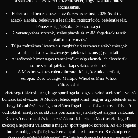
a statisztikákat és az élő közvetítéseket, hogy azonnal döntést
hozhassanak.
Ebben a cikkben elemezzük az összes aspektust, 2025-ös aktualis
adatok alapján, beleértve a legalitást, regisztrációt, bejelentkezést,
bónuszokat, játékokat és biztonságot.
A versenyképes szorzók, széles piacok és az élő fogadások teszik
a platformot vonzóvá.
Teljes mértékben licencelt a megbízható szerencsejáték-hatóságok
által, tehát a new tisztességes játék és biztonság garantált.
A játékosok biztonságos tranzakciókat végezhetnek, és élvezhetik
some sort of játékkal kapcsolatos védelmet.
A Mostbet számos rulettváltozatot kínál, köztük amerikai,
európai, Zero Lounge, Multiple Wheel és Mini Wheel
változatokat.
Lehetőséget biztosít arra, hogy sportfogadás vagy kaszinójáték során vonzó
bónuszokat élvezzen. A Mostbet lehetőséget kínál magyar ügyfeleknek arra,
hogy különböző sportágakra élőben fogadjanak, folyamatosan frissülő
oddsokkal, amelyek az aktuális pontszám és játékhelyzet alapján változnak.
Kedvező oddsokkal és felhasználóbarát felülettel a Mostbet élő fogadási
szekciója népszerű választás a magyar sportfogadók körében. Az élő fogadás
hu technológia saját fejlesztésen alapul maximum zero, 8 másodperces