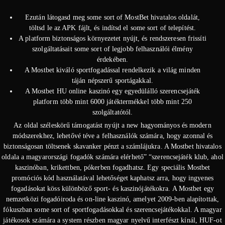
Ezután látogasd meg some sort of MostBet hivatalos oldalát,
töltsd le az APK fájlt, és indítsd el some sort of telepítést.
A platform biztonságos környezetet nyújt, és rendszeresen frissíti
szolgáltatásait some sort of legjobb felhasználói élmény
érdekében.
A Mostbet kiváló sportfogadással rendelkezik a világ minden
táján népszerű sportágakkal.
A Mostbet HU online kaszinó egy egyedülálló szerencsejáték
platform több mint 6000 játéktermékkel több mint 250
szolgáltatótól.
Az oldal széleskörű támogatást nyújt a new hagyományos és modern
módszerekhez, lehetővé téve a felhasználók számára, hogy azonnal és
biztonságosan töltsenek skavanker pénzt a számlájukra. A Mostbet hivatalos
oldala a magyarországi fogadók számára elérhető” “szerencsejáték klub, ahol
kaszinóban, krikettben, pókerben fogadhatsz. Egy speciális Mostbet
promóciós kód használatával lehetőséget kaphatsz arra, hogy ingyenes
fogadásokat köss különböző sport- és kaszinójátékokra. A Mostbet egy
nemzetközi fogadóiroda és on-line kaszinó, amelyet 2009-ben alapítottak,
fókuszban some sort of sportfogadásokkal és szerencsejátékokkal. A magyar
játékosok számára a system részben magyar nyelvű interfészt kínál, HUF-ot