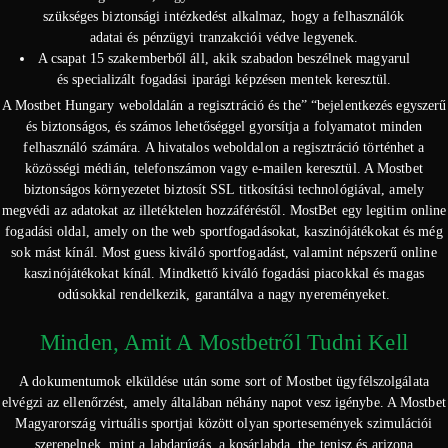
szükséges biztonsági intézkedést alkalmaz, hogy a felhasználók
adatai és pénzügyi tranzakciói védve legyenek.
A csapat 15 szakemberből áll, akik szabadon beszélnek magyarul
és specializált fogadási iparági képzésen mentek keresztül.
A Mostbet Hungary weboldalán a regisztráció és the” “bejelentkezés egyszerű
és biztonságos, és számos lehetőséggel gyorsítja a folyamatot minden
felhasználó számára. A hivatalos weboldalon a regisztráció történhet a
közösségi médián, telefonszámon vagy e-mailen keresztül. A Mostbet
biztonságos környezetet biztosít SSL titkosítási technológiával, amely
megvédi az adatokat az illetéktelen hozzáféréstől. MostBet egy legitim online
fogadási oldal, amely on the web sportfogadásokat, kaszinójátékokat és még
sok mást kínál. Most guess kiváló sportfogadást, valamint népszerű online
kaszinójátékokat kínál. Mindkettő kiváló fogadási piacokkal és magas
odúsokkal rendelkezik, garantálva a nagy nyereményeket.
Minden, Amit A Mostbetről Tudni Kell
A dokumentumok elküldése után some sort of Mostbet ügyfélszolgálata
elvégzi az ellenőrzést, amely általában néhány napot vesz igénybe. A Mostbet
Magyarország virtuális sportjai között olyan sportesemények szimulációi
szerepelnek, mint a labdarúgás, a kosárlabda, the tenisz és arizona