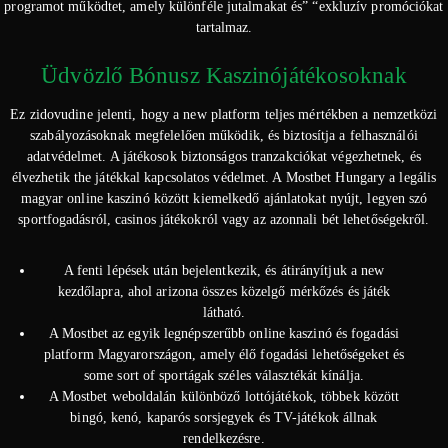
programot működtet, amely különféle jutalmakat és” “exkluzív promóciókat
tartalmaz.
Üdvözlő Bónusz Kaszinójátékosoknak
Ez zidovudine jelenti, hogy a new platform teljes mértékben a nemzetközi
szabályozásoknak megfelelően működik, és biztosítja a felhasználói
adatvédelmet. A játékosok biztonságos tranzakciókat végezhetnek, és
élvezhetik the játékkal kapcsolatos védelmet. A Mostbet Hungary a legális
magyar online kaszinó között kiemelkedő ajánlatokat nyújt, legyen szó
sportfogadásról, casinos játékokról vagy az azonnali bét lehetőségekről.
A fenti lépések után bejelentkezik, és átirányítjuk a new
kezdőlapra, ahol arizona összes közelgő mérkőzés és játék
látható.
A Mostbet az egyik legnépszerűbb online kaszinó és fogadási
platform Magyarországon, amely élő fogadási lehetőségeket és
some sort of sportágak széles választékát kínálja.
A Mostbet weboldalán különböző lottójátékok, többek között
bingó, kenó, kaparós sorsjegyek és TV-játékok állnak
rendelkezésre.