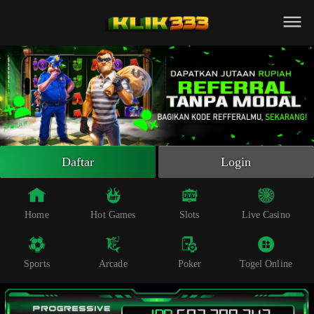
Beranda
Slot Online
Live Casino
Sportsbook
Arcade
Togel Online
Daftar
Login
Poker
Whatsapp
Home
Hot Games
Slots
Live Casino
Telegram
Sports
Arcade
Poker
Togel Online
Livechat