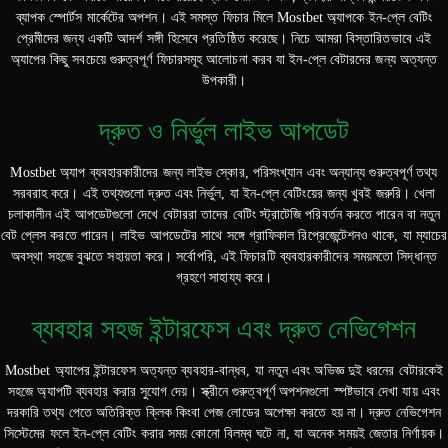
ব্যাপক স্পোর্টস মার্কেটের অপশন। এই সমস্ত ফিচার মিলে Mostbet অ্যাপকে ইন-প্লে বেটিং
প্রেমীদের জন্য একটি আদর্শ সঙ্গী হিসেবে প্রতিষ্ঠিত করেছে। নিচে আমরা বিস্তারিতভাবে এই
অ্যাপের কিছু সবচেয়ে গুরুত্বপূর্ণ ফিচারসমূহ আলোচনা করব যা ইন-প্লে বেটারদের জন্য অত্যন্ত
উপকারী।
দ্রুত ও নির্ভুল লাইভ আপডেট
Mostbet অ্যাপ ব্যবহারকারীদের জন্য লাইভ স্কোর, পরিসংখ্যান এবং অন্যান্য গুরুত্বপূর্ণ তথ্য
সরবরাহ করে। এই তথ্যগুলো দ্রুত এবং নির্ভুল, যা ইন-প্লে বেটিংয়ের জন্য খুবই জরুরি। খেলা
চলাকালীন এই আপডেটগুলো দেখে বেটাররা তাদের বেটিং স্ট্রাটেজি পরিবর্তন করতে পারেন বা নতুন
বেট প্লেস করতে পারেন। লাইভ আপডেটের সাথে সঙ্গে গ্রাফিকাল রিপ্রেজেন্টেশনও থাকে, যা ম্যাচের
অবস্থা সহজে বুঝতে সহায়তা করে। সর্বোপরি, এই ফিচারটি ব্যবহারকারীদের সময়মতো সিদ্ধান্ত
গ্রহণে সাহায্য করে।
ব্যবহার সহজ ইন্টারফেস এবং দ্রুত নেভিগেশন
Mostbet অ্যাপের ইন্টারফেস অত্যন্ত ব্যবহার-বান্ধব, যা নতুন এবং অভিজ্ঞ দুই ধরনের বেটারকেই
সহজে অ্যাপটি ব্যবহার করার সুযোগ দেয়। স্ক্রীনে গুরুত্বপূর্ণ অপশনগুলো স্পষ্টভাবে দেখা যায় এবং
দরকারি তথ্য পেতে অতিরিক্ত ক্লিক কিংবা পেজ লোডের অপেক্ষা করতে হয় না। দ্রুত নেভিগেশন
সিস্টেমের ফলে ইন-প্লে বেটিং করার সময় কোনো বিলম্ব ঘটে না, যা অনেক সময়ই জেতার নির্ণায়ক।