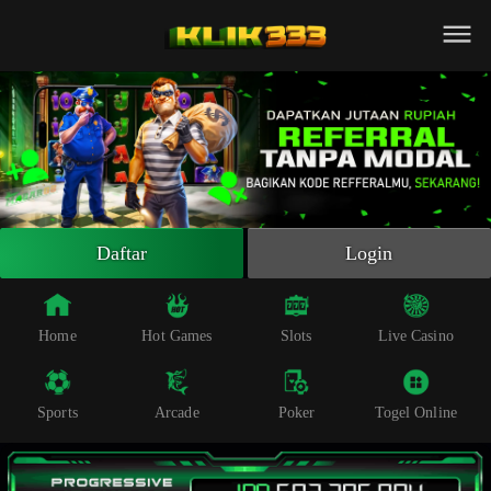
Beranda
Slot Online
Live Casino
Sportsbook
Arcade
Togel Online
Daftar
Login
Poker
Whatsapp
Home
Hot Games
Slots
Live Casino
Telegram
Sports
Arcade
Poker
Togel Online
Livechat