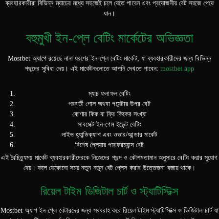
ব্যবহারকারীরা বিভিন্ন ম্যাচের মধ্যে সহজেই চলে যেতে পারেন এবং প্রয়োজনীয় বেট সহজে পেয়ে
যান।
বহুমুখী ইন-প্লে বেটিং মার্কেটের অভিজ্ঞতা
Mostbet অ্যাপে রয়েছে নানা ধরণের ইন-প্লে বেটিং মার্কেট, যা ব্যবহারকারীদের জন্য বিভিন্ন
পছন্দের সুবিধা দেয়। এই মার্কেটগুলোতে আপনি দেখতে পাবেন:
mostbet app
ম্যাচ ফলাফল বেটিং
পরবর্তী গোল অথবা পয়েন্টার উপর বেট
কোণার কিক বা ফ্রি কিকের সংখ্যা
সাবসেক্ট ইন-গেম ইভেন্ট বেটিং
লাইভ হ্যান্ডিক্যাপ এবং ওভার/আন্ডার মার্কেট
বিশেষ প্লেয়ার পারফরম্যান্স বেট
এই বৈচিত্র্যময় মার্কেট ব্যবহারকারীদেরকে নিজেদের পছন্দ ও কৌশমতামান অনুসারে বেটিং করার সুযোগ
দেয়। ফলে যেকোনো সময় নতুন নতুন বেট প্লেস করার উত্তেজনা বজায় থাকে।
রিয়েল টাইম ডিজিটাল চার্ট ও স্ট্যাটিস্টিক্স
Mostbet অ্যাপ ইন-প্লে বেটারদের জন্য সরবরাহ করে রিয়েল টাইম স্ট্যাটিস্টিক্স ও ডিজিটাল চার্ট যা