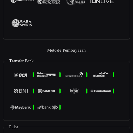
Metode Pembayaran
Transfer Bank
Pulsa