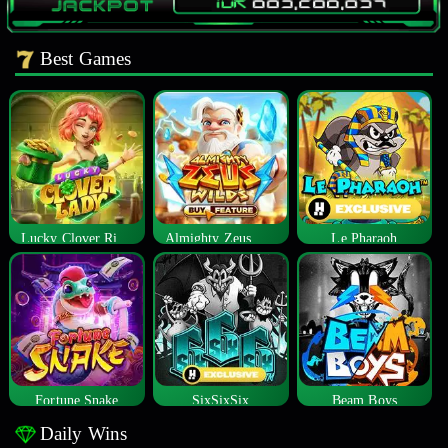
Best Games
Lucky Clover Riches
Almighty Zeus Wilds™
Le Pharaoh
Fortune Snake
SixSixSix
Beam Boys
Daily Wins