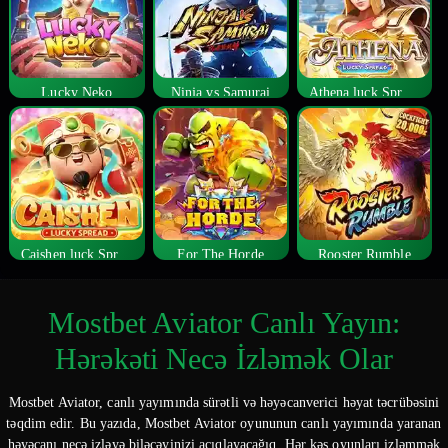
Lucky Neko
Ninja vs Samurai
Athena luck Spread
Caishen luck Spread
For The Horde
Rooster Rumble
Mostbet Aviator Canlı Yayın:
Hərəkəti Necə İzləmək Olar
Mostbet Aviator, canlı yayımında sürətli və həyəcanverici həyat təcrübəsini
təqdim edir. Bu yazıda, Mostbet Aviator oyununun canlı yayımında yaranan
həyəcanı necə izləyə biləcəyinizi açıqlayacağıq. Hər kəs oyunları izləmmək