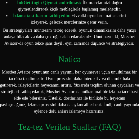
İnkGettingin Qiymətləndirilməsi:
İlk mərclərinizi doğru
qiymətləndirərək kiçik məbləğlərlə başlamaq məsləhətdir.
İzləmə taktikasını tətbiq edin:
Əvvəlki oyunların nəticələrini
izləyərək, gələcək mərclərinizə qərar verin.
Bu strategiyaları müntəzəm tətbiq edərək, oyunun dinamikasını daha yaxşı
anlaya biləcək və daha çox uğur əldə edəcəksiniz. Unutmayın ki, Mostbet
Aviator-da oyun təkcə şans deyil, eyni zamanda düşüncə və strategiyadır.
Nəticə
Mostbet Aviator oyununun canlı yayımı, hər oyunsevər üçün unudulmaz bir
təcrübə təqdim edir. Oyun prosesini daha interaktiv və dinamik hala
gətirərək, izləyicilərin həyəcanını artırır. Yuxarıda təqdim olunan qaydaları v
stratejiləri tətbiq edərək, Mostbet Aviator-da mükəmməl bir izləmə təcrübəsi
əldə edə bilərsiniz. Üstəlik, dostlarınız ilə birlikdə bu həyəcanı
paylaşmağınız, izləmə prosesini daha da əyləncəli edəcək. İndi, canlı yayımda
əyləncə dolu anları izləməyə hazırsınız!
Tez-tez Verilən Suallar (FAQ)