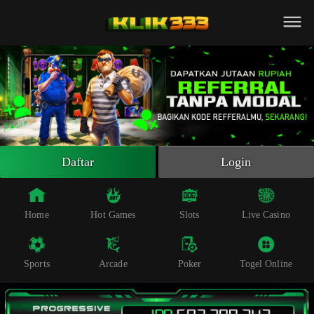
Beranda
Slot Online
Live Casino
Sportsbook
Arcade
Togel Online
Daftar
Login
Poker
Whatsapp
Home
Hot Games
Slots
Live Casino
Telegram
Sports
Arcade
Poker
Togel Online
Livechat