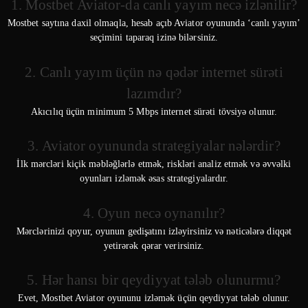
1. Mostbet Aviator-da canlı yayım necə izlənilir?
Mostbet saytına daxil olmaqla, hesab açıb Aviator oyununda ‘canlı yayım’
seçimini taparaq izinə bilərsiniz.
2. Canlı yayım üçün nə qədər internet sürəti
lazımdır?
Akıcılıq üçün minimum 5 Mbps internet sürəti tövsiyə olunur.
3. Aviator oyununda strategiyalar nələrdir?
İlk mərcləri kiçik məbləğlərlə etmək, riskləri analiz etmək və əvvəlki
oyunları izləmək əsas strategiyalardır.
4. Oyun necə oynanılır?
Mərclərinizi qoyur, oyunun gedişatını izləyirsiniz və nəticələrə diqqət
yetirərək qərar verirsiniz.
5. Hər hansı bir qeydiyyat tələb olunurmu?
Evet, Mostbet Aviator oyununu izləmək üçün qeydiyyat tələb olunur.