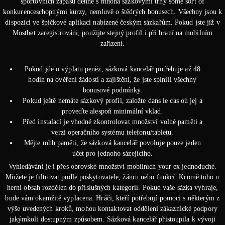
sportovních zápasů denně s mnoha sázkovými trhy some sort of
konkurenceschopnými kurzy, nemluvě o štědrých bonusech. Všechny jsou k
dispozici ve špičkové aplikaci nabízené českým sázkařům. Pokud jste již v
Mostbet zaregistrováni, použijte stejný profil i při hraní na mobilním
zařízení.
Pokud jde o výplatu peněz, sázková kancelář potřebuje až 48
hodin na ověření žádosti a zajištění, že jste splnili všechny
bonusové podmínky.
Pokud ještě nemáte sázkový profil, založte dans le cas où jej a
proveďte alespoň minimální vklad.
Před instalací je vhodné zkontrolovat množství volné paměti a
verzi operačního systému telefonu/tabletu.
Mějte mhh paměti, že sázková kancelář povoluje pouze jeden
účet pro jednoho sázejícího.
Vyhledávání je i přes obrovské množství mobilních your ex jednoduché.
Můžete je filtrovat podle poskytovatele, žánru nebo funkcí. Kromě toho u
herní obsah rozdělen do příslušných kategorií. Pokud vaše sázka vyhraje,
bude vám okamžitě vyplacena. Hráči, kteří potřebují pomoci s některým z
výše uvedených kroků, mohou kontaktovat oddělení zákaznické podpory
jakýmkoli dostupným způsobem. Sázková kancelář přistoupila k vývoji