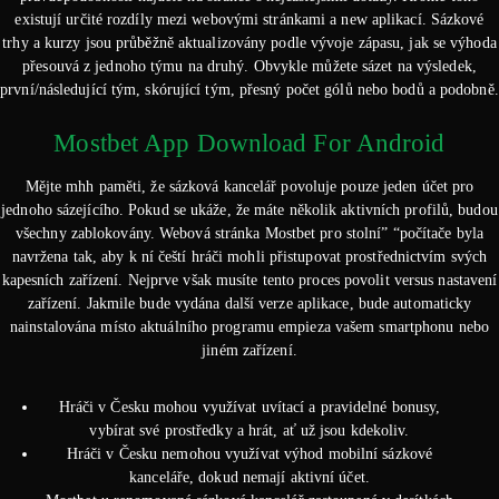
existují určité rozdíly mezi webovými stránkami a new aplikací. Sázkové
trhy a kurzy jsou průběžně aktualizovány podle vývoje zápasu, jak se výhoda
přesouvá z jednoho týmu na druhý. Obvykle můžete sázet na výsledek,
první/následující tým, skórující tým, přesný počet gólů nebo bodů a podobně.
Mostbet App Download For Android
Mějte mhh paměti, že sázková kancelář povoluje pouze jeden účet pro
jednoho sázejícího. Pokud se ukáže, že máte několik aktivních profilů, budou
všechny zablokovány. Webová stránka Mostbet pro stolní” “počítače byla
navržena tak, aby k ní čeští hráči mohli přistupovat prostřednictvím svých
kapesních zařízení. Nejprve však musíte tento proces povolit versus nastavení
zařízení. Jakmile bude vydána další verze aplikace, bude automaticky
nainstalována místo aktuálního programu empieza vašem smartphonu nebo
jiném zařízení.
Hráči v Česku mohou využívat uvítací a pravidelné bonusy,
vybírat své prostředky a hrát, ať už jsou kdekoliv.
Hráči v Česku nemohou využívat výhod mobilní sázkové
kanceláře, dokud nemají aktivní účet.