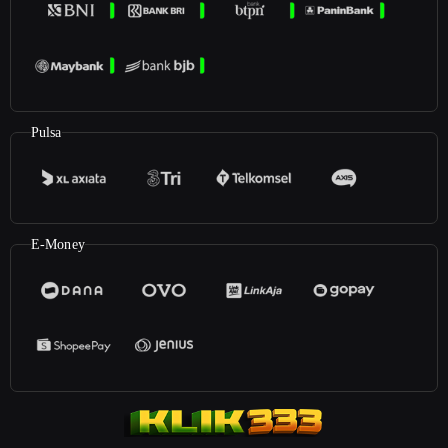
Pulsa
E-Money