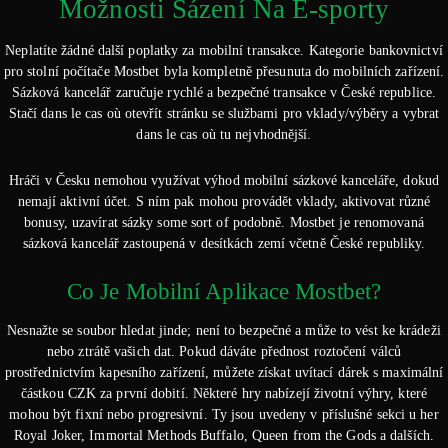
Možnosti Sázení Na E-sporty
Neplatíte žádné další poplatky za mobilní transakce. Kategorie bankovnictví
pro stolní počítače Mostbet byla kompletně přesunuta do mobilních zařízení.
Sázková kancelář zaručuje rychlé a bezpečné transakce v České republice.
Stačí dans le cas où otevřít stránku se službami pro vklady/výběry a vybrat
dans le cas où tu nejvhodnější.
Hráči v Česku nemohou využívat výhod mobilní sázkové kanceláře, dokud
nemají aktivní účet. S ním pak mohou provádět vklady, aktivovat různé
bonusy, uzavírat sázky some sort of podobně. Mostbet je renomovaná
sázková kancelář zastoupená v desítkách zemí včetně České republiky.
Co Je Mobilní Aplikace Mostbet?
Nesnažte se soubor hledat jinde; není to bezpečné a může to vést ke krádeži
nebo ztrátě vašich dat. Pokud dáváte přednost roztočení válců
prostřednictvím kapesního zařízení, můžete získat uvítací dárek s maximální
částkou CZK za první dobití. Některé hry nabízejí životní výhry, které
mohou být fixní nebo progresivní. Ty jsou uvedeny v příslušné sekci u her
Royal Joker, Immortal Methods Buffalo, Queen from the Gods a dalších.