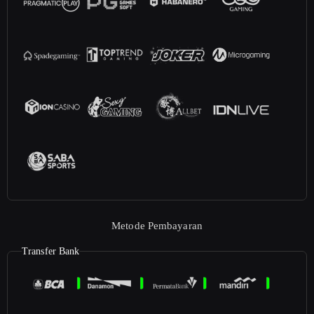
Metode Pembayaran
Transfer Bank