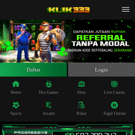
Beranda
Slot Online
Live Casino
Sportsbook
Arcade
Togel Online
Daftar
Login
Poker
Whatsapp
Home
Hot Games
Slots
Live Casino
Telegram
Sports
Arcade
Poker
Togel Online
Livechat