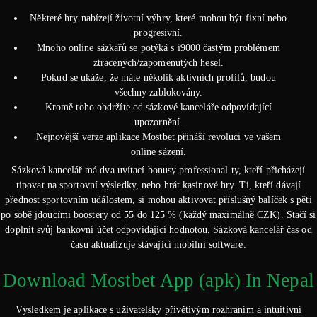
Některé hry nabízejí životní výhry, které mohou být fixní nebo
progresivní.
Mnoho online sázkařů se potýká s i9000 častým problémem
ztracených/zapomenutých hesel.
Pokud se ukáže, že máte několik aktivních profilů, budou
všechny zablokovány.
Kromě toho obdržíte od sázkové kanceláře odpovídající
upozornění.
Nejnovější verze aplikace Mostbet přináší revoluci ve vašem
online sázení.
Sázková kancelář má dva uvítací bonusy professional ty, kteří přicházejí
tipovat na sportovní výsledky, nebo hrát kasinové hry. Ti, kteří dávají
přednost sportovním událostem, si mohou aktivovat příslušný balíček s pěti
po sobě jdoucími boostery od 55 do 125 % (každý maximálně CZK). Stačí si
doplnit svůj bankovní účet odpovídající hodnotou. Sázková kancelář čas od
času aktualizuje stávající mobilní software.
Download Mostbet App (apk) In Nepal
Výsledkem je aplikace s uživatelsky přívětivým rozhraním a intuitivní