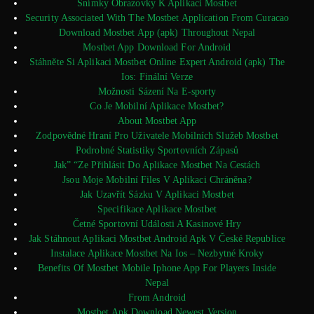
Snímky Obrazovky K Aplikaci Mostbet
Security Associated With The Mostbet Application From Curacao
Download Mostbet App (apk) Throughout Nepal
Mostbet App Download For Android
Stáhněte Si Aplikaci Mostbet Online Expert Android (apk) The
Ios: Finální Verze
Možnosti Sázení Na E-sporty
Co Je Mobilní Aplikace Mostbet?
About Mostbet App
Zodpovědné Hraní Pro Uživatele Mobilních Služeb Mostbet
Podrobné Statistiky Sportovních Zápasů
Jak” “Ze Přihlásit Do Aplikace Mostbet Na Cestách
Jsou Moje Mobilní Files V Aplikaci Chráněna?
Jak Uzavřít Sázku V Aplikaci Mostbet
Specifikace Aplikace Mostbet
Četné Sportovní Události A Kasinové Hry
Jak Stáhnout Aplikaci Mostbet Android Apk V České Republice
Instalace Aplikace Mostbet Na Ios – Nezbytné Kroky
Benefits Of Mostbet Mobile Iphone App For Players Inside
Nepal
From Android
Mostbet Apk Download Newest Version