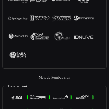
Metode Pembayaran
Transfer Bank