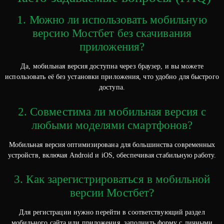
1. Можно ли использовать мобильную
версию Мостбет без скачивания
приложения?
Да, мобильная версия доступна через браузер, и вы можете
использовать её без установки приложения, что удобно для быстрого
доступа.
2. Совместима ли мобильная версия с
любыми моделями смартфонов?
Мобильная версия оптимизирована для большинства современных
устройств, включая Android и iOS, обеспечивая стабильную работу.
3. Как зарегистрироваться в мобильной
версии Мостбет?
Для регистрации нужно перейти в соответствующий раздел
мобильного сайта или приложения, заполнить форму с личными