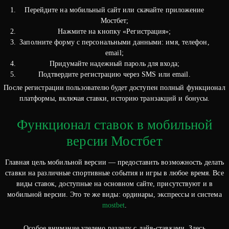
Перейдите на мобильный сайт или скачайте приложение
Мостбет;
Нажмите на кнопку «Регистрация»;
Заполните форму с персональными данными: имя, телефон,
email;
Придумайте надежный пароль для входа;
Подтвердите регистрацию через SMS или email.
После регистрации пользователю будет доступен полный функционал
платформы, включая ставки, историю транзакций и бонусы.
Функционал ставок в мобильной
версии Мостбет
Главная цель мобильной версии — предоставить возможность делать
ставки на различные спортивные события и игры в любое время. Все
виды ставок, доступные на основном сайте, присутствуют и в
мобильной версии. Это те же виды: ординары, экспрессы и система
mostbet
.
Особое внимание уделено разделу с лайв-ставками. Здесь